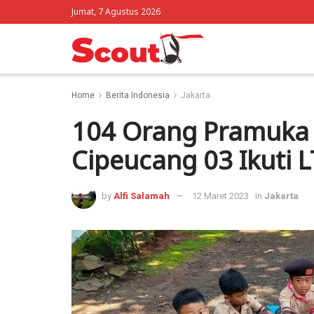
Jumat, 7 Agustus 2026
Home
Berita Indonesia
Jakarta
104 Orang Pramuka
Cipeucang 03 Ikuti L
by
Alfi Salamah
12 Maret 2023
in
Jakarta