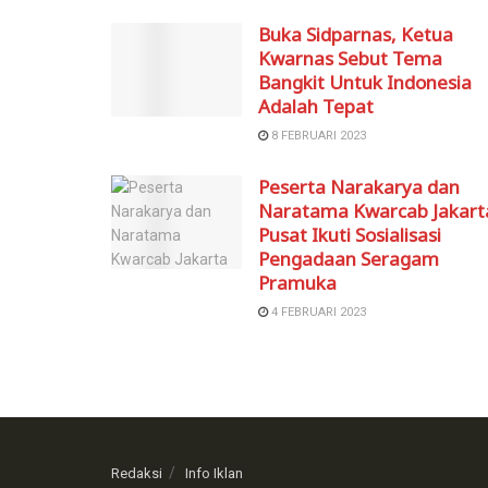
Buka Sidparnas, Ketua
Kwarnas Sebut Tema
Bangkit Untuk Indonesia
Adalah Tepat
8 FEBRUARI 2023
Peserta Narakarya dan
Naratama Kwarcab Jakart
Pusat Ikuti Sosialisasi
Pengadaan Seragam
Pramuka
4 FEBRUARI 2023
Redaksi
Info Iklan