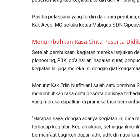
Panitia pelaksana yang terdiri dari para pembina
Kak Acep, MG selaku ketua Mabigus SDN Cipeuca
Menumbuhkan Rasa Cinta Peserta Didik
Setelah pembukaan, kegiatan mereka lanjutkan de
pioneering, P3K, do’a harian, hapalan surat, pe
kegiatan ini juga mereka isi dengan giat keagamaa
Menurut Kak Erlin Nurfitriani salah satu pembina
menumbuhkan rasa cinta peserta didiknya terhad
yang mereka dapatkan di pramuka bisa bermanfaa
“Harapan saya, dengan adanya kegiatan ini bisa 
terhadap kegiatan Kepramukaan, sehingga ilmu-il
bermanfaat bagi kehidupan adik-adik di masa kini