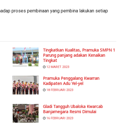
terhadap proses pembinaan yang pembina lakukan setiap
Tingkatkan Kualitas, Pramuka SMPN 1
Parung panjang adakan Kenaikan
Tingkat
12 MARET 2023
Pramuka Penggalang Kwarran
Kadipaten Adu Yel-yel
18 FEBRUARI 2023
Gladi Tangguh Ubaloka Kwarcab
Banjarnegara Resmi Dimulai
16 FEBRUARI 2023