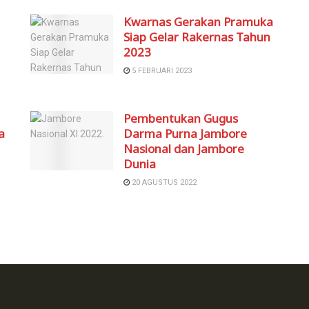
Kwarnas Gerakan Pramuka
Siap Gelar Rakernas Tahun
2023
5 FEBRUARI 2023
Pembentukan Gugus
a
Darma Purna Jambore
Nasional dan Jambore
Dunia
20 AGUSTUS 2022