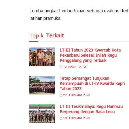
Lomba tingkat I ini bertujuan sebagai evaluasi 
latihan pramuka.
Topik
Terkait
LT-III Tahun 2023 Kwarcab Kota
Pekanbaru Selesai, Inilah Regu
Penggalang yang Terbaik
12 MARET 2023
Tetap Semangat Tunjukan
Kemampuan di LT-IV Kwarda Kepri
Tahun 2023
22 FEBRUARI 2023
LT III Tasikmalaya: Regu Harimau
Berperang dengan Rasa Lesu
18 FEBRUARI 2023