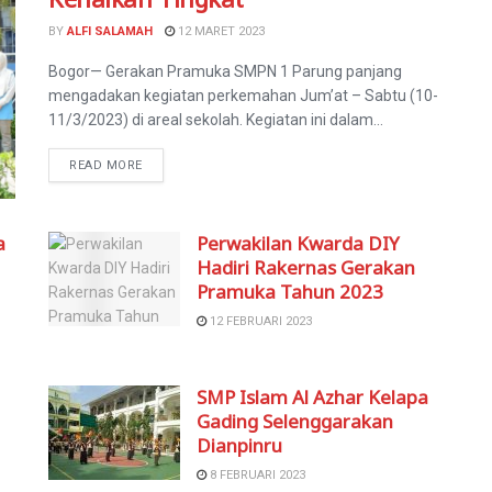
BY
ALFI SALAMAH
12 MARET 2023
Bogor— Gerakan Pramuka SMPN 1 Parung panjang
mengadakan kegiatan perkemahan Jum’at – Sabtu (10-
11/3/2023) di areal sekolah. Kegiatan ini dalam...
READ MORE
a
Perwakilan Kwarda DIY
Hadiri Rakernas Gerakan
Pramuka Tahun 2023
12 FEBRUARI 2023
SMP Islam Al Azhar Kelapa
Gading Selenggarakan
Dianpinru
8 FEBRUARI 2023