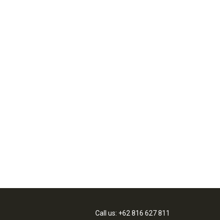
Call us: +62 816 627 811