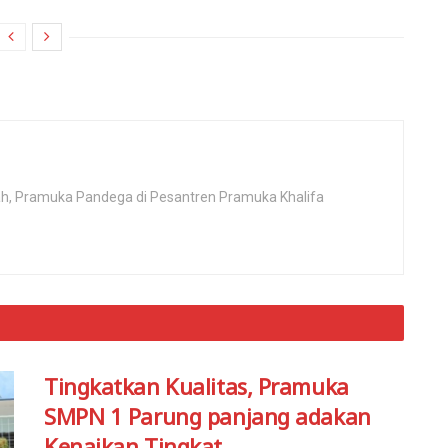
rah, Pramuka Pandega di Pesantren Pramuka Khalifa
Tingkatkan Kualitas, Pramuka
SMPN 1 Parung panjang adakan
Kenaikan Tingkat