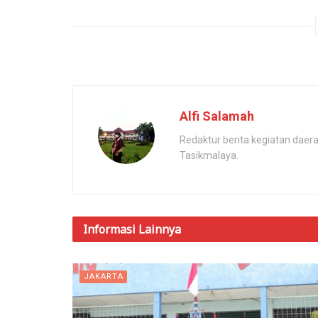
Alfi Salamah
Redaktur berita kegiatan dae
Tasikmalaya.
Informasi
Lainnya
JAKARTA