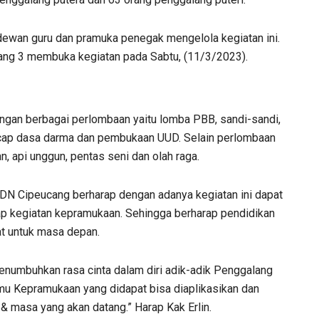
, dewan guru dan pramuka penegak mengelola kegiatan ini.
ng 3 membuka kegiatan pada Sabtu, (11/3/2023).
ngan berbagai perlombaan yaitu lomba PBB, sandi-sandi,
ngucap dasa darma dan pembukaan UUD. Selain perlombaan
n, api unggun, pentas seni dan olah raga.
 SDN Cipeucang berharap dengan adanya kegiatan ini dapat
ap kegiatan kepramukaan. Sehingga berharap pendidikan
t untuk masa depan.
menumbuhkan rasa cinta dalam diri adik-adik Penggalang
mu Kepramukaan yang didapat bisa diaplikasikan dan
 & masa yang akan datang.” Harap Kak Erlin.