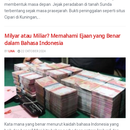
membentuk masa depan. Jejak peradaban di tanah Sunda
terbentang sejak masa prasejarah. Bukti peninggalan seperti situs
Cipari di Kuningan,...
Milyar atau Miliar? Memahami Ejaan yang Benar
dalam Bahasa Indonesia
BY
LINA
22 OKTOBER 2024
Kata mana yang benar menurut kaidah bahasa Indonesia yang