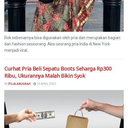
Rok sebenarnya bisa digunakan oleh pria dan merupakan bagian
dari fashion seseorang. Aksi seorang pria India di New York
menjadi viral.
Curhat Pria Beli Sepatu Boots Seharga Rp300
Ribu, Ukurannya Malah Bikin Syok
BY
PUJA ANUGRAH
14 APRIL 2022