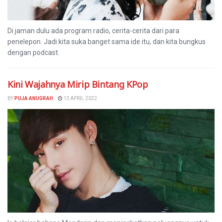
Di jaman dulu ada program radio, cerita-cerita dari para
penelepon. Jadi kita suka banget sama ide itu, dan kita bungkus
dengan podcast.
Kini Wajahnya Mirip Bintang KPop
BY
PUJA ANUGRAH
13 APRIL 2022