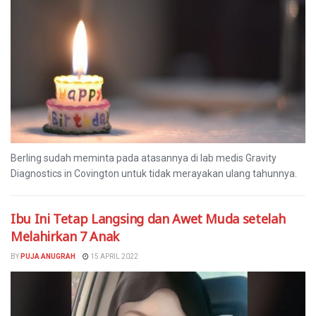
Berling sudah meminta pada atasannya di lab medis Gravity
Diagnostics in Covington untuk tidak merayakan ulang tahunnya.
Ibu Ini Tetap Langsing dan Awet Muda setelah
Melahirkan 7 Anak
BY
PUJA ANUGRAH
15 APRIL 2022