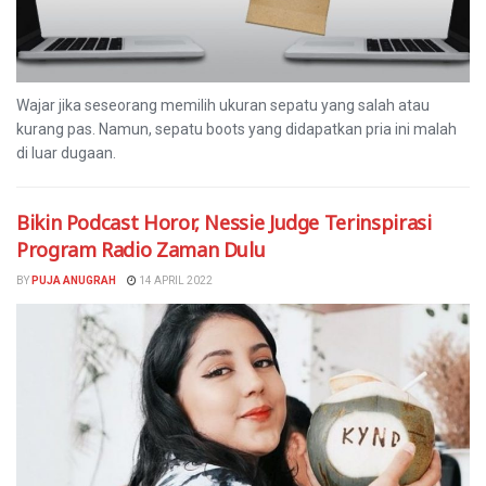
Wajar jika seseorang memilih ukuran sepatu yang salah atau
kurang pas. Namun, sepatu boots yang didapatkan pria ini malah
di luar dugaan.
Bikin Podcast Horor, Nessie Judge Terinspirasi
Program Radio Zaman Dulu
BY
PUJA ANUGRAH
14 APRIL 2022