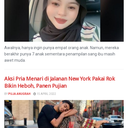
Awalnya, hanya ingin punya empat orang anak. Namun, mereka
berakhir punya 7 anak sementara penampilan sang ibu masih
awet muda.
Aksi Pria Menari di Jalanan New York Pakai Rok
Bikin Heboh, Panen Pujian
BY
PUJA ANUGRAH
15 APRIL 2022