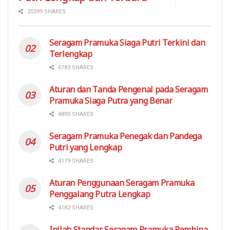
20399 SHARES
Seragam Pramuka Siaga Putri Terkini dan
Terlengkap
6783 SHARES
Aturan dan Tanda Pengenal pada Seragam
Pramuka Siaga Putra yang Benar
4895 SHARES
Seragam Pramuka Penegak dan Pandega
Putri yang Lengkap
4179 SHARES
Aturan Penggunaan Seragam Pramuka
Penggalang Putra Lengkap
4182 SHARES
Inilah Standar Seragam Pramuka Pembina