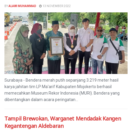
BY
ALAWI MUHAMMAD
13 NOVEMBER 2022
Surabaya - Bendera merah putih sepanjang 3.219 meter hasil
karya jahitan tim LP Ma'arif Kabupaten Mojokerto berhasil
memecahkan Museum Rekor Indonesia (MURI). Bendera yang
dibentangkan dalam acara peringatan...
Tampil Brewokan, Warganet Mendadak Kangen
Kegantengan Aldebaran