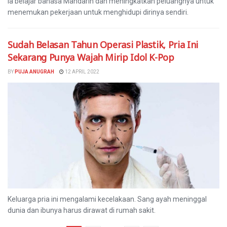
Ia belajar bahasa Mandarin dan meningkatkan peluangnya untuk
menemukan pekerjaan untuk menghidupi dirinya sendiri.
Sudah Belasan Tahun Operasi Plastik, Pria Ini
Sekarang Punya Wajah Mirip Idol K-Pop
BY
PUJA ANUGRAH
12 APRIL 2022
Keluarga pria ini mengalami kecelakaan. Sang ayah meninggal
dunia dan ibunya harus dirawat di rumah sakit.