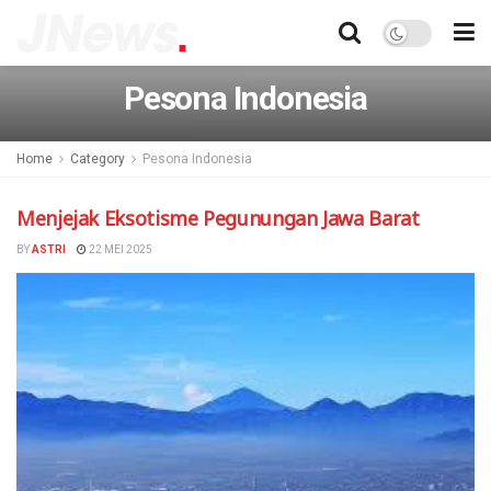
Pesona Indonesia
Home
Category
Pesona Indonesia
Menjejak Eksotisme Pegunungan Jawa Barat
BY
ASTRI
22 MEI 2025