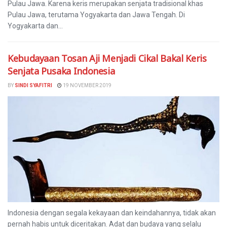
Pulau Jawa. Karena keris merupakan senjata tradisional khas
Pulau Jawa, terutama Yogyakarta dan Jawa Tengah. Di
Yogyakarta dan...
Kebudayaan Tosan Aji Menjadi Cikal Bakal Keris
Senjata Pusaka Indonesia
BY
SINDI SYAFITRI
19 NOVEMBER 2019
Indonesia dengan segala kekayaan dan keindahannya, tidak akan
pernah habis untuk diceritakan. Adat dan budaya yang selalu