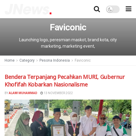
Faviconic
Launching logo, peresmian maskot, brand kota, city
marketing, marketing event,
Home
Category
Pesona Indonesia
Faviconic
Bendera Terpanjang Pecahkan MURI, Gubernur
Khofifah Kobarkan Nasionalisme
BY
ALAWI MUHAMMAD
13 NOVEMBER 2022