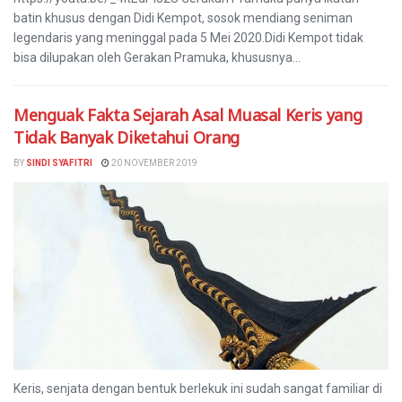
batin khusus dengan Didi Kempot, sosok mendiang seniman
legendaris yang meninggal pada 5 Mei 2020.Didi Kempot tidak
bisa dilupakan oleh Gerakan Pramuka, khususnya...
Menguak Fakta Sejarah Asal Muasal Keris yang
Tidak Banyak Diketahui Orang
BY
SINDI SYAFITRI
20 NOVEMBER 2019
Keris, senjata dengan bentuk berlekuk ini sudah sangat familiar di