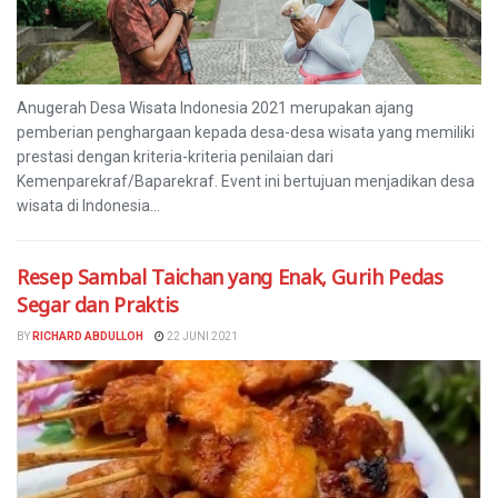
Anugerah Desa Wisata Indonesia 2021 merupakan ajang
pemberian penghargaan kepada desa-desa wisata yang memiliki
prestasi dengan kriteria-kriteria penilaian dari
Kemenparekraf/Baparekraf. Event ini bertujuan menjadikan desa
wisata di Indonesia...
Resep Sambal Taichan yang Enak, Gurih Pedas
Segar dan Praktis
BY
RICHARD ABDULLOH
22 JUNI 2021