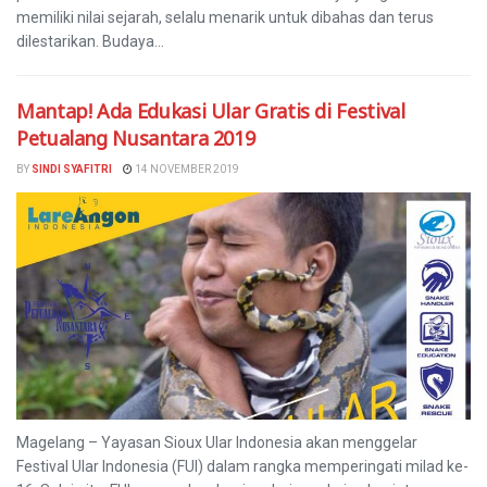
memiliki nilai sejarah, selalu menarik untuk dibahas dan terus
dilestarikan. Budaya...
Mantap! Ada Edukasi Ular Gratis di Festival
Petualang Nusantara 2019
BY
SINDI SYAFITRI
14 NOVEMBER 2019
Magelang – Yayasan Sioux Ular Indonesia akan menggelar
Festival Ular Indonesia (FUI) dalam rangka memperingati milad ke-