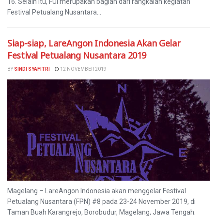
16. Selain itu, FUI merupakan bagian dari rangkaian kegiatan
Festival Petualang Nusantara...
Siap-siap, LareAngon Indonesia Akan Gelar
Festival Petualang Nusantara 2019
BY
SINDI SYAFITRI
12 NOVEMBER 2019
Magelang – LareAngon Indonesia akan menggelar Festival
Petualang Nusantara (FPN) #8 pada 23-24 November 2019, di
Taman Buah Karangrejo, Borobudur, Magelang, Jawa Tengah.