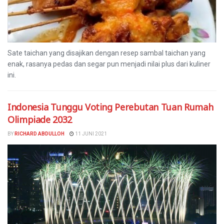
Sate taichan yang disajikan dengan resep sambal taichan yang
enak, rasanya pedas dan segar pun menjadi nilai plus dari kuliner
ini.
Indonesia Tunggu Voting Perebutan Tuan Rumah
Olimpiade 2032
BY
RICHARD ABDULLOH
11 JUNI 2021