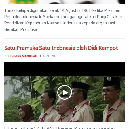
Tunas Kelapa digunakan sejak 14 Agustus 1961, ketika Presiden
Republik Indonesia Ir. Soekarno menganugerahkan Panji Gerakan
Pendidikan Kepanduan Nasional Indonesia kepada organisasi
Gerakan Pramuka
Satu Pramuka Satu Indonesia oleh Didi Kempot
BY
RICHARD ABDULLOH
6 MEI 2020
https://youtu.be/_4itEdPi32U Gerakan Pramuka punya ikatan