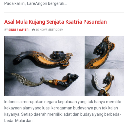
Pada kali ini, LareAngon bergerak...
Asal Mula Kujang Senjata Ksatria Pasundan
BY
SINDI SYAFITRI
10 NOVEMBER 2019
Indonesia merupakan negara kepulauan yang tak hanya memiliki
kekayaan alam yang luas, keragaman budayanya pun tak kalah
kayanya. Setiap daerah memiliki adat dan budaya yang berbeda-
beda. Mulai dari...