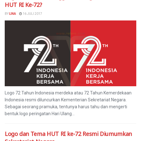
HUT RI Ke-72?
BY
LINA
16 JULI 2017
Logo 72 Tahun Indonesia merdeka atau 72 Tahun Kemerdekaan
Indonesia resmi diluncurkan Kementerian Sekretariat Negara.
Sebagai seorang pramuka, tentunya harus tahu dan mengerti
bentuk logo peringatan Hari Ulang...
Logo dan Tema HUT RI ke-72 Resmi Diumumkan