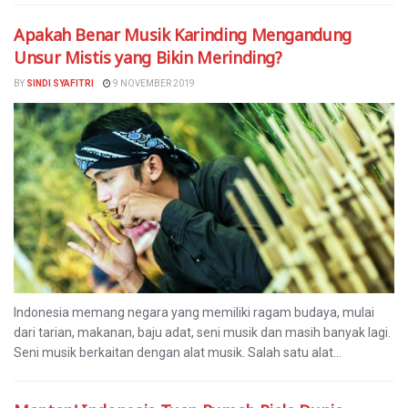
Apakah Benar Musik Karinding Mengandung
Unsur Mistis yang Bikin Merinding?
BY
SINDI SYAFITRI
9 NOVEMBER 2019
Indonesia memang negara yang memiliki ragam budaya, mulai
dari tarian, makanan, baju adat, seni musik dan masih banyak lagi.
Seni musik berkaitan dengan alat musik. Salah satu alat...