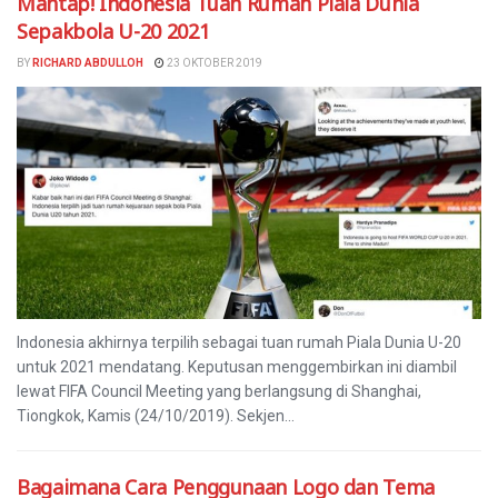
Mantap! Indonesia Tuan Rumah Piala Dunia
Sepakbola U-20 2021
BY
RICHARD ABDULLOH
23 OKTOBER 2019
Indonesia akhirnya terpilih sebagai tuan rumah Piala Dunia U-20
untuk 2021 mendatang. Keputusan menggembirkan ini diambil
lewat FIFA Council Meeting yang berlangsung di Shanghai,
Tiongkok, Kamis (24/10/2019). Sekjen...
Bagaimana Cara Penggunaan Logo dan Tema