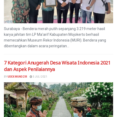
Surabaya - Bendera merah putih sepanjang 3.219 meter hasil
karya jahitan tim LP Ma'arif Kabupaten Mojokerto berhasil
memecahkan Museum Rekor Indonesia (MURI). Bendera yang
dibentangkan dalam acara peringatan...
7 Kategori Anugerah Desa Wisata Indonesia 2021
dan Aspek Penilaiannya
BY
UDEX MUNDZIR
3 JULI 2021