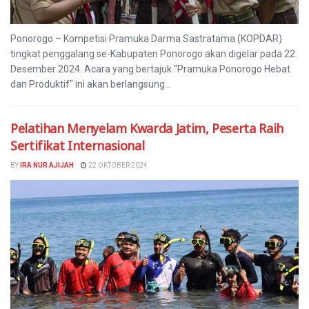
Ponorogo – Kompetisi Pramuka Darma Sastratama (KOPDAR)
tingkat penggalang se-Kabupaten Ponorogo akan digelar pada 22
Desember 2024. Acara yang bertajuk "Pramuka Ponorogo Hebat
dan Produktif" ini akan berlangsung...
Pelatihan Menyelam Kwarda Jatim, Peserta Raih
Sertifikat Internasional
BY
IRA NUR AJIJAH
22 OKTOBER 2024