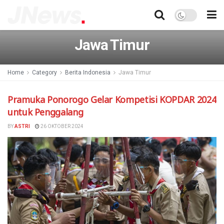
Jawa Timur
Home
Category
Berita Indonesia
Jawa Timur
Pramuka Ponorogo Gelar Kompetisi KOPDAR 2024
untuk Penggalang
BY
ASTRI
26 OKTOBER 2024