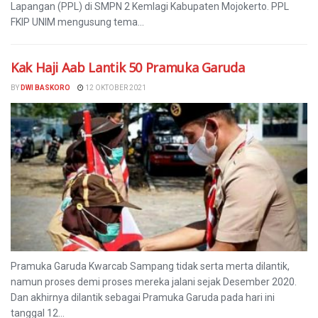
Lapangan (PPL) di SMPN 2 Kemlagi Kabupaten Mojokerto. PPL
FKIP UNIM mengusung tema...
Kak Haji Aab Lantik 50 Pramuka Garuda
BY
DWI BASKORO
12 OKTOBER 2021
Pramuka Garuda Kwarcab Sampang tidak serta merta dilantik,
namun proses demi proses mereka jalani sejak Desember 2020.
Dan akhirnya dilantik sebagai Pramuka Garuda pada hari ini
tanggal 12...