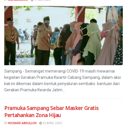
Sampang - Semangat memerangi COVID-19 masih mewarnai
kegiatan Gerakan Pramuka Kwartir Cabang Sampang, dalam aksi
kali ini dikemas dalam bentuk penyaluran sembako bantuan dari
Gerakan Pramuka Kwarda Jatim...
Pramuka Sampang Sebar Masker Gratis
Pertahankan Zona Hijau
BY
RICHARD ABDULLOH
22 APRIL 2020