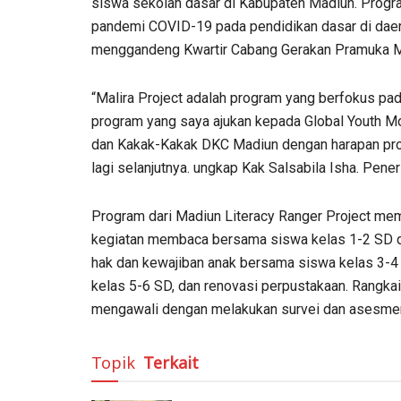
siswa sekolah dasar di Kabupaten Madiun. Progr
pandemi COVID-19 pada pendidikan dasar di daerah
menggandeng Kwartir Cabang Gerakan Pramuka Ma
“Malira Project adalah program yang berfokus pad
program yang saya ajukan kepada Global Youth Mo
dan Kakak-Kakak DKC Madiun dengan harapan pro
lagi selanjutnya. ungkap Kak Salsabila Isha. Pener
Program dari Madiun Literacy Ranger Project mem
kegiatan membaca bersama siswa kelas 1-2 SD 
hak dan kewajiban anak bersama siswa kelas 3-4 
kelas 5-6 SD, dan renovasi perpustakaan. Rangka
mengawali dengan melakukan survei dan asesmen 
Topik
Terkait