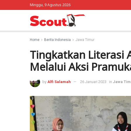
Minggu, 9 Agustus 2026
Home
Berita Indonesia
Jawa Timur
Tingkatkan Literasi
Melalui Aksi Pramuk
by
Alfi Salamah
26 Januari 2023
in
Jawa Tim