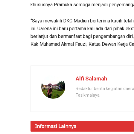
khususnya Pramuka semoga menjadi penyemangat
“Saya mewakili DKC Madiun berterima kasih tela
ini. Uarena ini baru pertama kali ada dari pihak 
berlanjut dan bermanfaat bagi pengembangan diri
Kak Muhamad Akmal Fauzi, Ketua Dewan Kerja Ca
Alfi Salamah
Redaktur berita kegiatan dae
Tasikmalaya.
Informasi
Lainnya