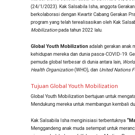
(24/1/2023). Kak Salsabila Isha, anggota Geraka
berkolaborasi dengan Kwartir Cabang Gerakan Pr
program yang telah terealisasikan oleh Kak Salsa
Mobilization
pada tahun 2022 lalu.
Global Youth Mobilization
adalah gerakan anak 
kehidupan mereka dan dunia pasca-COVID-19. Ger
pemuda global terbesar di dunia antara lain,
World
Health Organization
(WHO), dan
United Nations 
Tujuan Global Youth Mobilization
Global Youth Mobilization bertujuan untuk menga
Mendukung mereka untuk membangun kembali duni
Kak Salsabila Isha menginisiasi terbentuknya
“Ma
Menggandeng anak muda setempat untuk merancan