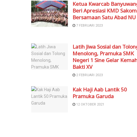
Ketua Kwarcab Banyuwan
Beri Apresiasi KMD Sako
Bersamaan Satu Abad NU
7 FEBRUARI 2023
Latih Jiwa Sosial dan Tolon
Menolong, Pramuka SMK
Negeri 1 Sine Gelar Kema
Bakti XV
2 FEBRUARI 2023
Kak Haji Aab Lantik 50
Pramuka Garuda
12 OKTOBER 2021