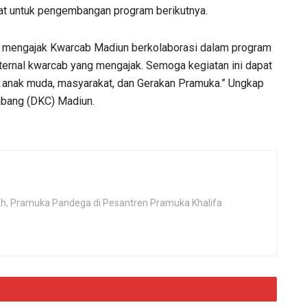
 untuk pengembangan program berikutnya.
h mengajak Kwarcab Madiun berkolaborasi dalam program
eksternal kwarcab yang mengajak. Semoga kegiatan ini dapat
, anak muda, masyarakat, dan Gerakan Pramuka.” Ungkap
bang (DKC) Madiun.
rah, Pramuka Pandega di Pesantren Pramuka Khalifa