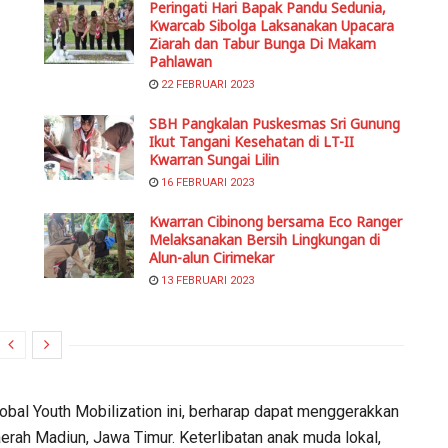
Peringati Hari Bapak Pandu Sedunia,
Kwarcab Sibolga Laksanakan Upacara
Ziarah dan Tabur Bunga Di Makam
Pahlawan
22 FEBRUARI 2023
SBH Pangkalan Puskesmas Sri Gunung
Ikut Tangani Kesehatan di LT-II
Kwarran Sungai Lilin
16 FEBRUARI 2023
Kwarran Cibinong bersama Eco Ranger
Melaksanakan Bersih Lingkungan di
Alun-alun Cirimekar
13 FEBRUARI 2023
bal Youth Mobilization ini, berharap dapat menggerakkan
erah Madiun, Jawa Timur. Keterlibatan anak muda lokal,