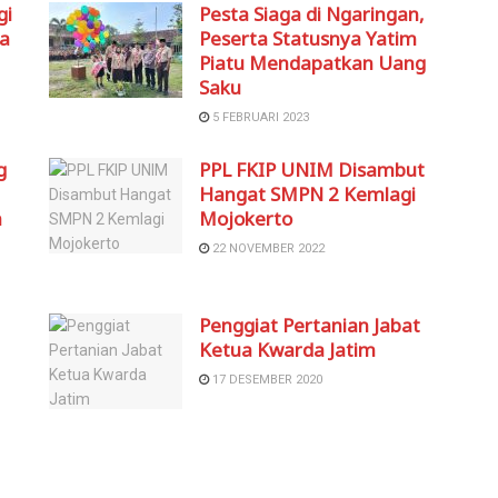
gi
Pesta Siaga di Ngaringan,
ma
Peserta Statusnya Yatim
Piatu Mendapatkan Uang
Saku
5 FEBRUARI 2023
g
PPL FKIP UNIM Disambut
Hangat SMPN 2 Kemlagi
h
Mojokerto
22 NOVEMBER 2022
Penggiat Pertanian Jabat
Ketua Kwarda Jatim
17 DESEMBER 2020