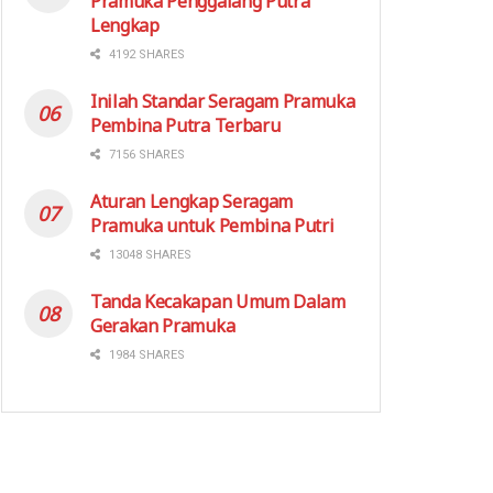
Pramuka Penggalang Putra
Lengkap
4192 SHARES
Inilah Standar Seragam Pramuka
Pembina Putra Terbaru
7156 SHARES
Aturan Lengkap Seragam
Pramuka untuk Pembina Putri
13048 SHARES
Tanda Kecakapan Umum Dalam
Gerakan Pramuka
1984 SHARES