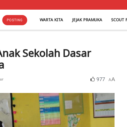
WARTA KITA
JEJAK PRAMUKA
SCOUT 
POSTING
 Anak Sekolah Dasar
a
977
A
ur
A