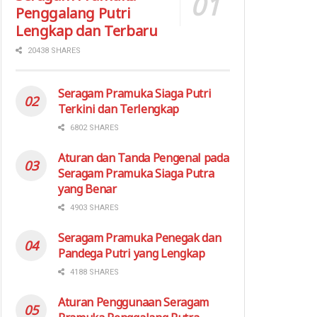
Penggalang Putri
Lengkap dan Terbaru
20438 SHARES
Seragam Pramuka Siaga Putri
Terkini dan Terlengkap
6802 SHARES
Aturan dan Tanda Pengenal pada
Seragam Pramuka Siaga Putra
yang Benar
4903 SHARES
Seragam Pramuka Penegak dan
Pandega Putri yang Lengkap
4188 SHARES
Aturan Penggunaan Seragam