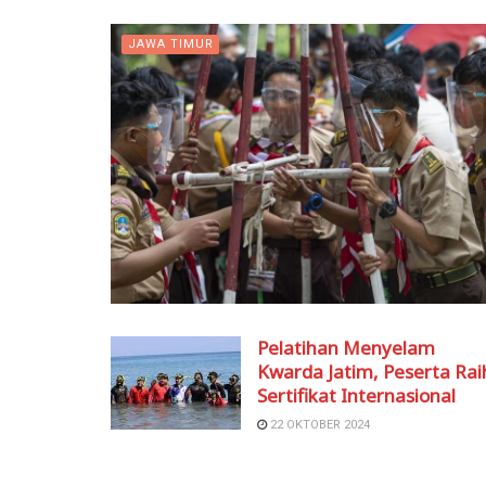
JAWA TIMUR
Pelatihan Menyelam
Kwarda Jatim, Peserta Rai
Sertifikat Internasional
22 OKTOBER 2024