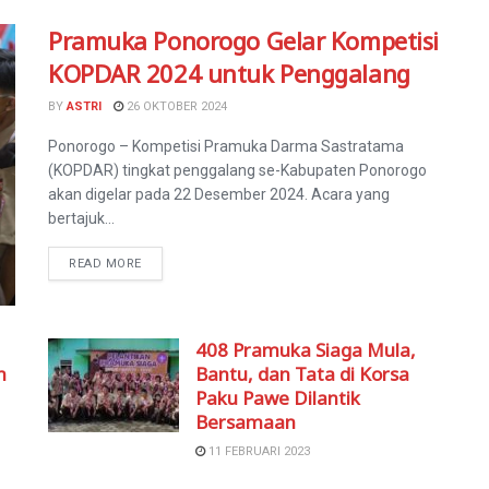
Pramuka Ponorogo Gelar Kompetisi
KOPDAR 2024 untuk Penggalang
BY
ASTRI
26 OKTOBER 2024
Ponorogo – Kompetisi Pramuka Darma Sastratama
(KOPDAR) tingkat penggalang se-Kabupaten Ponorogo
akan digelar pada 22 Desember 2024. Acara yang
bertajuk...
READ MORE
408 Pramuka Siaga Mula,
h
Bantu, dan Tata di Korsa
Paku Pawe Dilantik
Bersamaan
11 FEBRUARI 2023