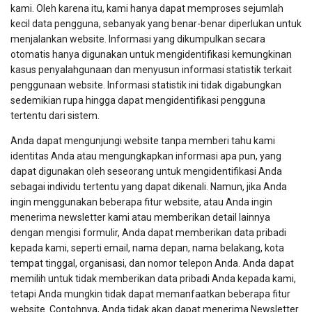
kami. Oleh karena itu, kami hanya dapat memproses sejumlah
kecil data pengguna, sebanyak yang benar-benar diperlukan untuk
menjalankan website. Informasi yang dikumpulkan secara
otomatis hanya digunakan untuk mengidentifikasi kemungkinan
kasus penyalahgunaan dan menyusun informasi statistik terkait
penggunaan website. Informasi statistik ini tidak digabungkan
sedemikian rupa hingga dapat mengidentifikasi pengguna
tertentu dari sistem.
Anda dapat mengunjungi website tanpa memberi tahu kami
identitas Anda atau mengungkapkan informasi apa pun, yang
dapat digunakan oleh seseorang untuk mengidentifikasi Anda
sebagai individu tertentu yang dapat dikenali. Namun, jika Anda
ingin menggunakan beberapa fitur website, atau Anda ingin
menerima newsletter kami atau memberikan detail lainnya
dengan mengisi formulir, Anda dapat memberikan data pribadi
kepada kami, seperti email, nama depan, nama belakang, kota
tempat tinggal, organisasi, dan nomor telepon Anda. Anda dapat
memilih untuk tidak memberikan data pribadi Anda kepada kami,
tetapi Anda mungkin tidak dapat memanfaatkan beberapa fitur
website. Contohnya, Anda tidak akan dapat menerima Newsletter