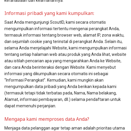
kerahasiaan dan keamanannya.
Informasi pribadi yang kami kumpulkan:
Saat Anda mengunjungi ScoutID, kami secara otomatis
mengumpulkan informasi tertentu mengenai perangkat Anda,
termasuk informasi tentang browser web, alamat IP, zona waktu,
dan sejumlah cookie yang terinstal di perangkat Anda. Selain itu,
selama Anda menjelajahi Website, kami mengumpulkan informasi
tentang setiap halaman web atau produk yang Anda lihat, website
atau istilah pencarian apa yang mengarahkan Anda ke Website,
dan cara Anda berinteraksi dengan Website. Kami menyebut
informasi yang dikumpulkan secara otomatis ini sebagai
“Informasi Perangkat”. Kemudian, kami mungkin akan
mengumpulkan data pribadi yang Anda berikan kepada kami
(termasuk tetapi tidak terbatas pada, Nama, Nama belakang,
Alamat, informasi pembayaran, dll.) selama pendaftaran untuk
dapat memenuhi perjanjian.
Mengapa kami memproses data Anda?
Menjaga data pelanggan agar tetap aman adalah prioritas utama