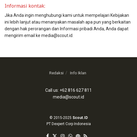
Informasi kontak:
Jika Anda ingin menghubungi kami untuk mempelajari Kebijakan
ini lebih lanjut atau menanyakan masalah apa pun yang berkaitan
dengan hak perorangan dan Informasi pribadi Anda, Anda dapat
mengirim email ke media@scout.id.
Redaksi
Info Iklan
Call us: +62 816 627 811
media@scout.id
© 2015-2025
Scout.ID
PT Dexpert Corp Indonesia