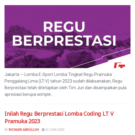
Jakarta — Lomba E-Sport Lomba Tingkat Regu Pramuka
Penggalang Lima (LT-V) tahun 2023 sudah dilaksanakan, Regu
Berprestasi telah ditetapkan oleh Tim Juri dan disampaikan pula
apresiasi berupa wimple...
Inilah Regu Berprestasi Lomba Coding LT V
Pramuka 2023
BY
RICHARD ABDULLOH
22 JUNI 2023