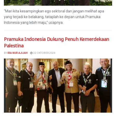
"Mari kita kesampingkan ego sektoral dan jangan melihat apa
yang terjadi ke belakang, tataplah ke depan untuk Pramuka
Indonesia yang lebih maju," ucapnya.
Pramuka Indonesia Dukung Penuh Kemerdekaan
Palestina
BY
IRA NUR AJIJAH
22 OKTOBER 2024