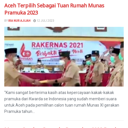
Aceh Terpilih Sebagai Tuan Rumah Munas
Pramuka 2023
BY
IRA NUR AJIJAH
12 JULI 2023
"Kami sangat berterima kasih atas kepercayaan kakak-kakak
pramuka dari Kwarda se Indonesia yang sudah memberi suara
untuk Aceh pada pemilihan calon tuan rumah Munas XI gerakan
Pramuka tahun...