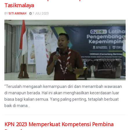
Tasikmalaya
BY
SITI AMINAH
7 JULI 2023
"Teruslah mengasah kemampuan diri dan menambah wawasan
di manapun berada. Hal ini akan menghasilkan kecerdasan luar
biasa bagi kalian semua. Yang paling penting, tetaplah berbuat
baik di mana...
KPN 2023 Memperkuat Kompetensi Pembina