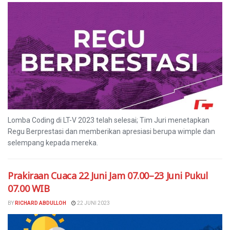
Lomba Coding di LT-V 2023 telah selesai; Tim Juri menetapkan
Regu Berprestasi dan memberikan apresiasi berupa wimple dan
selempang kepada mereka.
Prakiraan Cuaca 22 Juni Jam 07.00–23 Juni Pukul
07.00 WIB
BY
RICHARD ABDULLOH
22 JUNI 2023