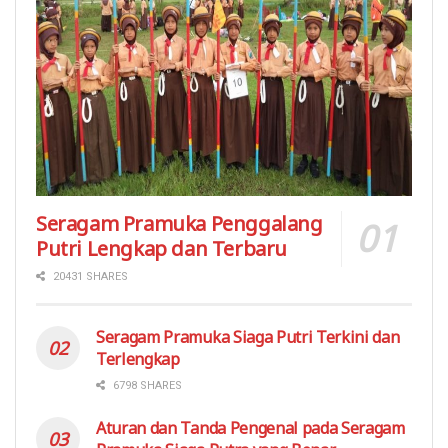
Seragam Pramuka Penggalang
Putri Lengkap dan Terbaru
20431 SHARES
Seragam Pramuka Siaga Putri Terkini dan
Terlengkap
6798 SHARES
Aturan dan Tanda Pengenal pada Seragam