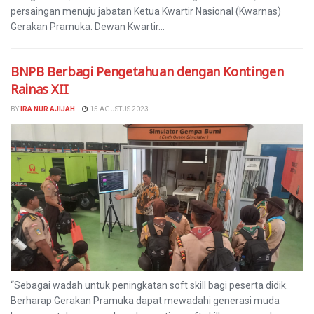
persaingan menuju jabatan Ketua Kwartir Nasional (Kwarnas)
Gerakan Pramuka. Dewan Kwartir...
BNPB Berbagi Pengetahuan dengan Kontingen
Rainas XII
BY
IRA NUR AJIJAH
15 AGUSTUS 2023
“Sebagai wadah untuk peningkatan soft skill bagi peserta didik.
Berharap Gerakan Pramuka dapat mewadahi generasi muda