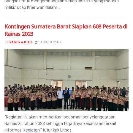
bangsa untuk mengembangkan setiap soft skill yang mereka
miliki,” ucap Kheriwan dalam...
Kontingen Sumatera Barat Siapkan 608 Peserta di
Rainas 2023
BY
IRA NUR AJIJAH
1 AGUSTUS 2023
“Kegiatan ini akan memberikan pedoman penyelenggaraan
Rainas XII tahun 2023 sehingga terjadinya kesamaan terkait
informasi kegiatan,” tutur kak Lithos.