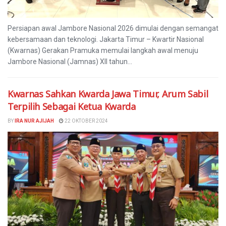
Persiapan awal Jambore Nasional 2026 dimulai dengan semangat
kebersamaan dan teknologi. Jakarta Timur – Kwartir Nasional
(Kwarnas) Gerakan Pramuka memulai langkah awal menuju
Jambore Nasional (Jamnas) XII tahun...
Kwarnas Sahkan Kwarda Jawa Timur, Arum Sabil
Terpilih Sebagai Ketua Kwarda
BY
IRA NUR AJIJAH
22 OKTOBER 2024