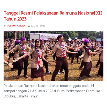
Tanggal Resmi Pelaksanaan Raimuna Nasional XII
Tahun 2023
BY
IRA NUR AJIJAH
12 JULI 2023
Pelaksanaan Raimuna Nasional akan terselenggara pada 14
sampai dengan 21 Agustus 2023 di Bumi Perkemahan Pramuka
Cibubur, Jakarta Timur