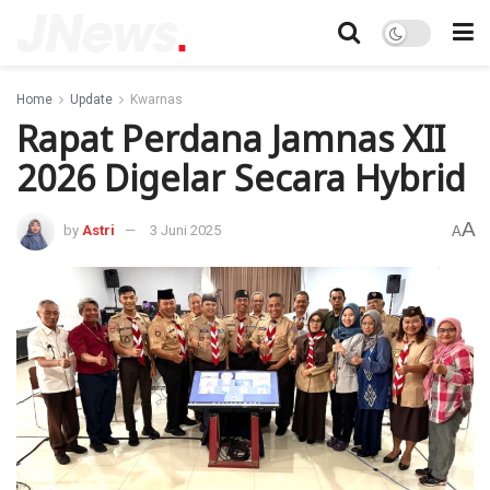
Home
Update
Kwarnas
Rapat Perdana Jamnas XII
2026 Digelar Secara Hybrid
A
by
Astri
3 Juni 2025
A