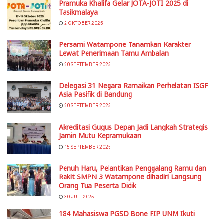
Pramuka Khalifa Gelar JOTA-JOTI 2025 di
Tasikmalaya
2 OKTOBER 2025
Persami Watampone Tanamkan Karakter
Lewat Penerimaan Tamu Ambalan
20 SEPTEMBER 2025
Delegasi 31 Negara Ramaikan Perhelatan ISGF
Asia Pasifik di Bandung
20 SEPTEMBER 2025
Akreditasi Gugus Depan Jadi Langkah Strategis
Jamin Mutu Kepramukaan
15 SEPTEMBER 2025
Penuh Haru, Pelantikan Penggalang Ramu dan
Rakit SMPN 3 Watampone dihadiri Langsung
Orang Tua Peserta Didik
30 JULI 2025
184 Mahasiswa PGSD Bone FIP UNM Ikuti