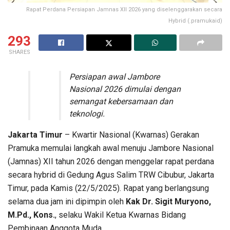
Rapat Perdana Persiapan Jamnas XII 2026 yang diselenggarakan secara
Hybrid (.pramukaid)
293
SHARES
Persiapan awal Jambore
Nasional 2026 dimulai dengan
semangat kebersamaan dan
teknologi.
Jakarta Timur
– Kwartir Nasional (Kwarnas) Gerakan
Pramuka memulai langkah awal menuju Jambore Nasional
(Jamnas) XII tahun 2026 dengan menggelar rapat perdana
secara hybrid di Gedung Agus Salim TRW Cibubur, Jakarta
Timur, pada Kamis (22/5/2025). Rapat yang berlangsung
selama dua jam ini dipimpin oleh
Kak Dr. Sigit Muryono,
M.Pd., Kons.
, selaku Wakil Ketua Kwarnas Bidang
Pembinaan Anggota Muda.