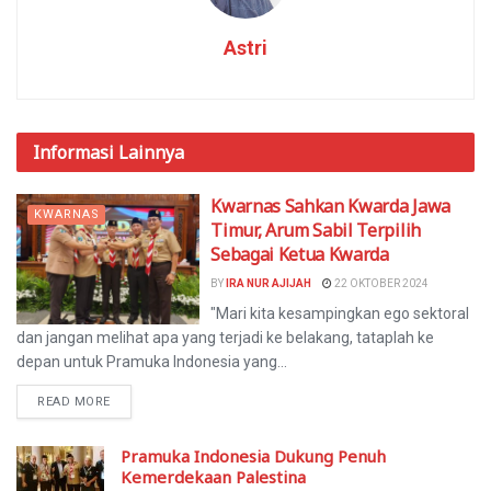
Astri
Informasi
Lainnya
Kwarnas Sahkan Kwarda Jawa
KWARNAS
Timur, Arum Sabil Terpilih
Sebagai Ketua Kwarda
BY
IRA NUR AJIJAH
22 OKTOBER 2024
"Mari kita kesampingkan ego sektoral
dan jangan melihat apa yang terjadi ke belakang, tataplah ke
depan untuk Pramuka Indonesia yang...
READ MORE
Pramuka Indonesia Dukung Penuh
Kemerdekaan Palestina