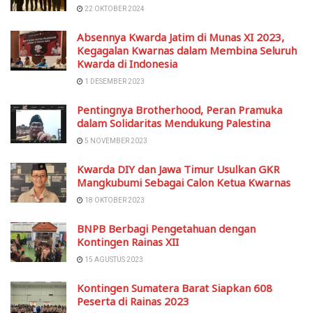
22 OKTOBER 2024
Absennya Kwarda Jatim di Munas XI 2023,
Kegagalan Kwarnas dalam Membina Seluruh
Kwarda di Indonesia
1 DESEMBER 2023
Pentingnya Brotherhood, Peran Pramuka
dalam Solidaritas Mendukung Palestina
5 NOVEMBER 2023
Kwarda DIY dan Jawa Timur Usulkan GKR
Mangkubumi Sebagai Calon Ketua Kwarnas
18 OKTOBER 2023
BNPB Berbagi Pengetahuan dengan
Kontingen Rainas XII
15 AGUSTUS 2023
Kontingen Sumatera Barat Siapkan 608
Peserta di Rainas 2023