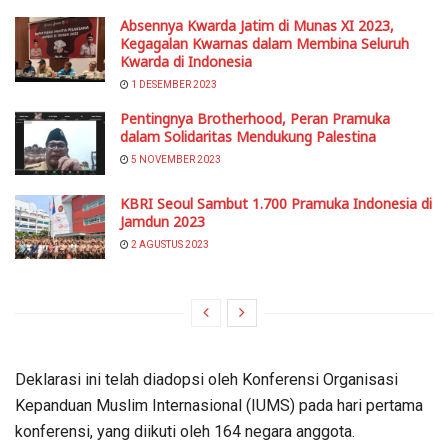
Absennya Kwarda Jatim di Munas XI 2023,
Kegagalan Kwarnas dalam Membina Seluruh
Kwarda di Indonesia
1 DESEMBER 2023
Pentingnya Brotherhood, Peran Pramuka
dalam Solidaritas Mendukung Palestina
5 NOVEMBER 2023
KBRI Seoul Sambut 1.700 Pramuka Indonesia di
Jamdun 2023
2 AGUSTUS 2023
Deklarasi ini telah diadopsi oleh Konferensi Organisasi
Kepanduan Muslim Internasional (IUMS) pada hari pertama
konferensi, yang diikuti oleh 164 negara anggota.