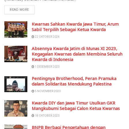
READ MORE
Kwarnas Sahkan Kwarda Jawa Timur, Arum
Sabil Terpilih Sebagai Ketua Kwarda
22 OKTOBER 2024
Absennya Kwarda Jatim di Munas XI 2023,
Kegagalan Kwarnas dalam Membina Seluruh
Kwarda di Indonesia
1 DESEMBER 2023
Pentingnya Brotherhood, Peran Pramuka
dalam Solidaritas Mendukung Palestina
5 NOVEMBER 2023
Kwarda DIY dan Jawa Timur Usulkan GKR
Mangkubumi Sebagai Calon Ketua Kwarnas
18 OKTOBER 2023
BNPB Berbagi Pengetahuan dengan