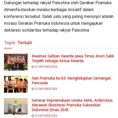
Dukungan terhadap rakyat Palestina oleh Gerakan Pramuka
dimanifestasikan melalui berbagai inisiatif dalam
konferensi tersebut. Salah satu yang paling menonjol adalah
inisiasi Gerakan Pramuka Indonesia untuk mengajukan
deklarasi solidaritas terhadap rakyat Palestina.
Topik
Terkait
Kwarnas Sahkan Kwarda Jawa Timur, Arum Sabil
Terpilih Sebagai Ketua Kwarda
22 OKTOBER 2024
Hari Pramuka ke-63: Menghidupkan Semangat
Pancasila
22 OKTOBER 2024
Seminar Kepramukaan Uniska MAB, Ambrosius:
Merawat Eksistensi Pramuka Sukseskan
Indonesia Emas 2045
22 OKTOBER 2024