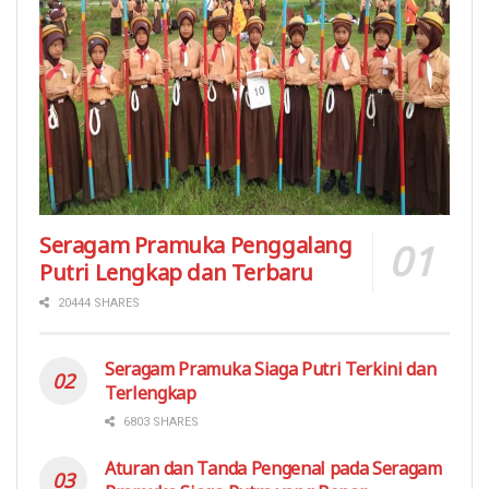
Seragam Pramuka Penggalang
Putri Lengkap dan Terbaru
20444 SHARES
Seragam Pramuka Siaga Putri Terkini dan
Terlengkap
6803 SHARES
Aturan dan Tanda Pengenal pada Seragam