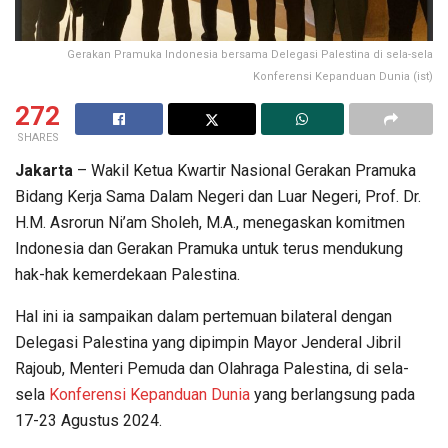
Gerakan Pramuka Indonesia bersama Delegasi Palestina di sela-sela
Konferensi Kepanduan Dunia (ist)
272
SHARES
Jakarta
– Wakil Ketua Kwartir Nasional Gerakan Pramuka
Bidang Kerja Sama Dalam Negeri dan Luar Negeri, Prof. Dr.
H.M. Asrorun Ni’am Sholeh, M.A., menegaskan komitmen
Indonesia dan Gerakan Pramuka untuk terus mendukung
hak-hak kemerdekaan Palestina.
Hal ini ia sampaikan dalam pertemuan bilateral dengan
Delegasi Palestina yang dipimpin Mayor Jenderal Jibril
Rajoub, Menteri Pemuda dan Olahraga Palestina, di sela-
sela
Konferensi Kepanduan Dunia
yang berlangsung pada
17-23 Agustus 2024.