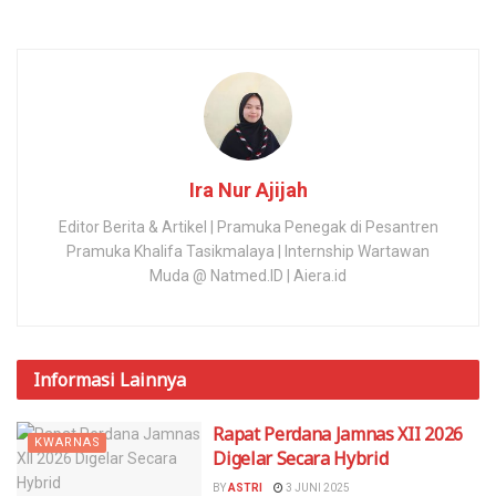
Ira Nur Ajijah
Editor Berita & Artikel | Pramuka Penegak di Pesantren
Pramuka Khalifa Tasikmalaya | Internship Wartawan
Muda @ Natmed.ID | Aiera.id
Informasi
Lainnya
Rapat Perdana Jamnas XII 2026
KWARNAS
Digelar Secara Hybrid
BY
ASTRI
3 JUNI 2025