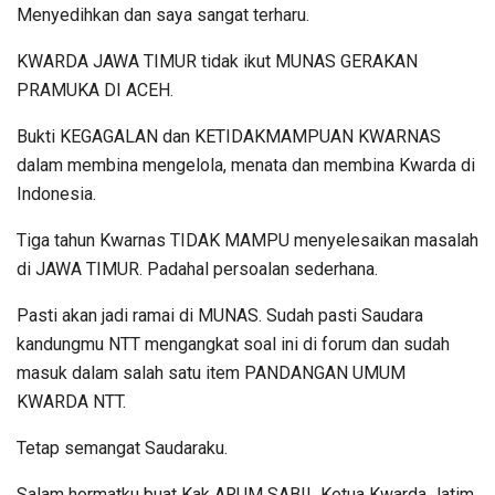
Menyedihkan dan saya sangat terharu.
KWARDA JAWA TIMUR tidak ikut MUNAS GERAKAN
PRAMUKA DI ACEH.
Bukti KEGAGALAN dan KETIDAKMAMPUAN KWARNAS
dalam membina mengelola, menata dan membina Kwarda di
Indonesia.
Tiga tahun Kwarnas TIDAK MAMPU menyelesaikan masalah
di JAWA TIMUR. Padahal persoalan sederhana.
Pasti akan jadi ramai di MUNAS. Sudah pasti Saudara
kandungmu NTT mengangkat soal ini di forum dan sudah
masuk dalam salah satu item PANDANGAN UMUM
KWARDA NTT.
Tetap semangat Saudaraku.
Salam hormatku buat Kak ARUM SABIL Ketua Kwarda Jatim