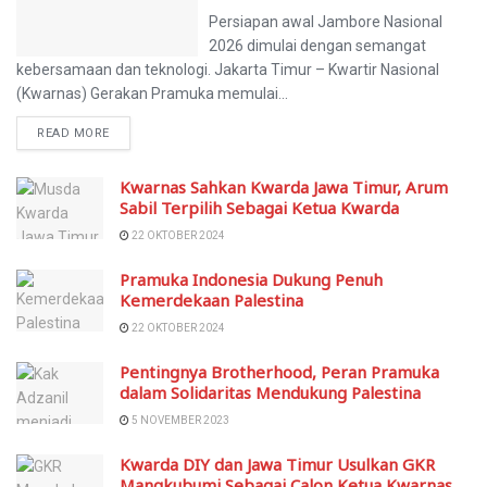
Persiapan awal Jambore Nasional
2026 dimulai dengan semangat
kebersamaan dan teknologi. Jakarta Timur – Kwartir Nasional
(Kwarnas) Gerakan Pramuka memulai...
READ MORE
Kwarnas Sahkan Kwarda Jawa Timur, Arum
Sabil Terpilih Sebagai Ketua Kwarda
22 OKTOBER 2024
Pramuka Indonesia Dukung Penuh
Kemerdekaan Palestina
22 OKTOBER 2024
Pentingnya Brotherhood, Peran Pramuka
dalam Solidaritas Mendukung Palestina
5 NOVEMBER 2023
Kwarda DIY dan Jawa Timur Usulkan GKR
Mangkubumi Sebagai Calon Ketua Kwarnas