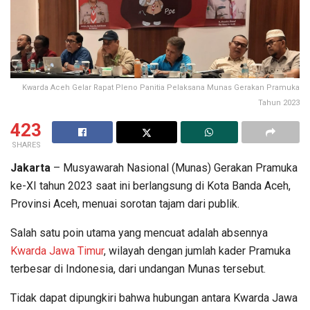
Kwarda Aceh Gelar Rapat Pleno Panitia Pelaksana Munas Gerakan Pramuka
Tahun 2023
423
SHARES
Jakarta
– Musyawarah Nasional (Munas) Gerakan Pramuka
ke-XI tahun 2023 saat ini berlangsung di Kota Banda Aceh,
Provinsi Aceh, menuai sorotan tajam dari publik.
Salah satu poin utama yang mencuat adalah absennya
Kwarda Jawa Timur
, wilayah dengan jumlah kader Pramuka
terbesar di Indonesia, dari undangan Munas tersebut.
Tidak dapat dipungkiri bahwa hubungan antara Kwarda Jawa