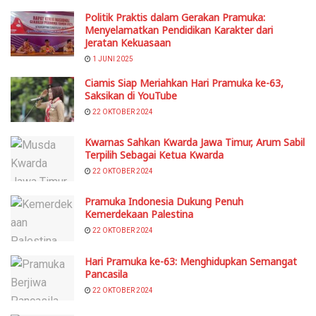
Politik Praktis dalam Gerakan Pramuka:
Menyelamatkan Pendidikan Karakter dari
Jeratan Kekuasaan
1 JUNI 2025
Ciamis Siap Meriahkan Hari Pramuka ke-63,
Saksikan di YouTube
22 OKTOBER 2024
Kwarnas Sahkan Kwarda Jawa Timur, Arum Sabil
Terpilih Sebagai Ketua Kwarda
22 OKTOBER 2024
Pramuka Indonesia Dukung Penuh
Kemerdekaan Palestina
22 OKTOBER 2024
Hari Pramuka ke-63: Menghidupkan Semangat
Pancasila
22 OKTOBER 2024