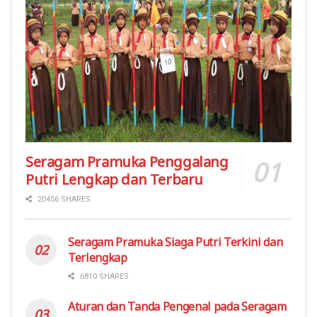
Seragam Pramuka Penggalang
Putri Lengkap dan Terbaru
20456 SHARES
Seragam Pramuka Siaga Putri Terkini dan
Terlengkap
6810 SHARES
Aturan dan Tanda Pengenal pada Seragam