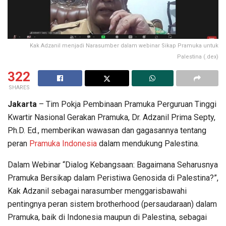
Kak Adzanil menjadi Narasumber dalam webinar Sikap Pramuka untuk
Palestina (.dex)
322
SHARES
Jakarta
– Tim Pokja Pembinaan Pramuka Perguruan Tinggi
Kwartir Nasional Gerakan Pramuka, Dr. Adzanil Prima Septy,
Ph.D. Ed., memberikan wawasan dan gagasannya tentang
peran
Pramuka Indonesia
dalam mendukung Palestina.
Dalam Webinar “Dialog Kebangsaan: Bagaimana Seharusnya
Pramuka Bersikap dalam Peristiwa Genosida di Palestina?”,
Kak Adzanil sebagai narasumber menggarisbawahi
pentingnya peran sistem brotherhood (persaudaraan) dalam
Pramuka, baik di Indonesia maupun di Palestina, sebagai