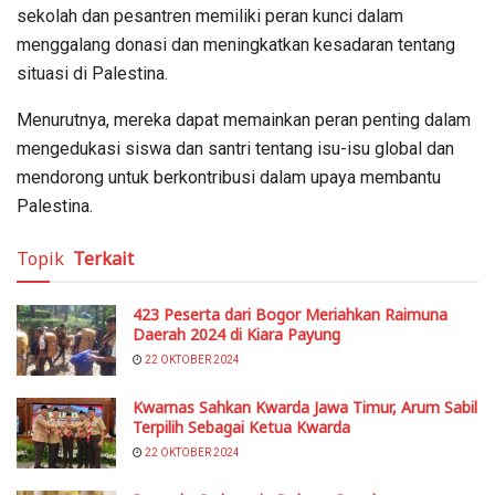
sekolah dan pesantren memiliki peran kunci dalam
menggalang donasi dan meningkatkan kesadaran tentang
situasi di Palestina.
Menurutnya, mereka dapat memainkan peran penting dalam
mengedukasi siswa dan santri tentang isu-isu global dan
mendorong untuk berkontribusi dalam upaya membantu
Palestina.
Topik
Terkait
423 Peserta dari Bogor Meriahkan Raimuna
Daerah 2024 di Kiara Payung
22 OKTOBER 2024
Kwarnas Sahkan Kwarda Jawa Timur, Arum Sabil
Terpilih Sebagai Ketua Kwarda
22 OKTOBER 2024