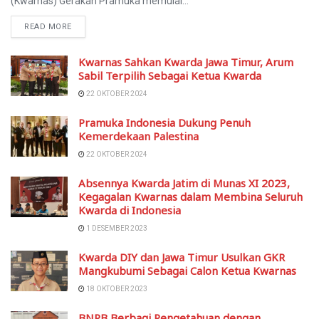
(Kwarnas) Gerakan Pramuka memulai...
READ MORE
Kwarnas Sahkan Kwarda Jawa Timur, Arum
Sabil Terpilih Sebagai Ketua Kwarda
22 OKTOBER 2024
Pramuka Indonesia Dukung Penuh
Kemerdekaan Palestina
22 OKTOBER 2024
Absennya Kwarda Jatim di Munas XI 2023,
Kegagalan Kwarnas dalam Membina Seluruh
Kwarda di Indonesia
1 DESEMBER 2023
Kwarda DIY dan Jawa Timur Usulkan GKR
Mangkubumi Sebagai Calon Ketua Kwarnas
18 OKTOBER 2023
BNPB Berbagi Pengetahuan dengan