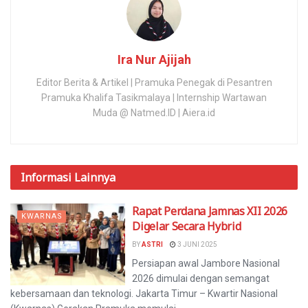
Ira Nur Ajijah
Editor Berita & Artikel | Pramuka Penegak di Pesantren
Pramuka Khalifa Tasikmalaya | Internship Wartawan
Muda @ Natmed.ID | Aiera.id
Informasi
Lainnya
Rapat Perdana Jamnas XII 2026
KWARNAS
Digelar Secara Hybrid
BY
ASTRI
3 JUNI 2025
Persiapan awal Jambore Nasional
2026 dimulai dengan semangat
kebersamaan dan teknologi. Jakarta Timur – Kwartir Nasional