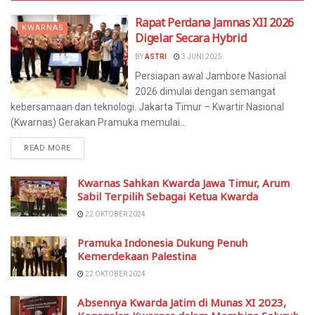
Rapat Perdana Jamnas XII 2026
KWARNAS
Digelar Secara Hybrid
BY
ASTRI
3 JUNI 2025
Persiapan awal Jambore Nasional
2026 dimulai dengan semangat
kebersamaan dan teknologi. Jakarta Timur – Kwartir Nasional
(Kwarnas) Gerakan Pramuka memulai...
READ MORE
Kwarnas Sahkan Kwarda Jawa Timur, Arum
Sabil Terpilih Sebagai Ketua Kwarda
22 OKTOBER 2024
Pramuka Indonesia Dukung Penuh
Kemerdekaan Palestina
22 OKTOBER 2024
Absennya Kwarda Jatim di Munas XI 2023,