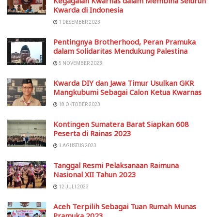
Kegagalan Kwarnas dalam Membina Seluruh
Kwarda di Indonesia
1 DESEMBER 2023
Pentingnya Brotherhood, Peran Pramuka
dalam Solidaritas Mendukung Palestina
5 NOVEMBER 2023
Kwarda DIY dan Jawa Timur Usulkan GKR
Mangkubumi Sebagai Calon Ketua Kwarnas
18 OKTOBER 2023
Kontingen Sumatera Barat Siapkan 608
Peserta di Rainas 2023
1 AGUSTUS 2023
Tanggal Resmi Pelaksanaan Raimuna
Nasional XII Tahun 2023
12 JULI 2023
Aceh Terpilih Sebagai Tuan Rumah Munas
Pramuka 2023