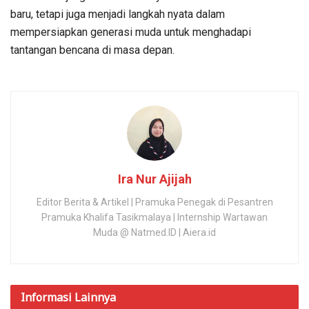
baru, tetapi juga menjadi langkah nyata dalam
mempersiapkan generasi muda untuk menghadapi
tantangan bencana di masa depan.
Ira Nur Ajijah
Editor Berita & Artikel | Pramuka Penegak di Pesantren
Pramuka Khalifa Tasikmalaya | Internship Wartawan
Muda @ Natmed.ID | Aiera.id
Informasi
Lainnya