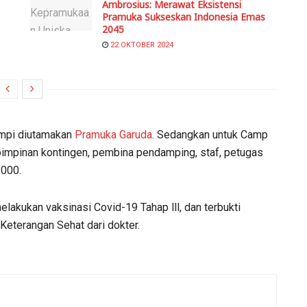
Ambrosius: Merawat Eksistensi
Pramuka Sukseskan Indonesia Emas
2045
22 OKTOBER 2024
umpi diutamakan
Pramuka Garuda
. Sedangkan untuk Camp
pimpinan kontingen, pembina pendamping, staf, petugas
.000.
elakukan vaksinasi Covid-19 Tahap lll, dan terbukti
 Keterangan Sehat dari dokter.