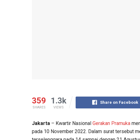
359
1.3k
Share on Facebook
SHARES
VIEWS
Jakarta
– Kwartir Nasional
Gerakan Pramuka
men
pada 10 November 2022. Dalam surat tersebut m
terselenggara pada 14 sampai dengan 21 Agustu