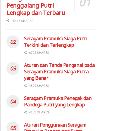
Penggalang Putri
Lengkap dan Terbaru
20418 SHARES
Seragam Pramuka Siaga Putri
Terkini dan Terlengkap
6792 SHARES
Aturan dan Tanda Pengenal pada
Seragam Pramuka Siaga Putra
yang Benar
4899 SHARES
Seragam Pramuka Penegak dan
Pandega Putri yang Lengkap
4183 SHARES
Aturan Penggunaan Seragam