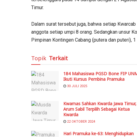
Timur.
Dalam surat tersebut juga, bahwa setiap Kwarcab 
anggota setiap umpi 8 orang. Sedangkan unsur Kon
Pimpinan Kontingen Cabang (putera dan puteri), 
Topik
Terkait
184 Mahasiswa PGSD Bone FIP UN
Ikuti Kursus Pembina Pramuka
30 JULI 2025
Kwarnas Sahkan Kwarda Jawa Timur,
Arum Sabil Terpilih Sebagai Ketua
Kwarda
22 OKTOBER 2024
Hari Pramuka ke-63: Menghidupkan