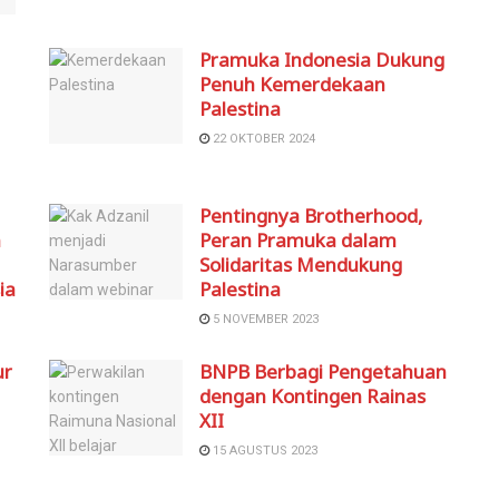
Pramuka Indonesia Dukung
Penuh Kemerdekaan
Palestina
22 OKTOBER 2024
Pentingnya Brotherhood,
n
Peran Pramuka dalam
Solidaritas Mendukung
ia
Palestina
5 NOVEMBER 2023
ur
BNPB Berbagi Pengetahuan
dengan Kontingen Rainas
XII
15 AGUSTUS 2023