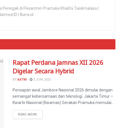
uka Penegak di Pesantren Pramuka Khalifa Tasikmalaya |
tmed.ID | Aiera.id
Rapat Perdana Jamnas XII 2026
Digelar Secara Hybrid
BY
ASTRI
3 JUNI 2025
Persiapan awal Jambore Nasional 2026 dimulai dengan
semangat kebersamaan dan teknologi. Jakarta Timur –
Kwartir Nasional (Kwarnas) Gerakan Pramuka memulai...
READ MORE