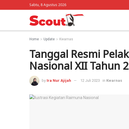
Sabtu, 8 Agustus 2026
Home
Update
Kwarnas
Tanggal Resmi Pela
Nasional XII Tahun 
by
Ira Nur Ajijah
12 Juli 2023
in
Kwarnas