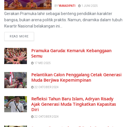
BY
YAMADIPATI
1 JUNI 2025
Gerakan Pramuka lahir sebagai benteng pendidikan karakter
bangsa, bukan arena politik praktis. Namun, dinamika dalam tubuh
Kwartir Nasional belakangan ini...
READ MORE
Pramuka Garuda: Kemaruk Kebanggaan
Semu
17 MEI 2025
Pelantikan Calon Penggalang Cetak Generasi
Muda Berjiwa Kepemimpinan
22 OKTOBER 2024
Refleksi Tahun Baru Islam, Adryan Risady
Ajak Generasi Muda Tingkatkan Kapasitas
Diri
22 OKTOBER 2024