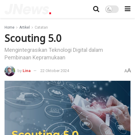
Home
Artikel
Catatan
Scouting 5.0
Mengintegrasikan Teknologi Digital dalam
Pembinaan Kepramukaan
A
by
Lina
22 Oktober 2024
A