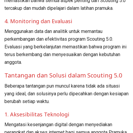
memastikan bahwa semua aspek penting dari Scouting 5.0
tercakup dan mudah dipelajari dalam latihan pramuka.
4. Monitoring dan Evaluasi
Menggunakan data dan analitik untuk memantau
perkembangan dan efektivitas program Scouting 5.0.
Evaluasi yang berkelanjutan memastikan bahwa program ini
terus berkembang dan menyesuaikan dengan kebutuhan
anggota.
Tantangan dan Solusi dalam Scouting 5.0
Beberapa tantangan pun muncul karena tidak ada situasi
yang ideal, dan solusinya perlu dipecahkan dengan kesiapan
berubah setiap waktu.
1. Aksesibilitas Teknologi
Mengatasi kesenjangan digital dengan menyediakan
perangkat dan akses internet bagi semua anggota Pramuka.