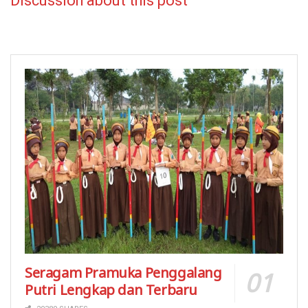
Discussion about this post
Seragam Pramuka Penggalang
Putri Lengkap dan Terbaru