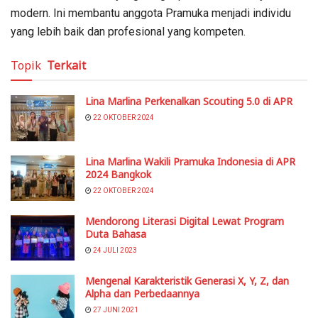
modern. Ini membantu anggota Pramuka menjadi individu
yang lebih baik dan profesional yang kompeten.
Topik
Terkait
Lina Marlina Perkenalkan Scouting 5.0 di APR
22 OKTOBER 2024
Lina Marlina Wakili Pramuka Indonesia di APR
2024 Bangkok
22 OKTOBER 2024
Mendorong Literasi Digital Lewat Program
Duta Bahasa
24 JULI 2023
Mengenal Karakteristik Generasi X, Y, Z, dan
Alpha dan Perbedaannya
27 JUNI 2021