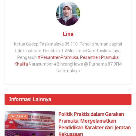
Lina
Ketua Gudep Tasikmalaya 05.110. Peneliti human capital
Udex Institute. Director of #MuslimahCare Tasikmalaya.
Pengasuh
#PesantrenPramuka,
Pesantren Pramuka
Khalifa
Narasumber #BincangHawa @ Purnama 87.9FM
Tasikmalaya.
Informasi
Lainnya
Politik Praktis dalam Gerakan
CATATAN
Pramuka: Menyelamatkan
Pendidikan Karakter dari Jeratan
Kekuasaan