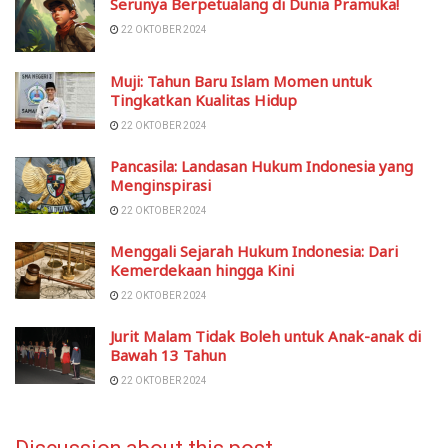
Serunya Berpetualang di Dunia Pramuka!
22 OKTOBER 2024
Muji: Tahun Baru Islam Momen untuk
Tingkatkan Kualitas Hidup
22 OKTOBER 2024
Pancasila: Landasan Hukum Indonesia yang
Menginspirasi
22 OKTOBER 2024
Menggali Sejarah Hukum Indonesia: Dari
Kemerdekaan hingga Kini
22 OKTOBER 2024
Jurit Malam Tidak Boleh untuk Anak-anak di
Bawah 13 Tahun
22 OKTOBER 2024