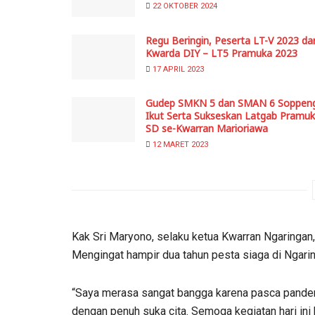
22 OKTOBER 2024
Regu Beringin, Peserta LT-V 2023 dar
Kwarda DIY – LT5 Pramuka 2023
17 APRIL 2023
Gudep SMKN 5 dan SMAN 6 Soppen
Ikut Serta Sukseskan Latgab Pramu
SD se-Kwarran Marioriawa
12 MARET 2023
Kak Sri Maryono, selaku ketua Kwarran Ngaringan,
Mengingat hampir dua tahun pesta siaga di Ngari
“Saya merasa sangat bangga karena pasca pandem
dengan penuh suka cita. Semoga kegiatan hari ini 