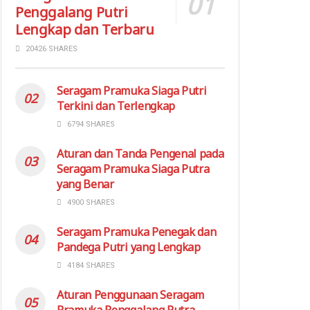
Penggalang Putri
Lengkap dan Terbaru
20426 SHARES
Seragam Pramuka Siaga Putri
Terkini dan Terlengkap
6794 SHARES
Aturan dan Tanda Pengenal pada
Seragam Pramuka Siaga Putra
yang Benar
4900 SHARES
Seragam Pramuka Penegak dan
Pandega Putri yang Lengkap
4184 SHARES
Aturan Penggunaan Seragam
Pramuka Penggalang Putra