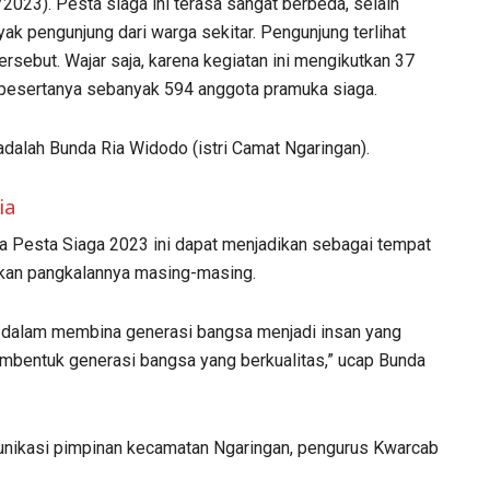
023). Pesta siaga ini terasa sangat berbeda, selain
ak pengunjung dari warga sekitar. Pengunjung terlihat
rsebut. Wajar saja, karena kegiatan ini mengikutkan 37
h pesertanya sebanyak 594 anggota pramuka siaga.
dalah Bunda Ria Widodo (istri Camat Ngaringan).
ia
 Pesta Siaga 2023 ini dapat menjadikan sebagai tempat
mkan pangkalannya masing-masing.
ta dalam membina generasi bangsa menjadi insan yang
membentuk generasi bangsa yang berkualitas,” ucap Bunda
unikasi pimpinan kecamatan Ngaringan, pengurus Kwarcab