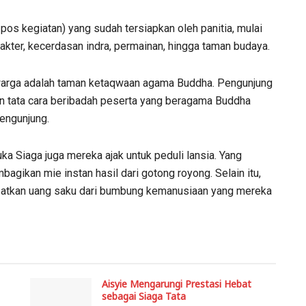
 pos kegiatan) yang sudah tersiapkan oleh panitia, mulai
akter, kecerdasan indra, permainan, hingga taman budaya.
 warga adalah taman ketaqwaan agama Buddha. Pengunjung
an tata cara beribadah peserta yang beragama Buddha
pengunjung.
ka Siaga juga mereka ajak untuk peduli lansia. Yang
agikan mie instan hasil dari gotong royong. Selain itu,
apatkan uang saku dari bumbung kemanusiaan yang mereka
Aisyie Mengarungi Prestasi Hebat
sebagai Siaga Tata