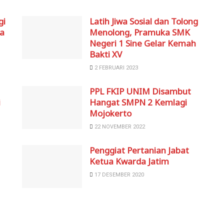
gi
Latih Jiwa Sosial dan Tolong
ma
Menolong, Pramuka SMK
Negeri 1 Sine Gelar Kemah
Bakti XV
2 FEBRUARI 2023
PPL FKIP UNIM Disambut
i
Hangat SMPN 2 Kemlagi
Mojokerto
22 NOVEMBER 2022
Penggiat Pertanian Jabat
Ketua Kwarda Jatim
17 DESEMBER 2020