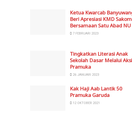
Ketua Kwarcab Banyuwan
Beri Apresiasi KMD Sako
Bersamaan Satu Abad NU
7 FEBRUARI 2023
Tingkatkan Literasi Anak
Sekolah Dasar Melalui Aks
Pramuka
26 JANUARI 2023
Kak Haji Aab Lantik 50
Pramuka Garuda
12 OKTOBER 2021