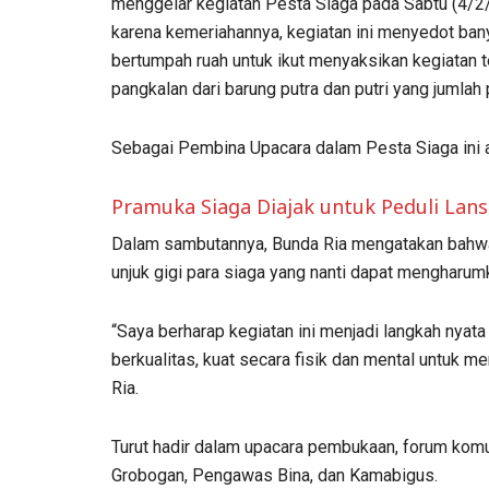
menggelar kegiatan Pesta Siaga pada Sabtu (4/2/2
karena kemeriahannya, kegiatan ini menyedot bany
bertumpah ruah untuk ikut menyaksikan kegiatan te
pangkalan dari barung putra dan putri yang jumla
Sebagai Pembina Upacara dalam Pesta Siaga ini a
Pramuka Siaga Diajak untuk Peduli Lans
Dalam sambutannya, Bunda Ria mengatakan bahwa
unjuk gigi para siaga yang nanti dapat mengharu
“Saya berharap kegiatan ini menjadi langkah nya
berkualitas, kuat secara fisik dan mental untuk 
Ria.
Turut hadir dalam upacara pembukaan, forum kom
Grobogan, Pengawas Bina, dan Kamabigus.