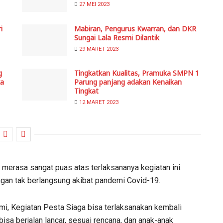
27 MEI 2023
i
Mabiran, Pengurus Kwarran, dan DKR
Sungai Lala Resmi Dilantik
29 MARET 2023
g
Tingkatkan Kualitas, Pramuka SMPN 1
ka
Parung panjang adakan Kenaikan
Tingkat
12 MARET 2023
 merasa sangat puas atas terlaksananya kegiatan ini.
ngan tak berlangsung akibat pandemi Covid-19.
i, Kegiatan Pesta Siaga bisa terlaksanakan kembali
bisa berjalan lancar, sesuai rencana, dan anak-anak