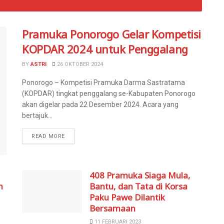
Pramuka Ponorogo Gelar Kompetisi
KOPDAR 2024 untuk Penggalang
BY
ASTRI
26 OKTOBER 2024
Ponorogo – Kompetisi Pramuka Darma Sastratama
(KOPDAR) tingkat penggalang se-Kabupaten Ponorogo
akan digelar pada 22 Desember 2024. Acara yang
bertajuk...
READ MORE
408 Pramuka Siaga Mula,
h
Bantu, dan Tata di Korsa
Paku Pawe Dilantik
Bersamaan
11 FEBRUARI 2023