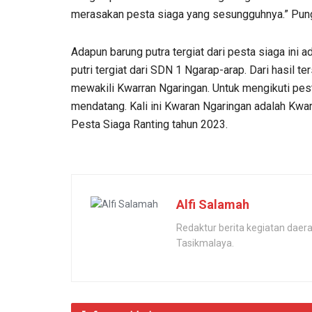
merasakan pesta siaga yang sesungguhnya.” Pun
Adapun barung putra tergiat dari pesta siaga ini
putri tergiat dari SDN 1 Ngarap-arap. Dari hasil t
mewakili Kwarran Ngaringan. Untuk mengikuti pes
mendatang. Kali ini Kwaran Ngaringan adalah Kwa
Pesta Siaga Ranting tahun 2023.
Alfi Salamah
Redaktur berita kegiatan dae
Tasikmalaya.