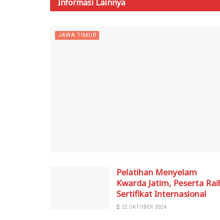
Informasi
Lainnya
JAWA TIMUR
Pelatihan Menyelam
Kwarda Jatim, Peserta Rai
Sertifikat Internasional
22 OKTOBER 2024