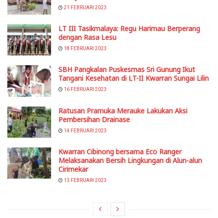
21 FEBRUARI 2023
LT III Tasikmalaya: Regu Harimau Berperang
dengan Rasa Lesu
18 FEBRUARI 2023
SBH Pangkalan Puskesmas Sri Gunung Ikut
Tangani Kesehatan di LT-II Kwarran Sungai Lilin
16 FEBRUARI 2023
Ratusan Pramuka Merauke Lakukan Aksi
Pembersihan Drainase
14 FEBRUARI 2023
Kwarran Cibinong bersama Eco Ranger
Melaksanakan Bersih Lingkungan di Alun-alun
Cirimekar
13 FEBRUARI 2023