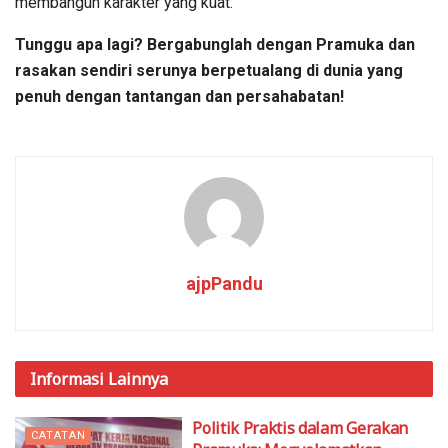
membangun karakter yang kuat.
Tunggu apa lagi? Bergabunglah dengan Pramuka dan
rasakan sendiri serunya berpetualang di dunia yang
penuh dengan tantangan dan persahabatan!
ajpPandu
Informasi
Lainnya
Politik Praktis dalam Gerakan
CATATAN