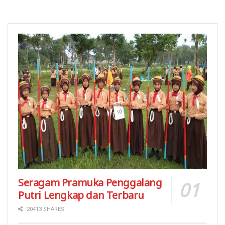
Seragam Pramuka Penggalang
Putri Lengkap dan Terbaru
20413 SHARES