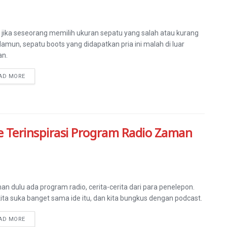
 jika seseorang memilih ukuran sepatu yang salah atau kurang
Namun, sepatu boots yang didapatkan pria ini malah di luar
an.
AD MORE
ge Terinspirasi Program Radio Zaman
man dulu ada program radio, cerita-cerita dari para penelepon.
kita suka banget sama ide itu, dan kita bungkus dengan podcast.
AD MORE