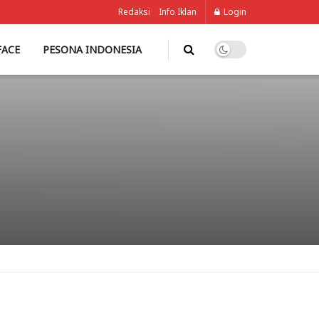
Redaksi
Info Iklan
Login
FACE
PESONA INDONESIA