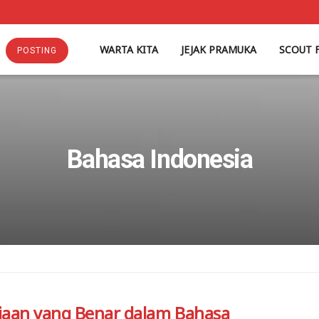
WARTA KITA
JEJAK PRAMUKA
SCOUT 
POSTING
Bahasa Indonesia
jaan yang Benar dalam Bahasa