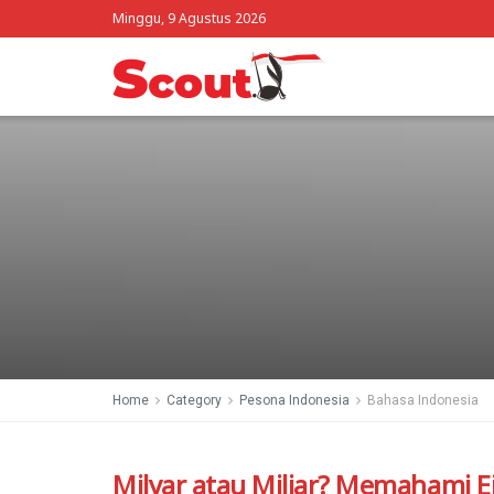
Minggu, 9 Agustus 2026
Home
Category
Pesona Indonesia
Bahasa Indonesia
Milyar atau Miliar? Memahami E