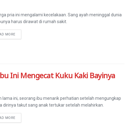
rga pria ini mengalami kecelakaan. Sang ayah meninggal dunia
bunya harus dirawat di rumah sakit.
AD MORE
Ibu Ini Mengecat Kuku Kaki Bayinya
 lama ini, seorang ibu menarik perhatian setelah mengungkap
 dirinya takut sang anak tertukar setelah melahirkan.
AD MORE