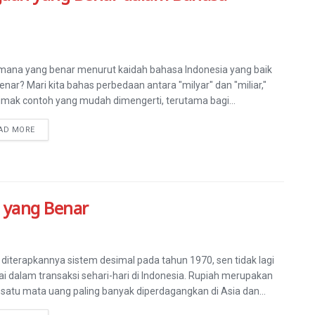
mana yang benar menurut kaidah bahasa Indonesia yang baik
enar? Mari kita bahas perbedaan antara "milyar" dan "miliar,"
imak contoh yang mudah dimengerti, terutama bagi...
AD MORE
 yang Benar
 diterapkannya sistem desimal pada tahun 1970, sen tidak lagi
ai dalam transaksi sehari-hari di Indonesia. Rupiah merupakan
 satu mata uang paling banyak diperdagangkan di Asia dan...