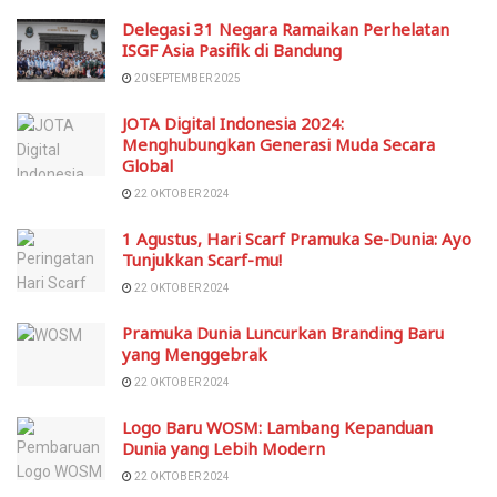
Delegasi 31 Negara Ramaikan Perhelatan
ISGF Asia Pasifik di Bandung
20 SEPTEMBER 2025
JOTA Digital Indonesia 2024:
Menghubungkan Generasi Muda Secara
Global
22 OKTOBER 2024
1 Agustus, Hari Scarf Pramuka Se-Dunia: Ayo
Tunjukkan Scarf-mu!
22 OKTOBER 2024
Pramuka Dunia Luncurkan Branding Baru
yang Menggebrak
22 OKTOBER 2024
Logo Baru WOSM: Lambang Kepanduan
Dunia yang Lebih Modern
22 OKTOBER 2024