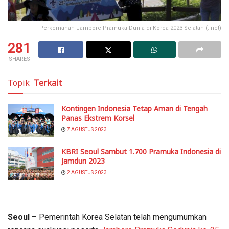
Perkemahan Jambore Pramuka Dunia di Korea 2023 Selatan (.inet)
281
SHARES
Topik
Terkait
Kontingen Indonesia Tetap Aman di Tengah
Panas Ekstrem Korsel
7 AGUSTUS 2023
KBRI Seoul Sambut 1.700 Pramuka Indonesia di
Jamdun 2023
2 AGUSTUS 2023
Seoul
– Pemerintah Korea Selatan telah mengumumkan