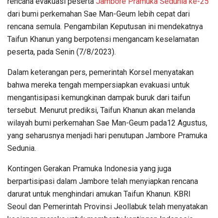
rencana evakuasi peserta
Jambore Pramuka Sedunia ke-25
dari bumi perkemahan Sae Man-Geum lebih cepat dari
rencana semula. Pengambilan Keputusan ini mendekatnya
Taifun Khanun yang berpotensi mengancam keselamatan
peserta, pada Senin (7/8/2023).
Dalam keterangan pers, pemerintah Korsel menyatakan
bahwa mereka tengah mempersiapkan evakuasi untuk
mengantisipasi kemungkinan dampak buruk dari taifun
tersebut. Menurut prediksi, Taifun Khanun akan melanda
wilayah bumi perkemahan Sae Man-Geum pada12 Agustus,
yang seharusnya menjadi hari penutupan Jambore Pramuka
Sedunia.
Kontingen Gerakan Pramuka Indonesia yang juga
berpartisipasi dalam Jambore telah menyiapkan rencana
darurat untuk menghindari amukan Taifun Khanun. KBRI
Seoul dan Pemerintah Provinsi Jeollabuk telah menyatakan