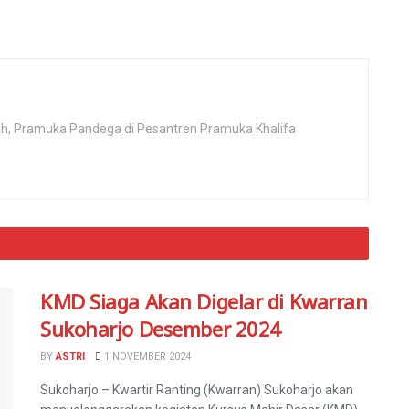
rah, Pramuka Pandega di Pesantren Pramuka Khalifa
KMD Siaga Akan Digelar di Kwarran
Sukoharjo Desember 2024
BY
ASTRI
1 NOVEMBER 2024
Sukoharjo – Kwartir Ranting (Kwarran) Sukoharjo akan