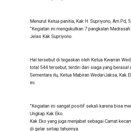
Menurut Ketua panitia, Kak H. Supriyono, Am.Pd, 5
”Kegiatan ini mengukutkan 7 pangkalan Madrasah 
Jelas Kak Supriyono.
Hal tersebut di tegaskan oleh Ketua Kwarran Weda
total 544 tersebut, terdiri dari siaga yang berasa
Sementara itu, Ketua Mabiran WedariJaksa, Kak E
ini.
”Kegiatan ini sangat positif sekali karena bisa men
Ungkap Kak Eko.
Kak Eko yang juga menjabat sebagai Camat kecamat
di gelar setiap tahunnya.