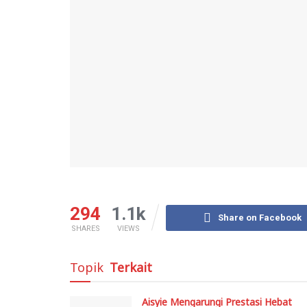
294
1.1k
Share on Facebook
SHARES
VIEWS
Topik
Terkait
Aisyie Mengarungi Prestasi Hebat