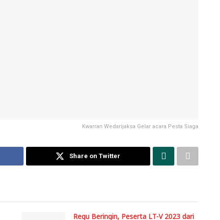
Kwarran Wedarijaksa Gelar acara Pesta Siaga
Share on Twitter
Regu Beringin, Peserta LT-V 2023 dari