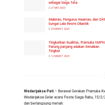
sebagai Siaga Tata
27 MEI 2023
Mabiran, Pengurus Kwarran, dan DK
Sungai Lala Resmi Dilantik
29 MARET 2023
Tingkatkan Kualitas, Pramuka SMPN
Parung panjang adakan Kenaikan
Tingkat
12 MARET 2023
Wedarijaksa Pati
– Berawal Gerakan Pramuka Kwar
Wedarijaksa Gelar acara Pesta Siaga Rabu, 15/2/
dan berlangsung meriah.