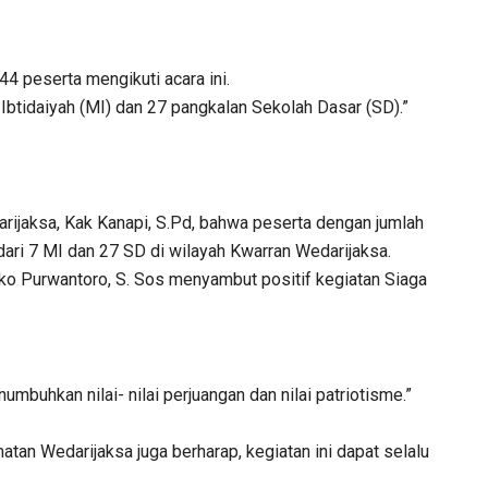
44 peserta mengikuti acara ini.
Ibtidaiyah (MI) dan 27 pangkalan Sekolah Dasar (SD).”
rijaksa, Kak Kanapi, S.Pd, bahwa peserta dengan jumlah
l dari 7 MI dan 27 SD di wilayah Kwarran Wedarijaksa.
ko Purwantoro, S. Sos menyambut positif kegiatan Siaga
umbuhkan nilai- nilai perjuangan dan nilai patriotisme.”
an Wedarijaksa juga berharap, kegiatan ini dapat selalu