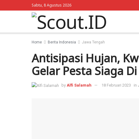
Sabtu, 8 Agustus 2026
Home
Berita Indonesia
Jawa Tengah
Antisipasi Hujan, K
Gelar Pesta Siaga D
by
Alfi Salamah
18 Februari 2023
in