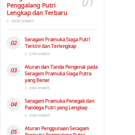
Penggalang Putri
Lengkap dan Terbaru
20420 SHARES
Seragam Pramuka Siaga Putri
Terkini dan Terlengkap
6794 SHARES
Aturan dan Tanda Pengenal pada
Seragam Pramuka Siaga Putra
yang Benar
4900 SHARES
Seragam Pramuka Penegak dan
Pandega Putri yang Lengkap
4183 SHARES
Aturan Penggunaan Seragam
Pramuka Penggalang Putra