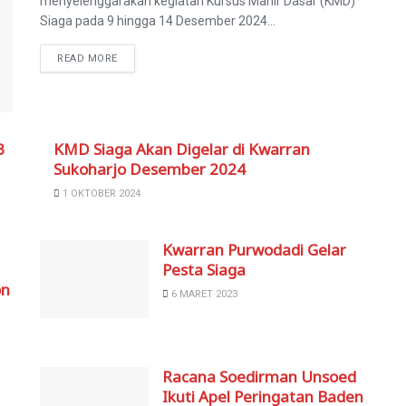
menyelenggarakan kegiatan Kursus Mahir Dasar (KMD)
Siaga pada 9 hingga 14 Desember 2024...
READ MORE
3
KMD Siaga Akan Digelar di Kwarran
Sukoharjo Desember 2024
1 OKTOBER 2024
Kwarran Purwodadi Gelar
Pesta Siaga
on
6 MARET 2023
Racana Soedirman Unsoed
Ikuti Apel Peringatan Baden