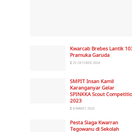
Kwarcab Brebes Lantik 10
Pramuka Garuda
22 OKTOBER 2024
SMPIT Insan Kamil
Karanganyar Gelar
SPINKKA Scout Competiti
2023
8 MARET 2023
Pesta Siaga Kwarran
Tegowanu di Sekolah