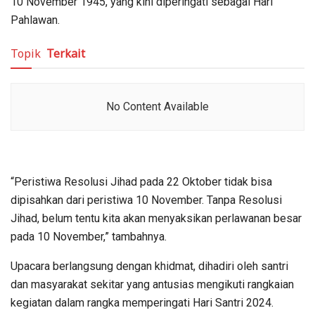
10 November 1945, yang kini diperingati sebagai Hari
Pahlawan.
Topik
Terkait
No Content Available
“Peristiwa Resolusi Jihad pada 22 Oktober tidak bisa
dipisahkan dari peristiwa 10 November. Tanpa Resolusi
Jihad, belum tentu kita akan menyaksikan perlawanan besar
pada 10 November,” tambahnya.
Upacara berlangsung dengan khidmat, dihadiri oleh santri
dan masyarakat sekitar yang antusias mengikuti rangkaian
kegiatan dalam rangka memperingati Hari Santri 2024.