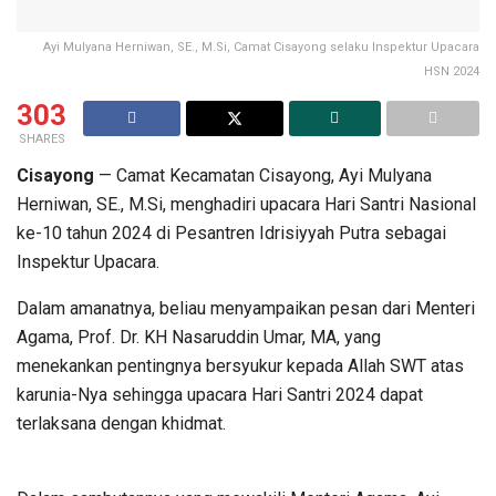
Ayi Mulyana Herniwan, SE., M.Si, Camat Cisayong selaku Inspektur Upacara
HSN 2024
303
SHARES
Cisayong
— Camat Kecamatan Cisayong, Ayi Mulyana
Herniwan, SE., M.Si, menghadiri upacara Hari Santri Nasional
ke-10 tahun 2024 di Pesantren Idrisiyyah Putra sebagai
Inspektur Upacara.
Dalam amanatnya, beliau menyampaikan pesan dari Menteri
Agama, Prof. Dr. KH Nasaruddin Umar, MA, yang
menekankan pentingnya bersyukur kepada Allah SWT atas
karunia-Nya sehingga upacara Hari Santri 2024 dapat
terlaksana dengan khidmat.