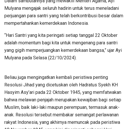
Dalam sambutannya yang mewakili Menteri Agama, Ayi
Mulyana mengajak seluruh hadirin untuk terus meneladani
perjuangan para santri yang telah berkontribusi besar dalam
mempertahankan kemerdekaan Indonesia.
“Hari Santri yang kita peringati setiap tanggal 22 Oktober
adalah momentum bagi kita untuk mengenang para santri
yang gigih memperjuangkan kemerdekaan bangsa,” ujar Ayi
Mulyana pada Selasa (22/10/2024).
Beliau juga mengingatkan kembali peristiwa penting
Resolusi Jihad yang dicetuskan oleh Hadratus Syekh KH
Hasyim Asy’ari pada 22 Oktober 1945, yang memfatwakan
bahwa melawan penjajah merupakan kewajiban bagi setiap
Muslim, baik laki-laki maupun perempuan, termasuk anak-
anak. Resolusi tersebut membakar semangat perlawanan
rakyat Indonesia, yang akhirnya memuncak pada peristiwa