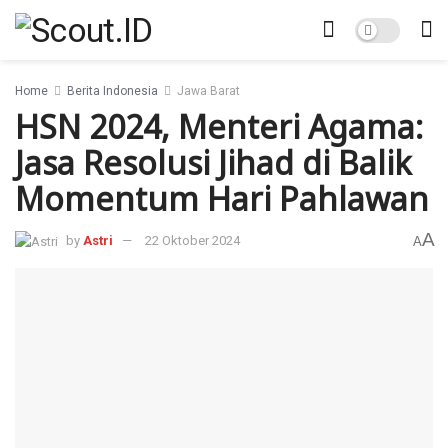
Home
Berita Indonesia
Jawa Barat
HSN 2024, Menteri Agama:
Jasa Resolusi Jihad di Balik
Momentum Hari Pahlawan
A
by
Astri
22 Oktober 2024
A