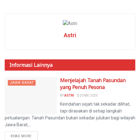
Astri
Informasi
Lainnya
Menjelajah Tanah Pasundan
JAWA BARAT
yang Penuh Pesona
BY
ASTRI
20 MEI 2025
Keindahan sejati tak sekadar dilihat,
tapi dirasakan di setiap langkah
petualangan. Tanah Pasundan bukan sekadar julukan bagi wilayah
Jawa Barat,...
READ MORE