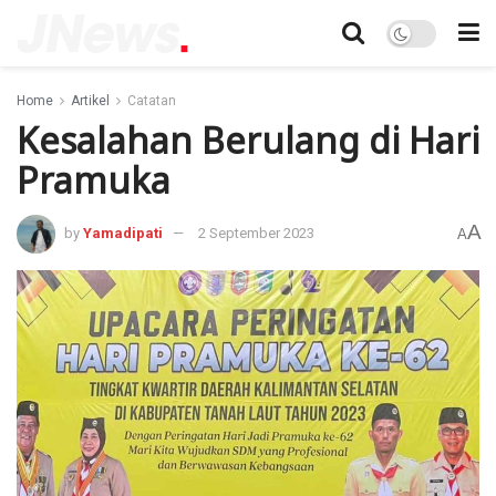
Home
Artikel
Catatan
Kesalahan Berulang di Hari
Pramuka
A
by
Yamadipati
2 September 2023
A