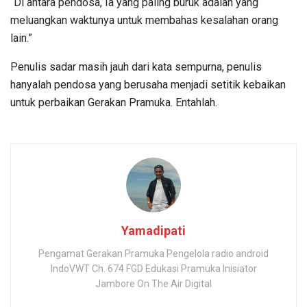
“Di antara pendosa, Ia yang paling buruk adalah yang
meluangkan waktunya untuk membahas kesalahan orang
lain.”
Penulis sadar masih jauh dari kata sempurna, penulis
hanyalah pendosa yang berusaha menjadi setitik kebaikan
untuk perbaikan Gerakan Pramuka. Entahlah.
Yamadipati
Pengamat Gerakan Pramuka Pengelola radio android
IndoVWT Ch. 674 FGD Edukasi Pramuka Inisiator
Jambore On The Air Digital