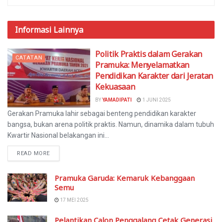
Informasi
Lainnya
Politik Praktis dalam Gerakan
CATATAN
Pramuka: Menyelamatkan
Pendidikan Karakter dari Jeratan
Kekuasaan
BY
YAMADIPATI
1 JUNI 2025
Gerakan Pramuka lahir sebagai benteng pendidikan karakter
bangsa, bukan arena politik praktis. Namun, dinamika dalam tubuh
Kwartir Nasional belakangan ini...
READ MORE
Pramuka Garuda: Kemaruk Kebanggaan
Semu
17 MEI 2025
Pelantikan Calon Penggalang Cetak Generasi