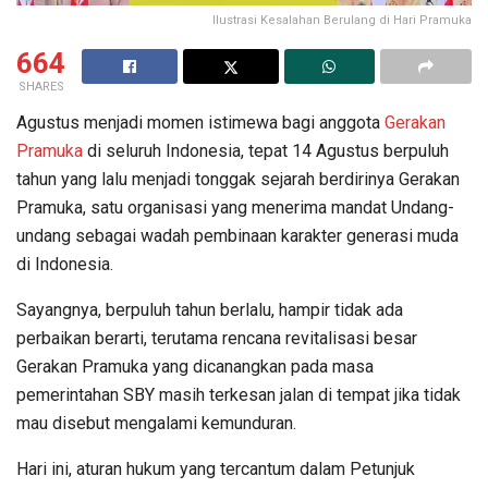
Ilustrasi Kesalahan Berulang di Hari Pramuka
664
SHARES
Agustus menjadi momen istimewa bagi anggota
Gerakan
Pramuka
di seluruh Indonesia, tepat 14 Agustus berpuluh
tahun yang lalu menjadi tonggak sejarah berdirinya Gerakan
Pramuka, satu organisasi yang menerima mandat Undang-
undang sebagai wadah pembinaan karakter generasi muda
di Indonesia.
Sayangnya, berpuluh tahun berlalu, hampir tidak ada
perbaikan berarti, terutama rencana revitalisasi besar
Gerakan Pramuka yang dicanangkan pada masa
pemerintahan SBY masih terkesan jalan di tempat jika tidak
mau disebut mengalami kemunduran.
Hari ini, aturan hukum yang tercantum dalam Petunjuk