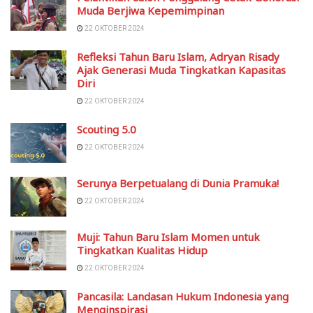
Muda Berjiwa Kepemimpinan
22 OKTOBER 2024
Refleksi Tahun Baru Islam, Adryan Risady
Ajak Generasi Muda Tingkatkan Kapasitas
Diri
22 OKTOBER 2024
Scouting 5.0
22 OKTOBER 2024
Serunya Berpetualang di Dunia Pramuka!
22 OKTOBER 2024
Muji: Tahun Baru Islam Momen untuk
Tingkatkan Kualitas Hidup
22 OKTOBER 2024
Pancasila: Landasan Hukum Indonesia yang
Menginspirasi