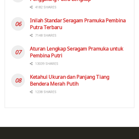
4182 SHARES
Inilah Standar Seragam Pramuka Pembina
Putra Terbaru
7148 SHARES
Aturan Lengkap Seragam Pramuka untuk
Pembina Putri
13039 SHARES
Ketahui Ukuran dan Panjang Tiang
Bendera Merah Putih
1238 SHARES