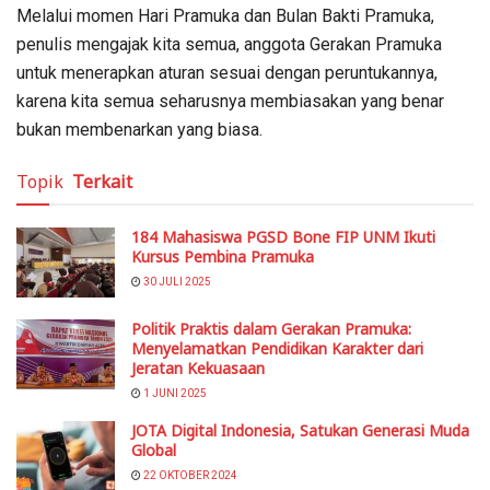
Melalui momen Hari Pramuka dan Bulan Bakti Pramuka,
penulis mengajak kita semua, anggota Gerakan Pramuka
untuk menerapkan aturan sesuai dengan peruntukannya,
karena kita semua seharusnya membiasakan yang benar
bukan membenarkan yang biasa.
Topik
Terkait
184 Mahasiswa PGSD Bone FIP UNM Ikuti
Kursus Pembina Pramuka
30 JULI 2025
Politik Praktis dalam Gerakan Pramuka:
Menyelamatkan Pendidikan Karakter dari
Jeratan Kekuasaan
1 JUNI 2025
JOTA Digital Indonesia, Satukan Generasi Muda
Global
22 OKTOBER 2024