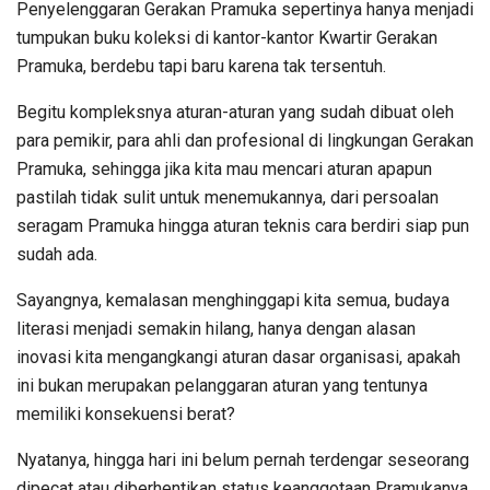
Penyelenggaran Gerakan Pramuka sepertinya hanya menjadi
tumpukan buku koleksi di kantor-kantor Kwartir Gerakan
Pramuka, berdebu tapi baru karena tak tersentuh.
Begitu kompleksnya aturan-aturan yang sudah dibuat oleh
para pemikir, para ahli dan profesional di lingkungan Gerakan
Pramuka, sehingga jika kita mau mencari aturan apapun
pastilah tidak sulit untuk menemukannya, dari persoalan
seragam Pramuka hingga aturan teknis cara berdiri siap pun
sudah ada.
Sayangnya, kemalasan menghinggapi kita semua, budaya
literasi menjadi semakin hilang, hanya dengan alasan
inovasi kita mengangkangi aturan dasar organisasi, apakah
ini bukan merupakan pelanggaran aturan yang tentunya
memiliki konsekuensi berat?
Nyatanya, hingga hari ini belum pernah terdengar seseorang
dipecat atau diberhentikan status keanggotaan Pramukanya