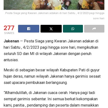
Pesta Siaga yang Kwaran Jakenan adakan di hari Sabtu , 4/2/2023 pagi hingga
sore hari
277
SHARES
Jakenan
— Pesta Siaga yang Kwaran Jakenan adakan di
hari Sabtu , 4/2/2023 pagi hingga sore hari, mengikutkan
seluruh SD dan MI di wilayah Jakenan dengan penuh
antusias.
Meski di sebagian besar wilayah Kabupaten Pati di guyur
hujan deras, namun wilayah Jakenan hanya gerimis sesaat
saat upacara pembukaan berlangsung.
”Alhamdulillah, di Jakenan cuaca cerah. Hanya pagi tadi
sempat gerimis sebentar. Ini semua berkat kekompakan
kami, panitia , pendamping dan peserta dalam menaikkan