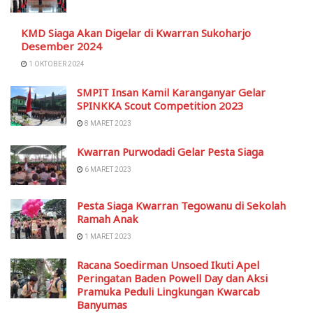
KMD Siaga Akan Digelar di Kwarran Sukoharjo
Desember 2024
1 OKTOBER 2024
SMPIT Insan Kamil Karanganyar Gelar
SPINKKA Scout Competition 2023
8 MARET 2023
Kwarran Purwodadi Gelar Pesta Siaga
6 MARET 2023
Pesta Siaga Kwarran Tegowanu di Sekolah
Ramah Anak
1 MARET 2023
Racana Soedirman Unsoed Ikuti Apel
Peringatan Baden Powell Day dan Aksi
Pramuka Peduli Lingkungan Kwarcab
Banyumas