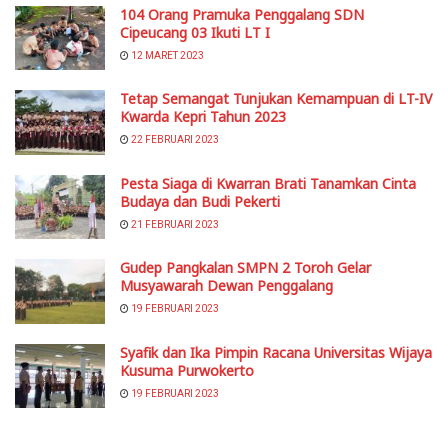
104 Orang Pramuka Penggalang SDN
Cipeucang 03 Ikuti LT I
12 MARET 2023
Tetap Semangat Tunjukan Kemampuan di LT-IV
Kwarda Kepri Tahun 2023
22 FEBRUARI 2023
Pesta Siaga di Kwarran Brati Tanamkan Cinta
Budaya dan Budi Pekerti
21 FEBRUARI 2023
Gudep Pangkalan SMPN 2 Toroh Gelar
Musyawarah Dewan Penggalang
19 FEBRUARI 2023
Syafik dan Ika Pimpin Racana Universitas Wijaya
Kusuma Purwokerto
19 FEBRUARI 2023