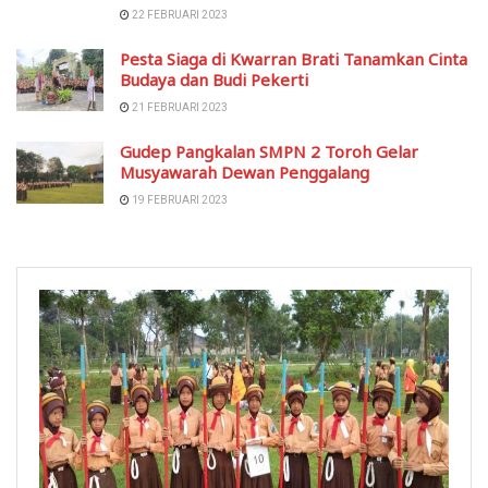
22 FEBRUARI 2023
Pesta Siaga di Kwarran Brati Tanamkan Cinta
Budaya dan Budi Pekerti
21 FEBRUARI 2023
Gudep Pangkalan SMPN 2 Toroh Gelar
Musyawarah Dewan Penggalang
19 FEBRUARI 2023