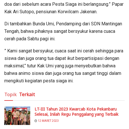
doa dari sebelum acara Pesta Siaga ini berlangsung.” Papar
Kak Ari Sutopo, pensiunan Korwilcam Jakenan.
Di tambahkan Bunda Umi, Pendamping dari SDN Mantingan
Tengah, bahwa pihaknya sangat bersyukur karena cuaca
cerah pada Sabtu pagi ini.
” Kami sangat bersyukur, cuaca saat ini cerah sehingga para
siswa dan juga orang tua dapat ikut berpartisipasi dengan
maksimal,” tutur Kak Umi yang juga menyebutkan bahwa
bahwa animo siswa dan juga orang tua sangat tinggi dalam
mengikuti kegiatan pesta siaga ini.
Topik
Terkait
LT-III Tahun 2023 Kwarcab Kota Pekanbaru
Selesai, Inilah Regu Penggalang yang Terbaik
12 MARET 2023