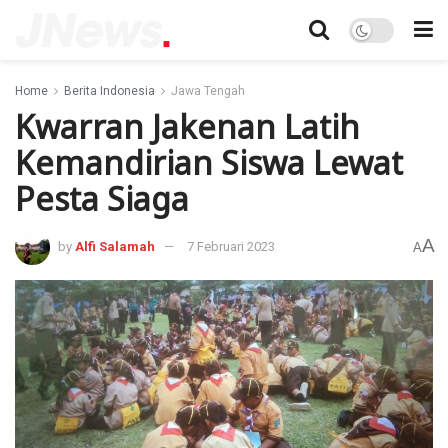
Home
Berita Indonesia
Jawa Tengah
Kwarran Jakenan Latih
Kemandirian Siswa Lewat
Pesta Siaga
A
by
Alfi Salamah
7 Februari 2023
A