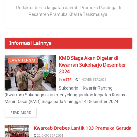
Redaktur berita kegiatan daerah, Pramuka Pandega di
Pesantren Pramuka Khalifa Tasikmalaya.
Informasi
Lainnya
KMD Siaga Akan Digelar di
JAWA TENGAH
Kwarran Sukoharjo Desember
2024
BY
ASTRI
1 NOVEMBER 2024
Sukoharjo – Kwartir Ranting
(Kwarran) Sukoharjo akan menyelenggarakan kegiatan Kursus
Mahir Dasar (KMD) Siaga pada 9 hingga 14 Desember 2024...
READ MORE
Kwarcab Brebes Lantik 103 Pramuka Garuda
22 OKTOBER 2024