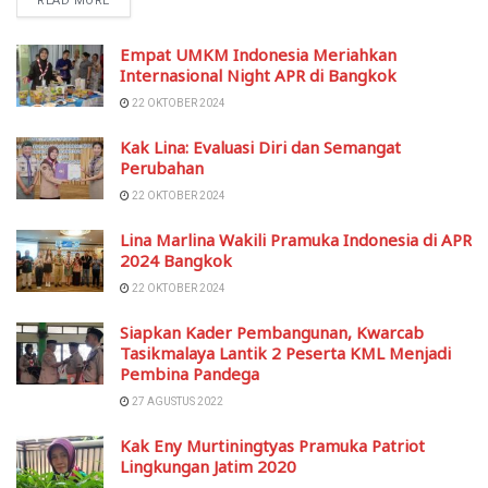
READ MORE
Empat UMKM Indonesia Meriahkan
Internasional Night APR di Bangkok
22 OKTOBER 2024
Kak Lina: Evaluasi Diri dan Semangat
Perubahan
22 OKTOBER 2024
Lina Marlina Wakili Pramuka Indonesia di APR
2024 Bangkok
22 OKTOBER 2024
Siapkan Kader Pembangunan, Kwarcab
Tasikmalaya Lantik 2 Peserta KML Menjadi
Pembina Pandega
27 AGUSTUS 2022
Kak Eny Murtiningtyas Pramuka Patriot
Lingkungan Jatim 2020