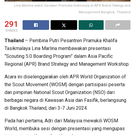
Lina Marlina wakili Gerakan Pramuka Indonesia di APR Brand Stategy and
Management Bangkok, Thailand
291
SHARES
Thailand
– Pembina Putri Pesantren Pramuka Khalifa
Tasikmalaya Lina Marlina membawakan presentasi
“Scouting 5.0 Boarding Program” dalam Asia Pacific
Regional (APR) Brand Strategy and Management Workshop.
Acara ini diselenggarakan oleh APR World Organization of
the Scout Movement (WOSM) dengan partisipasi peserta
dan pimpinan National Scout Organization (NSO) dari
berbagai negara di Kawasan Asia dan Fasifik, berlangsung
di Bangkok Thailand, dari 3-7 Juni 2024.
Pada hari pertama, Adri dari Malaysia mewakili WOSM
World, membuka sesi dengan presentasi yang mengupas