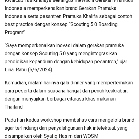
Kwarcab Tasikmalaya sekaligus mewakili Gerakan Pramuka
Indonesia memperkenalkan brand Gerakan Pramuka
Indonesia serta pesantren Pramuka Khalifa sebagai contoh
best practice dengan konsep “Scouting 5.0 Boarding
Program”.
“Saya memperkenalkan inovasi dalam gerakan pramuka
dengan konsep Scouting 5.0 yang mengintegrasikan
pendidikan kepanduan dengan kehidupan pesantren,” ujar
Lina, Rabu (5/6/2024).
Kemudian, malam harinya gala dinner yang mempertemukan
para peserta dalam suasana hangat dan penuh keakraban,
dengan menyajikan berbagai citarasa khas makanan
Thailand.
Pada hari kedua workshop membahas cara mengelola brand
agar terlindungi dari penyalahgunaan hak intelektual, yang
disampaikan oleh Syafiq Hasim dari WOSM