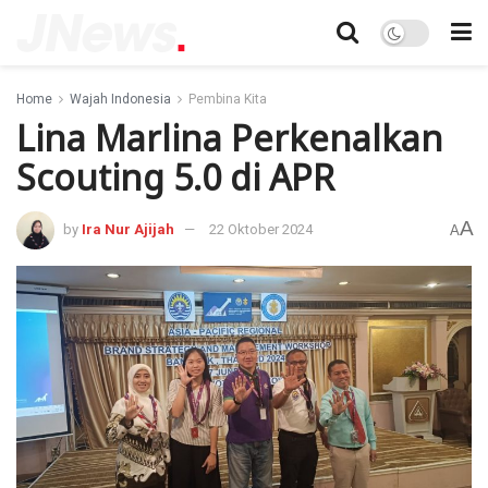
Home
Wajah Indonesia
Pembina Kita
Lina Marlina Perkenalkan
Scouting 5.0 di APR
A
by
Ira Nur Ajijah
22 Oktober 2024
A