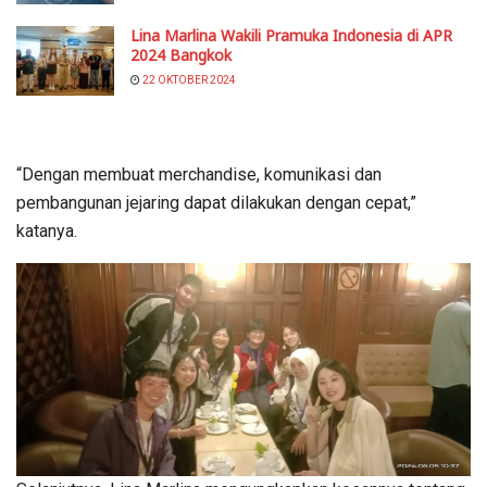
Lina Marlina Wakili Pramuka Indonesia di APR
2024 Bangkok
22 OKTOBER 2024
“Dengan membuat merchandise, komunikasi dan
pembangunan jejaring dapat dilakukan dengan cepat,”
katanya.