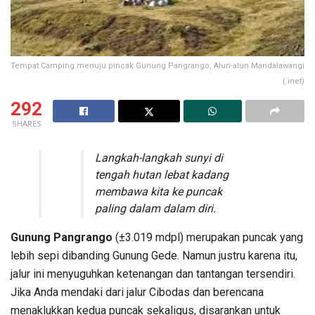
Tempat Camping menuju pincak Gunung Pangrango, Alun-alun Mandalawangi
(.inet)
292
SHARES
Langkah-langkah sunyi di
tengah hutan lebat kadang
membawa kita ke puncak
paling dalam dalam diri.
Gunung Pangrango
(±3.019 mdpl) merupakan puncak yang
lebih sepi dibanding Gunung Gede. Namun justru karena itu,
jalur ini menyuguhkan ketenangan dan tantangan tersendiri.
Jika Anda mendaki dari jalur Cibodas dan berencana
menaklukkan kedua puncak sekaligus, disarankan untuk