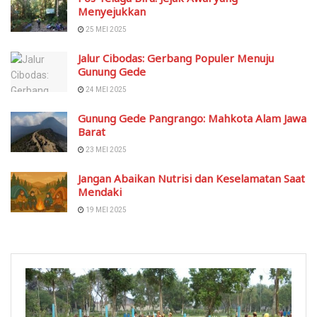
Menyejukkan
25 MEI 2025
Jalur Cibodas: Gerbang Populer Menuju
Gunung Gede
24 MEI 2025
Gunung Gede Pangrango: Mahkota Alam Jawa
Barat
23 MEI 2025
Jangan Abaikan Nutrisi dan Keselamatan Saat
Mendaki
19 MEI 2025