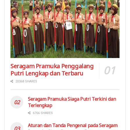
Seragam Pramuka Penggalang
Putri Lengkap dan Terbaru
20368 SHARES
Seragam Pramuka Siaga Putri Terkini dan
Terlengkap
6766 SHARES
Aturan dan Tanda Pengenal pada Seragam