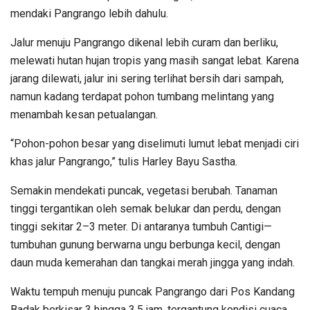
mendaki Pangrango lebih dahulu.
Jalur menuju Pangrango dikenal lebih curam dan berliku,
melewati hutan hujan tropis yang masih sangat lebat. Karena
jarang dilewati, jalur ini sering terlihat bersih dari sampah,
namun kadang terdapat pohon tumbang melintang yang
menambah kesan petualangan.
“Pohon-pohon besar yang diselimuti lumut lebat menjadi ciri
khas jalur Pangrango,” tulis Harley Bayu Sastha.
Semakin mendekati puncak, vegetasi berubah. Tanaman
tinggi tergantikan oleh semak belukar dan perdu, dengan
tinggi sekitar 2–3 meter. Di antaranya tumbuh Cantigi—
tumbuhan gunung berwarna ungu berbunga kecil, dengan
daun muda kemerahan dan tangkai merah jingga yang indah.
Waktu tempuh menuju puncak Pangrango dari Pos Kandang
Badak berkisar 3 hingga 3,5 jam, tergantung kondisi cuaca