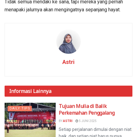
Tidak semua mendaki ke sana, tapi mereka yang pernah
menapaki jalurnya akan mengingatnya sepanjang hayat.
Astri
Informasi
Lainnya
Tujuan Mulia di Balik
DAILY TIPS
Perkemahan Penggalang
BY
ASTRI
5 JUNI 2025
Setiap perjalanan dimulai dengan niat
baik, dan setiap niat harus punya