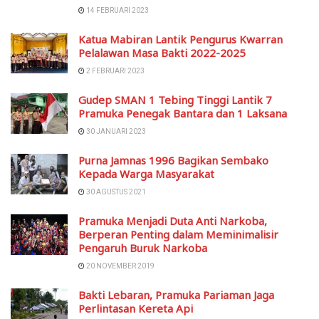
14 FEBRUARI 2023
Katua Mabiran Lantik Pengurus Kwarran
Pelalawan Masa Bakti 2022-2025
2 FEBRUARI 2023
Gudep SMAN 1 Tebing Tinggi Lantik 7
Pramuka Penegak Bantara dan 1 Laksana
30 JANUARI 2023
Purna Jamnas 1996 Bagikan Sembako
Kepada Warga Masyarakat
30 AGUSTUS 2021
Pramuka Menjadi Duta Anti Narkoba,
Berperan Penting dalam Meminimalisir
Pengaruh Buruk Narkoba
20 NOVEMBER 2019
Bakti Lebaran, Pramuka Pariaman Jaga
Perlintasan Kereta Api