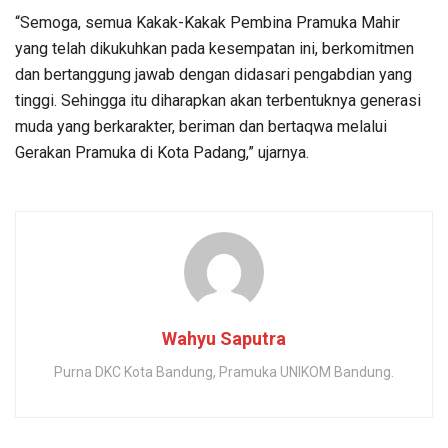
“Semoga, semua Kakak-Kakak Pembina Pramuka Mahir
yang telah dikukuhkan pada kesempatan ini, berkomitmen
dan bertanggung jawab dengan didasari pengabdian yang
tinggi. Sehingga itu diharapkan akan terbentuknya generasi
muda yang berkarakter, beriman dan bertaqwa melalui
Gerakan Pramuka di Kota Padang,” ujarnya.
Wahyu Saputra
Purna DKC Kota Bandung, Pramuka UNIKOM Bandung.