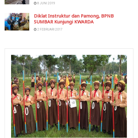
8 JUNI 2019
Diklat Instruktur dan Pamong, BPNB
SUMBAR Kunjungi KWARDA
2 FEBRUARI 2017