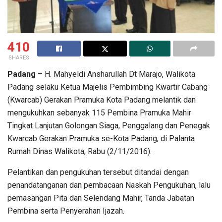
410
SHARES
Padang
– H. Mahyeldi Ansharullah Dt Marajo, Walikota
Padang selaku Ketua Majelis Pembimbing Kwartir Cabang
(Kwarcab) Gerakan Pramuka Kota Padang melantik dan
mengukuhkan sebanyak 115 Pembina Pramuka Mahir
Tingkat Lanjutan Golongan Siaga, Penggalang dan Penegak
Kwarcab Gerakan Pramuka se-Kota Padang, di Palanta
Rumah Dinas Walikota, Rabu (2/11/2016).
Pelantikan dan pengukuhan tersebut ditandai dengan
penandatanganan dan pembacaan Naskah Pengukuhan, lalu
pemasangan Pita dan Selendang Mahir, Tanda Jabatan
Pembina serta Penyerahan Ijazah.