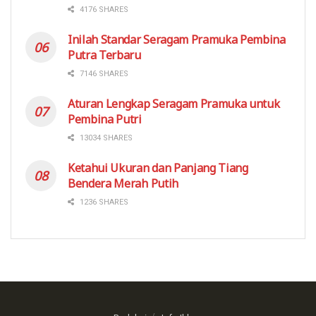
4176 SHARES
Inilah Standar Seragam Pramuka Pembina
Putra Terbaru
7146 SHARES
Aturan Lengkap Seragam Pramuka untuk
Pembina Putri
13034 SHARES
Ketahui Ukuran dan Panjang Tiang
Bendera Merah Putih
1236 SHARES