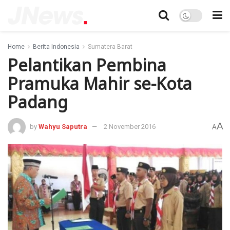
Home
Berita Indonesia
Sumatera Barat
Pelantikan Pembina
Pramuka Mahir se-Kota
Padang
A
by
Wahyu Saputra
2 November 2016
A