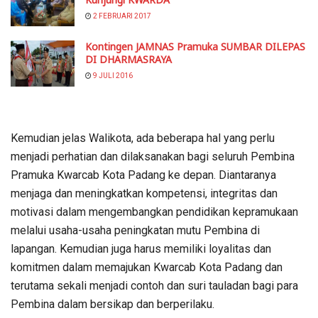
2 FEBRUARI 2017
Kontingen JAMNAS Pramuka SUMBAR DILEPAS
DI DHARMASRAYA
9 JULI 2016
Kemudian jelas Walikota, ada beberapa hal yang perlu
menjadi perhatian dan dilaksanakan bagi seluruh Pembina
Pramuka Kwarcab Kota Padang ke depan. Diantaranya
menjaga dan meningkatkan kompetensi, integritas dan
motivasi dalam mengembangkan pendidikan kepramukaan
melalui usaha-usaha peningkatan mutu Pembina di
lapangan. Kemudian juga harus memiliki loyalitas dan
komitmen dalam memajukan Kwarcab Kota Padang dan
terutama sekali menjadi contoh dan suri tauladan bagi para
Pembina dalam bersikap dan berperilaku.