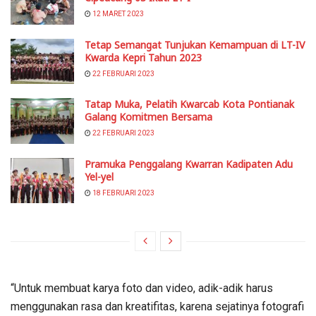
12 MARET 2023
Tetap Semangat Tunjukan Kemampuan di LT-IV
Kwarda Kepri Tahun 2023
22 FEBRUARI 2023
Tatap Muka, Pelatih Kwarcab Kota Pontianak
Galang Komitmen Bersama
22 FEBRUARI 2023
Pramuka Penggalang Kwarran Kadipaten Adu
Yel-yel
18 FEBRUARI 2023
“Untuk membuat karya foto dan video, adik-adik harus
menggunakan rasa dan kreatifitas, karena sejatinya fotografi