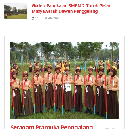
Gudep Pangkalan SMPN 2 Toroh Gelar
Musyawarah Dewan Penggalang
19 FEBRUARI 2023
Seragam Pramuka Penggalang