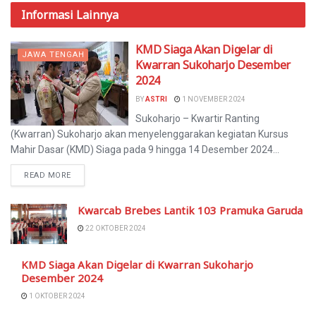
Informasi
Lainnya
KMD Siaga Akan Digelar di
JAWA TENGAH
Kwarran Sukoharjo Desember
2024
BY
ASTRI
1 NOVEMBER 2024
Sukoharjo – Kwartir Ranting
(Kwarran) Sukoharjo akan menyelenggarakan kegiatan Kursus
Mahir Dasar (KMD) Siaga pada 9 hingga 14 Desember 2024...
READ MORE
Kwarcab Brebes Lantik 103 Pramuka Garuda
22 OKTOBER 2024
KMD Siaga Akan Digelar di Kwarran Sukoharjo
Desember 2024
1 OKTOBER 2024