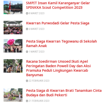
SMPIT Insan Kamil Karanganyar Gelar
SPINKKA Scout Competition 2023
8 MARET 2023
Kwarran Purwodadi Gelar Pesta Siaga
6 MARET 2023
Pesta Siaga Kwarran Tegowanu di Sekolah
Ramah Anak
1 MARET 2023
Racana Soedirman Unsoed Ikuti Apel
Peringatan Baden Powell Day dan Aksi
Pramuka Peduli Lingkungan Kwarcab
Banyumas
22 FEBRUARI 2023
Pesta Siaga di Kwarran Brati Tanamkan Cinta
Budaya dan Budi Pekerti
21 FEBRUARI 2023