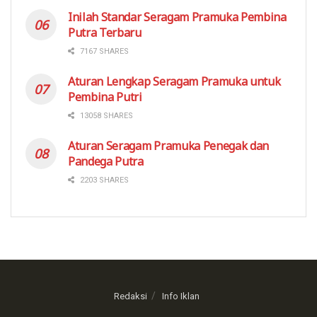
Inilah Standar Seragam Pramuka Pembina
Putra Terbaru
7167 SHARES
Aturan Lengkap Seragam Pramuka untuk
Pembina Putri
13058 SHARES
Aturan Seragam Pramuka Penegak dan
Pandega Putra
2203 SHARES
Redaksi
Info Iklan