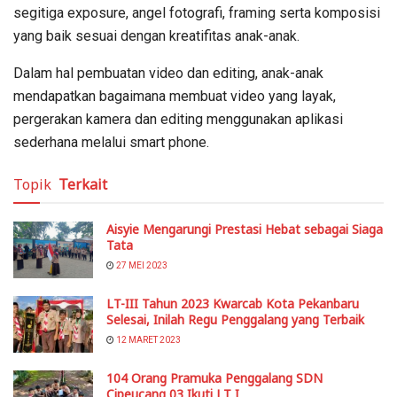
segitiga exposure, angel fotografi, framing serta komposisi
yang baik sesuai dengan kreatifitas anak-anak.
Dalam hal pembuatan video dan editing, anak-anak
mendapatkan bagaimana membuat video yang layak,
pergerakan kamera dan editing menggunakan aplikasi
sederhana melalui smart phone.
Topik
Terkait
Aisyie Mengarungi Prestasi Hebat sebagai Siaga
Tata
27 MEI 2023
LT-III Tahun 2023 Kwarcab Kota Pekanbaru
Selesai, Inilah Regu Penggalang yang Terbaik
12 MARET 2023
104 Orang Pramuka Penggalang SDN
Cipeucang 03 Ikuti LT I