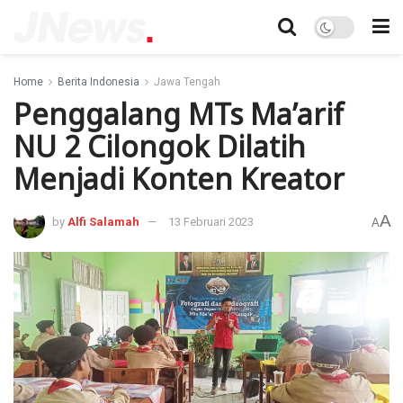
Home
Berita Indonesia
Jawa Tengah
Penggalang MTs Ma’arif
NU 2 Cilongok Dilatih
Menjadi Konten Kreator
A
by
Alfi Salamah
13 Februari 2023
A