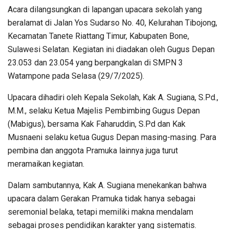
Acara dilangsungkan di lapangan upacara sekolah yang
beralamat di Jalan Yos Sudarso No. 40, Kelurahan Tibojong,
Kecamatan Tanete Riattang Timur, Kabupaten Bone,
Sulawesi Selatan. Kegiatan ini diadakan oleh Gugus Depan
23.053 dan 23.054 yang berpangkalan di SMPN 3
Watampone pada Selasa (29/7/2025).
Upacara dihadiri oleh Kepala Sekolah, Kak A. Sugiana, S.Pd.,
M.M., selaku Ketua Majelis Pembimbing Gugus Depan
(Mabigus), bersama Kak Faharuddin, S.Pd dan Kak
Musnaeni selaku ketua Gugus Depan masing-masing. Para
pembina dan anggota Pramuka lainnya juga turut
meramaikan kegiatan.
Dalam sambutannya, Kak A. Sugiana menekankan bahwa
upacara dalam Gerakan Pramuka tidak hanya sebagai
seremonial belaka, tetapi memiliki makna mendalam
sebagai proses pendidikan karakter yang sistematis.