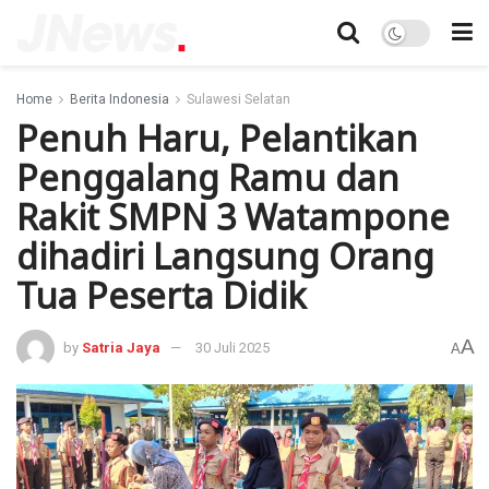
Home
Berita Indonesia
Sulawesi Selatan
Penuh Haru, Pelantikan
Penggalang Ramu dan
Rakit SMPN 3 Watampone
dihadiri Langsung Orang
Tua Peserta Didik
A
by
Satria Jaya
30 Juli 2025
A