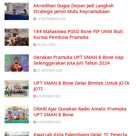
Akreditasi Gugus Depan Jadi Langkah
Strategis Jamin Mutu Kepramukaan
15 SEPTEMBER 2025
184 Mahasiswa PGSD Bone FIP UNM Ikuti
Kursus Pembina Pramuka
30 JULI 2025
Gerakan Pramuka UPT SMAN 8 Bone siap
Selenggarakan Jota Joti Tahun 2024
22 OKTOBER 2024
UPT SMAN 8 Bone Gelar Bimtek Untuk JOTA
JOTI
8 OKTOBER 2023
ORARI Ajar Gunakan Radio Amatir Pramuka
UPT SMAN 8 Bone
8 OKTOBER 2023
Kwarcab Kota Palembang Gelar TC Peserta