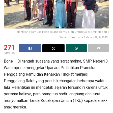
Pelantikan Pramuka Penggalang Ramu oleh Orangtua di SMP Negeri 3
Watampone pada Selasa (29/7/2025).
271
SHARES
Bone – Di tengah suasana yang sarat makna, SMP Negeri 3
Watampone menggelar Upacara Pelantikan Pramuka
Penggalang Ramu dan Kenaikan Tingkat menjadi
Penggalang Rakit yang penuh kehangatan beberapa waktu
lalu. Pelantikan ini mencetak sejarah tersendiri karena untuk
pertama kalinya, para orang tua hadir langsung dan turut
menyematkan Tanda Kecakapan Umum (TKU) kepada anak-
anak mereka.