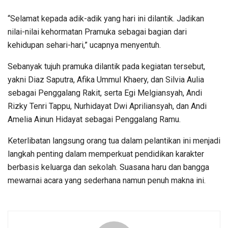
“Selamat kepada adik-adik yang hari ini dilantik. Jadikan
nilai-nilai kehormatan Pramuka sebagai bagian dari
kehidupan sehari-hari,” ucapnya menyentuh.
Sebanyak tujuh pramuka dilantik pada kegiatan tersebut,
yakni Diaz Saputra, Afika Ummul Khaery, dan Silvia Aulia
sebagai Penggalang Rakit, serta Egi Melgiansyah, Andi
Rizky Tenri Tappu, Nurhidayat Dwi Apriliansyah, dan Andi
Amelia Ainun Hidayat sebagai Penggalang Ramu.
Keterlibatan langsung orang tua dalam pelantikan ini menjadi
langkah penting dalam memperkuat pendidikan karakter
berbasis keluarga dan sekolah. Suasana haru dan bangga
mewarnai acara yang sederhana namun penuh makna ini.