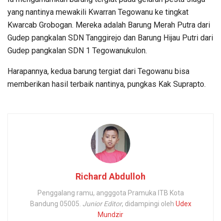
yang nantinya mewakili Kwarran Tegowanu ke tingkat
Kwarcab Grobogan. Mereka adalah Barung Merah Putra dari
Gudep pangkalan SDN Tanggirejo dan Barung Hijau Putri dari
Gudep pangkalan SDN 1 Tegowanukulon.
Harapannya, kedua barung tergiat dari Tegowanu bisa
memberikan hasil terbaik nantinya, pungkas Kak Suprapto.
Richard Abdulloh
Penggalang ramu, angggota Pramuka ITB Kota
Bandung 05005.
Junior Editor
, didampingi oleh
Udex
Mundzir