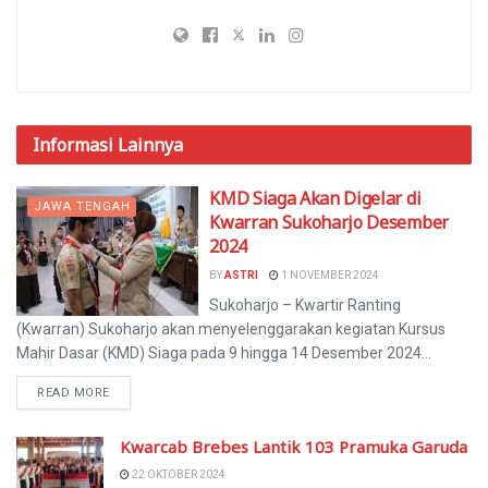
Informasi
Lainnya
KMD Siaga Akan Digelar di
JAWA TENGAH
Kwarran Sukoharjo Desember
2024
BY
ASTRI
1 NOVEMBER 2024
Sukoharjo – Kwartir Ranting
(Kwarran) Sukoharjo akan menyelenggarakan kegiatan Kursus
Mahir Dasar (KMD) Siaga pada 9 hingga 14 Desember 2024...
READ MORE
Kwarcab Brebes Lantik 103 Pramuka Garuda
22 OKTOBER 2024