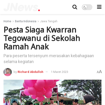
Home
Berita Indonesia
Jawa Tengah
Pesta Siaga Kwarran
Tegowanu di Sekolah
Ramah Anak
Para peserta tersenyum merasakan kebahagiaan
selama kegiatan
A
by
Richard Abdulloh
1 Maret 2023
A