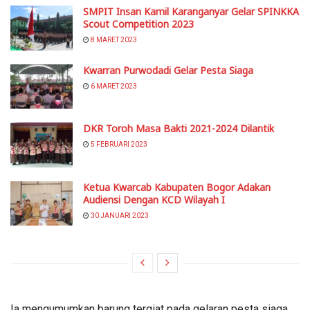
SMPIT Insan Kamil Karanganyar Gelar SPINKKA
Scout Competition 2023
8 MARET 2023
Kwarran Purwodadi Gelar Pesta Siaga
6 MARET 2023
DKR Toroh Masa Bakti 2021-2024 Dilantik
5 FEBRUARI 2023
Ketua Kwarcab Kabupaten Bogor Adakan
Audiensi Dengan KCD Wilayah I
30 JANUARI 2023
Ia mengumumkan barung tergiat pada gelaran pesta siaga