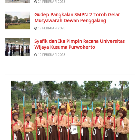
21 FEBRUARI 2023
Gudep Pangkalan SMPN 2 Toroh Gelar
Musyawarah Dewan Penggalang
19 FEBRUARI 2023
Syafik dan Ika Pimpin Racana Universitas
Wijaya Kusuma Purwokerto
19 FEBRUARI 2023