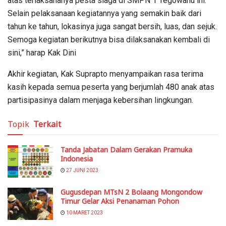
atas terlaksananya pesta siaga di SMPN 1 Tegowanu ini.
Selain pelaksanaan kegiatannya yang semakin baik dari
tahun ke tahun, lokasinya juga sangat bersih, luas, dan sejuk.
Semoga kegiatan berikutnya bisa dilaksanakan kembali di
sini,” harap Kak Dini
Akhir kegiatan, Kak Suprapto menyampaikan rasa terima
kasih kepada semua peserta yang berjumlah 480 anak atas
partisipasinya dalam menjaga kebersihan lingkungan.
Topik
Terkait
Tanda Jabatan Dalam Gerakan Pramuka
Indonesia
27 JUNI 2023
Gugusdepan MTsN 2 Bolaang Mongondow
Timur Gelar Aksi Penanaman Pohon
10 MARET 2023