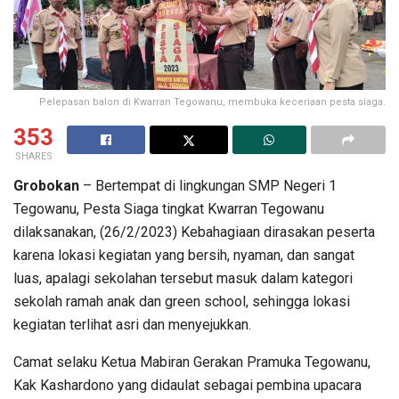
Pelepasan balon di Kwarran Tegowanu, membuka keceriaan pesta siaga.
353
SHARES
Grobokan
– Bertempat di lingkungan SMP Negeri 1
Tegowanu, Pesta Siaga tingkat Kwarran Tegowanu
dilaksanakan, (26/2/2023) Kebahagiaan dirasakan peserta
karena lokasi kegiatan yang bersih, nyaman, dan sangat
luas, apalagi sekolahan tersebut masuk dalam kategori
sekolah ramah anak dan green school, sehingga lokasi
kegiatan terlihat asri dan menyejukkan.
Camat selaku Ketua Mabiran Gerakan Pramuka Tegowanu,
Kak Kashardono yang didaulat sebagai pembina upacara