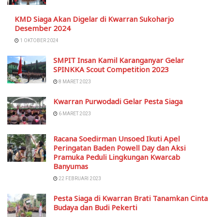
KMD Siaga Akan Digelar di Kwarran Sukoharjo
Desember 2024
1 OKTOBER 2024
SMPIT Insan Kamil Karanganyar Gelar
SPINKKA Scout Competition 2023
8 MARET 2023
Kwarran Purwodadi Gelar Pesta Siaga
6 MARET 2023
Racana Soedirman Unsoed Ikuti Apel
Peringatan Baden Powell Day dan Aksi
Pramuka Peduli Lingkungan Kwarcab
Banyumas
22 FEBRUARI 2023
Pesta Siaga di Kwarran Brati Tanamkan Cinta
Budaya dan Budi Pekerti