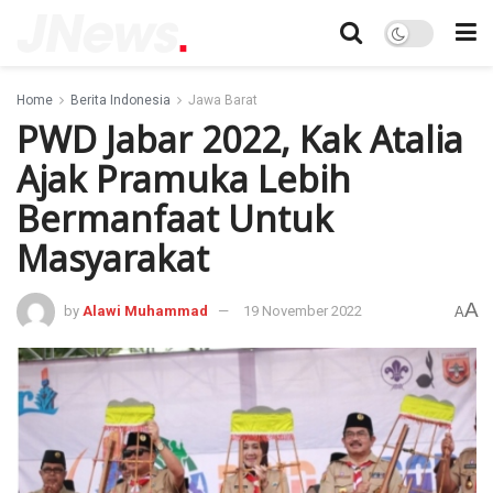
Home
Berita Indonesia
Jawa Barat
PWD Jabar 2022, Kak Atalia
Ajak Pramuka Lebih
Bermanfaat Untuk
Masyarakat
A
by
Alawi Muhammad
19 November 2022
A