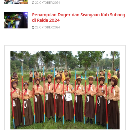
22 OKTOBER 2024
Penampilan Doger dan Sisingaan Kab Subang
di Raida 2024
22 OKTOBER 2024