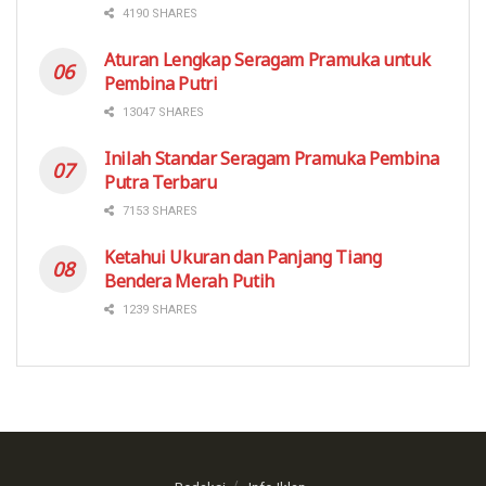
4190 SHARES
Aturan Lengkap Seragam Pramuka untuk
Pembina Putri
13047 SHARES
Inilah Standar Seragam Pramuka Pembina
Putra Terbaru
7153 SHARES
Ketahui Ukuran dan Panjang Tiang
Bendera Merah Putih
1239 SHARES