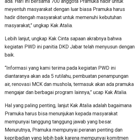
ada. Hari ini bersama 700 anggota Pramuka hadir untuk
meyentuh masyarakat dengan luar biasa Pramuka harus
hadir ditengah masyarakat untuk memenuhi kebutuhan
masyarakat,” ungkap Kak Atalia.
Lebih lanjut, ungkap Kak Cinta sapaan akrabnya bahwa
kegiatan PWD ini panitia DKD Jabar telah menyusun dengan
baik.
“Informasi yang kami terima pada kegiatan PWD ini
diantaranya akan ada 5 rutilahu, pembuatan penampungan
air, renovasi MCK dan mushola, termasuk akan ada pramuka
mengajar dan berbagai program lainnya,” ucap Kak Atalia.
Hal yang paling penting, lanjut Kak Atalia adalah bagaimana
Pramuka harus bisa menunjukan kepada masyarakat
mempunyai tanggung tanggung jawab yang besar.
Menurutnya, Pramuka mempunyai peranan penting dan
kepribadian yang lebih baik karena mempunyai komitmen