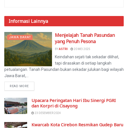
Informasi
Lainnya
Menjelajah Tanah Pasundan
JAWA BARAT
yang Penuh Pesona
BY
ASTRI
20 MEI 2025
Keindahan sejati tak sekadar dilihat,
tapi dirasakan di setiap langkah
petualangan. Tanah Pasundan bukan sekadar julukan bagi wilayah
Jawa Barat,...
READ MORE
Upacara Peringatan Hari Ibu Sinergi PGRI
dan Korpri di Cisayong
23 DESEMBER 2024
Kwarcab Kota Cirebon Resmikan Gudep Baru