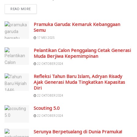
READ MORE
Pramuka Garuda: Kemaruk Kebanggaan
Semu
17 MEI 2025
Pelantikan Calon Penggalang Cetak Generasi
Muda Berjiwa Kepemimpinan
22 OKTOBER 2024
Refleksi Tahun Baru Islam, Adryan Risady
Ajak Generasi Muda Tingkatkan Kapasitas
Diri
22 OKTOBER 2024
Scouting 5.0
22 OKTOBER 2024
Serunya Berpetualang di Dunia Pramuka!