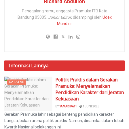
Richard Abdulloh
Penggalang ramu, angggota Pramuka ITB Kota
Bandung 05005.
Junior Editor
, didampingi oleh
Udex
Mundzir
Informasi
Lainnya
Politik Praktis dalam Gerakan
CATATAN
Pramuka: Menyelamatkan
Pendidikan Karakter dari Jeratan
Kekuasaan
BY
YAMADIPATI
1 JUNI 2025
Gerakan Pramuka lahir sebagai benteng pendidikan karakter
bangsa, bukan arena politik praktis. Namun, dinamika dalam tubuh
Kwartir Nasional belakangan ini...