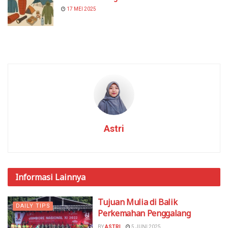
17 MEI 2025
Astri
Informasi
Lainnya
Tujuan Mulia di Balik
DAILY TIPS
Perkemahan Penggalang
BY
ASTRI
5 JUNI 2025