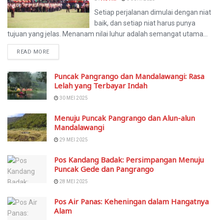
Setiap perjalanan dimulai dengan niat
baik, dan setiap niat harus punya
tujuan yang jelas. Menanam nilai luhur adalah semangat utama...
READ MORE
Puncak Pangrango dan Mandalawangi: Rasa
Lelah yang Terbayar Indah
30 MEI 2025
Menuju Puncak Pangrango dan Alun-alun
Mandalawangi
29 MEI 2025
Pos Kandang Badak: Persimpangan Menuju
Puncak Gede dan Pangrango
28 MEI 2025
Pos Air Panas: Keheningan dalam Hangatnya
Alam