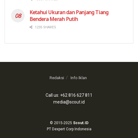
Ketahui Ukuran dan Panjang Tiang
Bendera Merah Putih
1235 SHARES
Redaksi
Info Iklan
Call us: +62 816 627 811
media@scout.id
© 2015-2025
Scout.ID
PT Dexpert Corp Indonesia