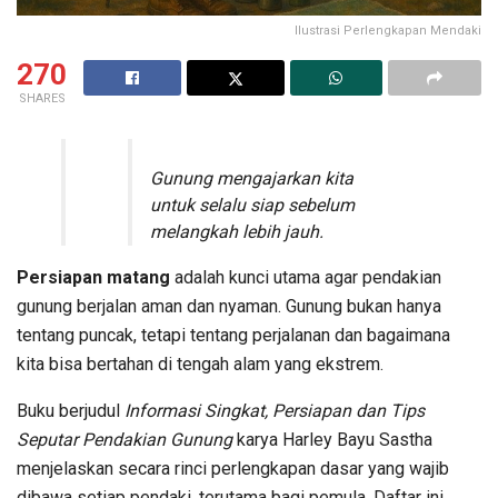
Ilustrasi Perlengkapan Mendaki
270
SHARES
Gunung mengajarkan kita
untuk selalu siap sebelum
melangkah lebih jauh.
Persiapan matang
adalah kunci utama agar pendakian
gunung berjalan aman dan nyaman. Gunung bukan hanya
tentang puncak, tetapi tentang perjalanan dan bagaimana
kita bisa bertahan di tengah alam yang ekstrem.
Buku berjudul
Informasi Singkat, Persiapan dan Tips
Seputar Pendakian Gunung
karya Harley Bayu Sastha
menjelaskan secara rinci perlengkapan dasar yang wajib
dibawa setiap pendaki, terutama bagi pemula. Daftar ini