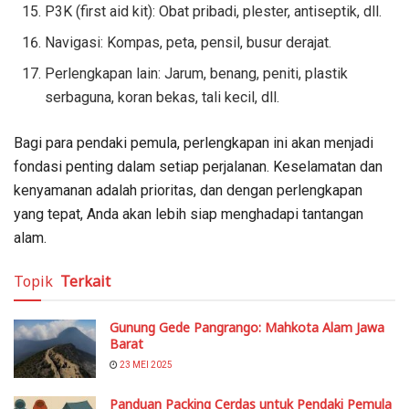
P3K (first aid kit): Obat pribadi, plester, antiseptik, dll.
Navigasi: Kompas, peta, pensil, busur derajat.
Perlengkapan lain: Jarum, benang, peniti, plastik
serbaguna, koran bekas, tali kecil, dll.
Bagi para pendaki pemula, perlengkapan ini akan menjadi
fondasi penting dalam setiap perjalanan. Keselamatan dan
kenyamanan adalah prioritas, dan dengan perlengkapan
yang tepat, Anda akan lebih siap menghadapi tantangan
alam.
Topik
Terkait
Gunung Gede Pangrango: Mahkota Alam Jawa
Barat
23 MEI 2025
Panduan Packing Cerdas untuk Pendaki Pemula