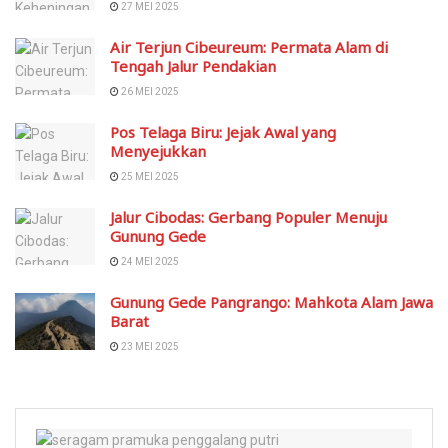
27 MEI 2025
Air Terjun Cibeureum: Permata Alam di
Tengah Jalur Pendakian
26 MEI 2025
Pos Telaga Biru: Jejak Awal yang
Menyejukkan
25 MEI 2025
Jalur Cibodas: Gerbang Populer Menuju
Gunung Gede
24 MEI 2025
Gunung Gede Pangrango: Mahkota Alam Jawa
Barat
23 MEI 2025