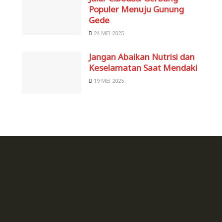
Populer Menuju Gunung
Gede
24 MEI 2025
Jangan Abaikan Nutrisi dan
Keselamatan Saat Mendaki
19 MEI 2025