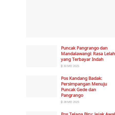
Puncak Pangrango dan
Mandalawangi: Rasa Lelah
yang Terbayar Indah
30 MEI 2025
Pos Kandang Badak:
Persimpangan Menuju
Puncak Gede dan
Pangrango
28 MEI 2025
Pos Telaga Biru: Jejak Awal