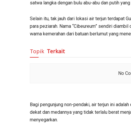
satwa langka dengan bulu abu-abu dan putih yang 
Selain itu, tak jauh dari lokasi air terjun terdapat
para peziarah. Nama “Cibeureum” sendiri diambil 
warna kemerahan dari batuan berlumut yang mene
Topik
Terkait
No Con
Bagi pengunjung non-pendaki, air terjun ini adalah 
dekat dan medannya yang tidak terlalu berat menj
menyegarkan.