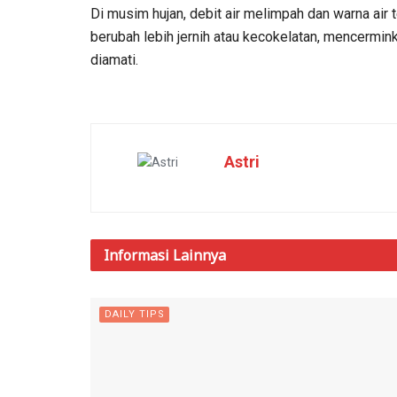
Di musim hujan, debit air melimpah dan warna air t
berubah lebih jernih atau kecokelatan, mencermi
diamati.
Astri
Informasi
Lainnya
DAILY TIPS