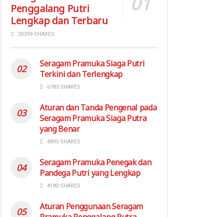
Penggalang Putri
Lengkap dan Terbaru
20399 SHARES
Seragam Pramuka Siaga Putri
Terkini dan Terlengkap
6783 SHARES
Aturan dan Tanda Pengenal pada
Seragam Pramuka Siaga Putra
yang Benar
4895 SHARES
Seragam Pramuka Penegak dan
Pandega Putri yang Lengkap
4180 SHARES
Aturan Penggunaan Seragam
Pramuka Penggalang Putra