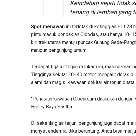
Keindahan sejati tidak s
tenang di lembah yang 
Spot menawan
ini terletak di ketinggian ±1.628 
pintu masuk pendakian Cibodas, atau hanya 10–15
kiri trek utama menuju puncak Gunung Gede-Pangr
maupun pengunjung umum.
Terdapat tiga air terjun di lokasi ini, masing-masi
Tingginya sekitar 30–40 meter, mengalir deras di
alami dan magis. Kawasan sekitar air terjun ditat
“Penataan kawasan Cibeureum dilakukan dengan sen
Harley Bayu Sastha.
Di sekeliling air terjun, pengunjung juga dapat me
monyet endemik. Jika beruntung, Anda bisa menju