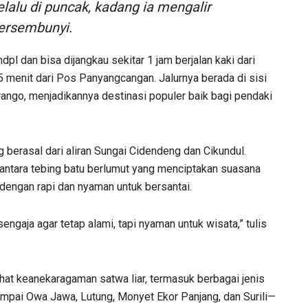
elalu di puncak, kadang ia mengalir
tersembunyi.
mdpl dan bisa dijangkau sekitar 1 jam berjalan kaki dari
 menit dari Pos Panyangcangan. Jalurnya berada di sisi
ango, menjadikannya destinasi populer baik bagi pendaki
ng berasal dari aliran Sungai Cidendeng dan Cikundul.
 antara tebing batu berlumut yang menciptakan suasana
a dengan rapi dan nyaman untuk bersantai.
gaja agar tetap alami, tapi nyaman untuk wisata,” tulis
lihat keanekaragaman satwa liar, termasuk berbagai jenis
mpai Owa Jawa, Lutung, Monyet Ekor Panjang, dan Surili—