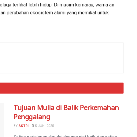
elaga terlihat lebih hidup. Di musim kemarau, warna air
nkan perubahan ekosistem alami yang memikat untuk
Tujuan Mulia di Balik Perkemahan
Penggalang
BY
ASTRI
5 JUNI 2025