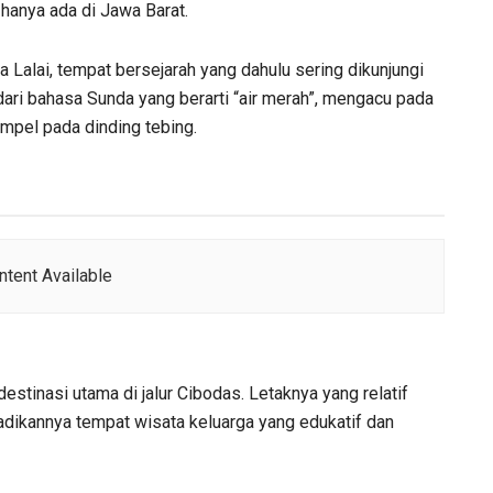
hanya ada di Jawa Barat.
 Gua Lalai, tempat bersejarah yang dahulu sering dikunjungi
dari bahasa Sunda yang berarti “air merah”, mengacu pada
mpel pada dinding tebing.
tent Available
destinasi utama di jalur Cibodas. Letaknya yang relatif
adikannya tempat wisata keluarga yang edukatif dan