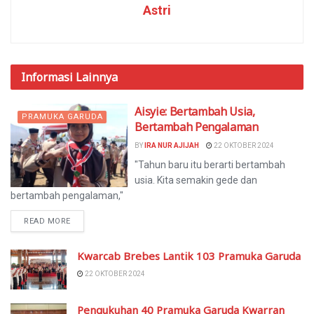
Astri
Informasi
Lainnya
Aisyie: Bertambah Usia,
PRAMUKA GARUDA
Bertambah Pengalaman
BY
IRA NUR AJIJAH
22 OKTOBER 2024
"Tahun baru itu berarti bertambah
usia. Kita semakin gede dan
bertambah pengalaman,"
READ MORE
Kwarcab Brebes Lantik 103 Pramuka Garuda
22 OKTOBER 2024
Pengukuhan 40 Pramuka Garuda Kwarran