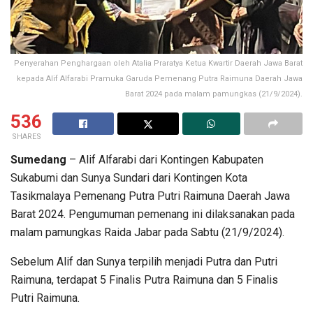
Penyerahan Penghargaan oleh Atalia Praratya Ketua Kwartir Daerah Jawa Barat
kepada Alif Alfarabi Pramuka Garuda Pemenang Putra Raimuna Daerah Jawa
Barat 2024 pada malam pamungkas (21/9/2024).
536
SHARES
Sumedang
– Alif Alfarabi dari Kontingen Kabupaten
Sukabumi dan Sunya Sundari dari Kontingen Kota
Tasikmalaya Pemenang Putra Putri Raimuna Daerah Jawa
Barat 2024. Pengumuman pemenang ini dilaksanakan pada
malam pamungkas Raida Jabar pada Sabtu (21/9/2024).
Sebelum Alif dan Sunya terpilih menjadi Putra dan Putri
Raimuna, terdapat 5 Finalis Putra Raimuna dan 5 Finalis
Putri Raimuna.