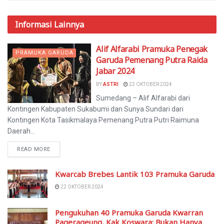
Informasi
Lainnya
Alif Alfarabi Pramuka Penegak
PRAMUKA GARUDA
Garuda Pemenang Putra Raida
Jabar 2024
BY
ASTRI
22 OKTOBER 2024
Sumedang – Alif Alfarabi dari
Kontingen Kabupaten Sukabumi dan Sunya Sundari dari
Kontingen Kota Tasikmalaya Pemenang Putra Putri Raimuna
Daerah...
READ MORE
Kwarcab Brebes Lantik 103 Pramuka Garuda
22 OKTOBER 2024
Pengukuhan 40 Pramuka Garuda Kwarran
Pagerageung, Kak Koswara: Bukan Hanya