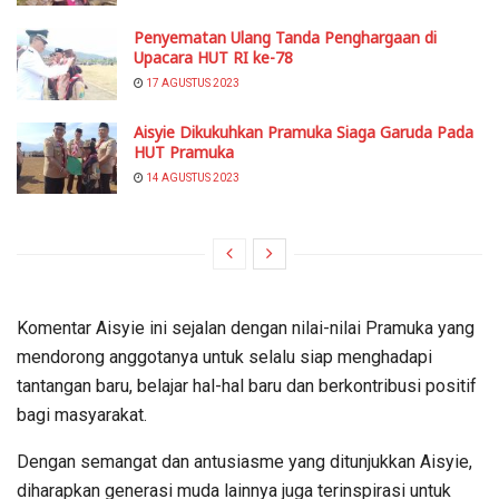
Penyematan Ulang Tanda Penghargaan di
Upacara HUT RI ke-78
17 AGUSTUS 2023
Aisyie Dikukuhkan Pramuka Siaga Garuda Pada
HUT Pramuka
14 AGUSTUS 2023
Komentar Aisyie ini sejalan dengan nilai-nilai Pramuka yang
mendorong anggotanya untuk selalu siap menghadapi
tantangan baru, belajar hal-hal baru dan berkontribusi positif
bagi masyarakat.
Dengan semangat dan antusiasme yang ditunjukkan Aisyie,
diharapkan generasi muda lainnya juga terinspirasi untuk