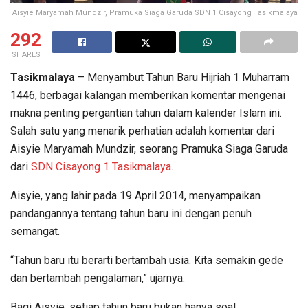
Aisyie Maryamah Mundzir, Pramuka Siaga Garuda SDN 1 Cisayong Tasikmalaya
292
SHARES
Tasikmalaya
– Menyambut Tahun Baru Hijriah 1 Muharram
1446, berbagai kalangan memberikan komentar mengenai
makna penting pergantian tahun dalam kalender Islam ini.
Salah satu yang menarik perhatian adalah komentar dari
Aisyie Maryamah Mundzir, seorang Pramuka Siaga Garuda
dari
SDN Cisayong 1 Tasikmalaya
.
Aisyie, yang lahir pada 19 April 2014, menyampaikan
pandangannya tentang tahun baru ini dengan penuh
semangat.
“Tahun baru itu berarti bertambah usia. Kita semakin gede
dan bertambah pengalaman,” ujarnya.
Bagi Aisyie, setiap tahun baru bukan hanya soal