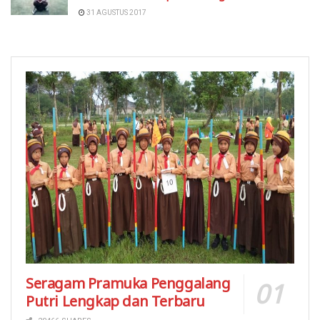
31 AGUSTUS 2017
Seragam Pramuka Penggalang
Putri Lengkap dan Terbaru