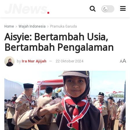
Home
Wajah Indonesia
Pramuka Garuda
Aisyie: Bertambah Usia,
Bertambah Pengalaman
A
by
Ira Nur Ajijah
22 Oktober 2024
A