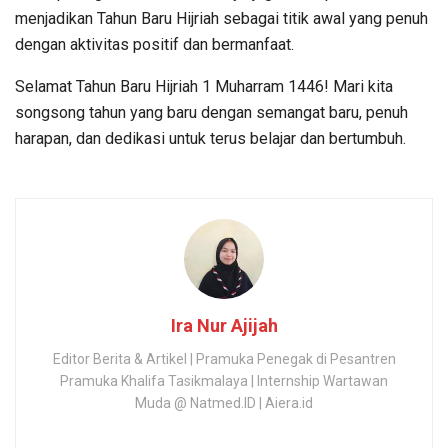
menjadikan Tahun Baru Hijriah sebagai titik awal yang penuh
dengan aktivitas positif dan bermanfaat.
Selamat Tahun Baru Hijriah 1 Muharram 1446! Mari kita
songsong tahun yang baru dengan semangat baru, penuh
harapan, dan dedikasi untuk terus belajar dan bertumbuh.
Ira Nur Ajijah
Editor Berita & Artikel | Pramuka Penegak di Pesantren
Pramuka Khalifa Tasikmalaya | Internship Wartawan
Muda @ Natmed.ID | Aiera.id