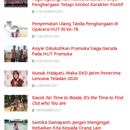
Penghargaan Tetapi Simbol Karakter Positif
17 NOVEMBER 2023
Penyematan Ulang Tanda Penghargaan di
Upacara HUT RI ke-78
17 AGUSTUS 2023
Aisyie Dikukuhkan Pramuka Siaga Garuda
Pada HUT Pramuka
14 AGUSTUS 2023
Nunuk Hidayati, Waka DKD Jatim Penerima
Lencana Teladan 2020
6 JANUARI 2021
David:
No Time to Waste, It’s the Time to Find
Out who You are
1 SEPTEMBER 2017
Santika Damayanti: Jangan Mengingat
Kebaikan Kita Kepada Orang Lain