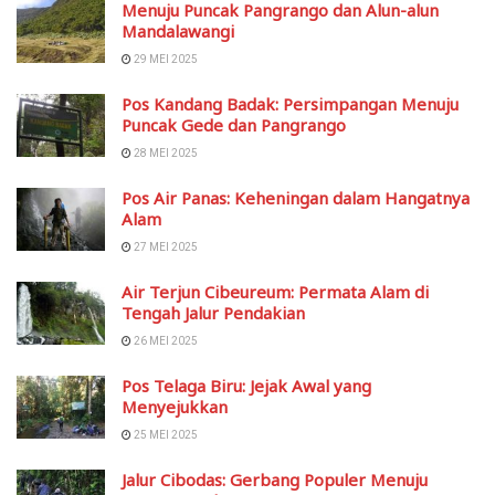
Menuju Puncak Pangrango dan Alun-alun
Mandalawangi
29 MEI 2025
Pos Kandang Badak: Persimpangan Menuju
Puncak Gede dan Pangrango
28 MEI 2025
Pos Air Panas: Keheningan dalam Hangatnya
Alam
27 MEI 2025
Air Terjun Cibeureum: Permata Alam di
Tengah Jalur Pendakian
26 MEI 2025
Pos Telaga Biru: Jejak Awal yang
Menyejukkan
25 MEI 2025
Jalur Cibodas: Gerbang Populer Menuju