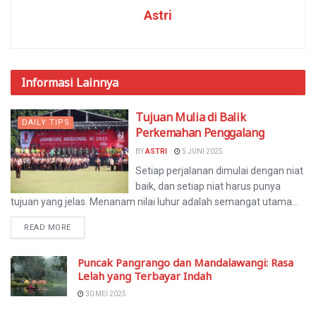
Astri
Informasi
Lainnya
Tujuan Mulia di Balik
DAILY TIPS
Perkemahan Penggalang
BY
ASTRI
5 JUNI 2025
Setiap perjalanan dimulai dengan niat
baik, dan setiap niat harus punya
tujuan yang jelas. Menanam nilai luhur adalah semangat utama...
READ MORE
Puncak Pangrango dan Mandalawangi: Rasa
Lelah yang Terbayar Indah
30 MEI 2025