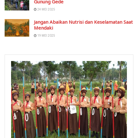
Gunung Gede
24 MEI 2025
Jangan Abaikan Nutrisi dan Keselamatan Saat
Mendaki
19 MEI 2025