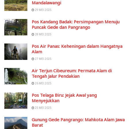
Mandalawangi
29 MEI 2025
Pos Kandang Badak: Persimpangan Menuju
Puncak Gede dan Pangrango
28 MEI 2025
Pos Air Panas: Keheningan dalam Hangatnya
Alam
27 MEI 2025
Air Terjun Cibeureum: Permata Alam di
Tengah Jalur Pendakian
26 MEI 2025
Pos Telaga Biru: Jejak Awal yang
Menyejukkan
25 MEI 2025
Gunung Gede Pangrango: Mahkota Alam Jawa
Barat