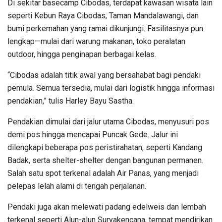
Di sekitar basecamp Cibodas, terdapat kawasan wisata lain
seperti Kebun Raya Cibodas, Taman Mandalawangi, dan
bumi perkemahan yang ramai dikunjungi. Fasilitasnya pun
lengkap—mulai dari warung makanan, toko peralatan
outdoor, hingga penginapan berbagai kelas.
“Cibodas adalah titik awal yang bersahabat bagi pendaki
pemula. Semua tersedia, mulai dari logistik hingga informasi
pendakian,” tulis Harley Bayu Sastha.
Pendakian dimulai dari jalur utama Cibodas, menyusuri pos
demi pos hingga mencapai Puncak Gede. Jalur ini
dilengkapi beberapa pos peristirahatan, seperti Kandang
Badak, serta shelter-shelter dengan bangunan permanen.
Salah satu spot terkenal adalah Air Panas, yang menjadi
pelepas lelah alami di tengah perjalanan.
Pendaki juga akan melewati padang edelweis dan lembah
terkenal seperti Alun-alun Suryakencana, tempat mendirikan