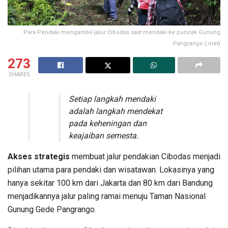
Para Pendaki mengambil jalur Cibodas saat mendaki ke puncak Gunung
Pangrango (.inet)
273
SHARES
Setiap langkah mendaki
adalah langkah mendekat
pada keheningan dan
keajaiban semesta.
Akses strategis
membuat jalur pendakian Cibodas menjadi
pilihan utama para pendaki dan wisatawan. Lokasinya yang
hanya sekitar 100 km dari Jakarta dan 80 km dari Bandung
menjadikannya jalur paling ramai menuju Taman Nasional
Gunung Gede Pangrango.