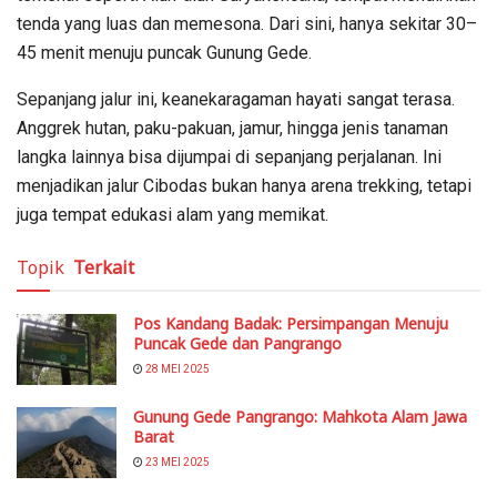
tenda yang luas dan memesona. Dari sini, hanya sekitar 30–
45 menit menuju puncak Gunung Gede.
Sepanjang jalur ini, keanekaragaman hayati sangat terasa.
Anggrek hutan, paku-pakuan, jamur, hingga jenis tanaman
langka lainnya bisa dijumpai di sepanjang perjalanan. Ini
menjadikan jalur Cibodas bukan hanya arena trekking, tetapi
juga tempat edukasi alam yang memikat.
Topik
Terkait
Pos Kandang Badak: Persimpangan Menuju
Puncak Gede dan Pangrango
28 MEI 2025
Gunung Gede Pangrango: Mahkota Alam Jawa
Barat
23 MEI 2025