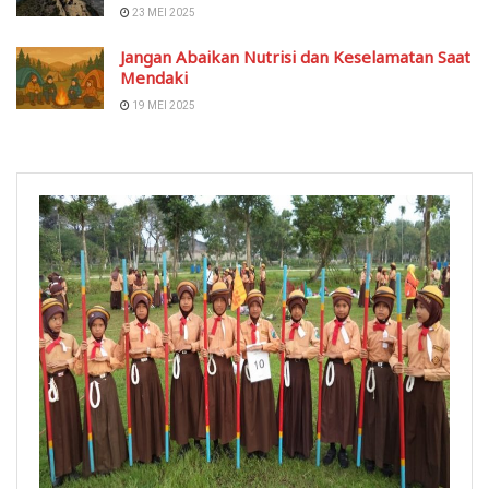
23 MEI 2025
Jangan Abaikan Nutrisi dan Keselamatan Saat
Mendaki
19 MEI 2025