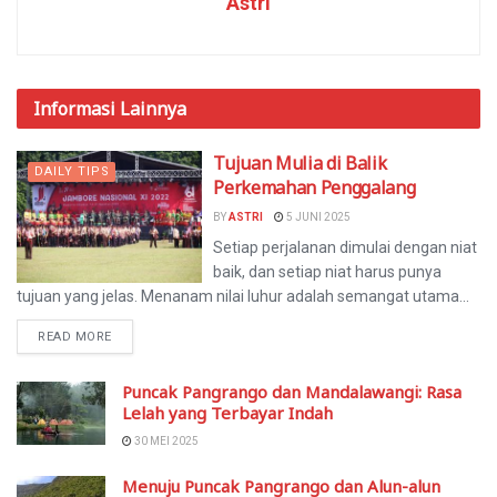
Astri
Informasi
Lainnya
Tujuan Mulia di Balik
DAILY TIPS
Perkemahan Penggalang
BY
ASTRI
5 JUNI 2025
Setiap perjalanan dimulai dengan niat
baik, dan setiap niat harus punya
tujuan yang jelas. Menanam nilai luhur adalah semangat utama...
READ MORE
Puncak Pangrango dan Mandalawangi: Rasa
Lelah yang Terbayar Indah
30 MEI 2025
Menuju Puncak Pangrango dan Alun-alun