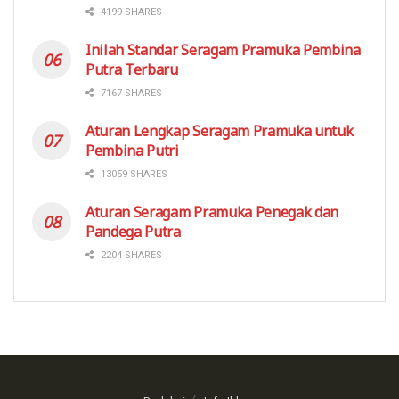
4199 SHARES
Inilah Standar Seragam Pramuka Pembina
Putra Terbaru
7167 SHARES
Aturan Lengkap Seragam Pramuka untuk
Pembina Putri
13059 SHARES
Aturan Seragam Pramuka Penegak dan
Pandega Putra
2204 SHARES