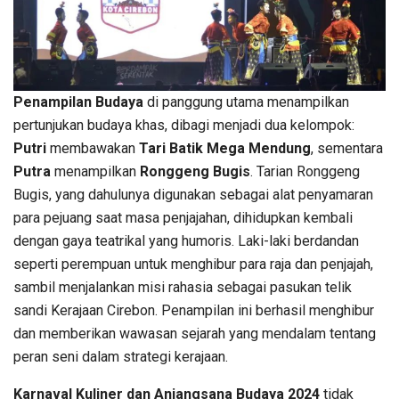
Penampilan Budaya
di panggung utama menampilkan
pertunjukan budaya khas, dibagi menjadi dua kelompok:
Putri
membawakan
Tari Batik Mega Mendung
, sementara
Putra
menampilkan
Ronggeng Bugis
. Tarian Ronggeng
Bugis, yang dahulunya digunakan sebagai alat penyamaran
para pejuang saat masa penjajahan, dihidupkan kembali
dengan gaya teatrikal yang humoris. Laki-laki berdandan
seperti perempuan untuk menghibur para raja dan penjajah,
sambil menjalankan misi rahasia sebagai pasukan telik
sandi Kerajaan Cirebon. Penampilan ini berhasil menghibur
dan memberikan wawasan sejarah yang mendalam tentang
peran seni dalam strategi kerajaan.
Karnaval Kuliner dan Anjangsana Budaya 2024
tidak