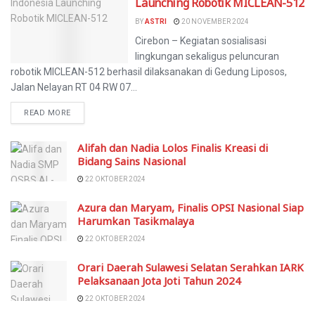
Launching Robotik MICLEAN-512
BY
ASTRI
20 NOVEMBER 2024
Cirebon – Kegiatan sosialisasi
lingkungan sekaligus peluncuran
robotik MICLEAN-512 berhasil dilaksanakan di Gedung Liposos,
Jalan Nelayan RT 04 RW 07...
READ MORE
Alifah dan Nadia Lolos Finalis Kreasi di
Bidang Sains Nasional
22 OKTOBER 2024
Azura dan Maryam, Finalis OPSI Nasional Siap
Harumkan Tasikmalaya
22 OKTOBER 2024
Orari Daerah Sulawesi Selatan Serahkan IARK
Pelaksanaan Jota Joti Tahun 2024
22 OKTOBER 2024