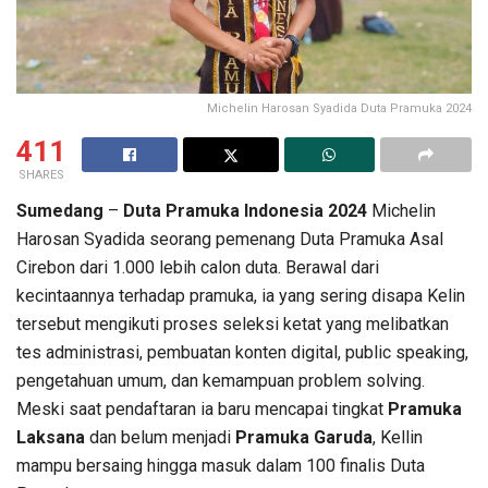
Michelin Harosan Syadida Duta Pramuka 2024
411
SHARES
Sumedang
–
Duta Pramuka Indonesia 2024
Michelin
Harosan Syadida seorang pemenang Duta Pramuka Asal
Cirebon dari 1.000 lebih calon duta. Berawal dari
kecintaannya terhadap pramuka, ia yang sering disapa Kelin
tersebut mengikuti proses seleksi ketat yang melibatkan
tes administrasi, pembuatan konten digital, public speaking,
pengetahuan umum, dan kemampuan problem solving.
Meski saat pendaftaran ia baru mencapai tingkat
Pramuka
Laksana
dan belum menjadi
Pramuka Garuda
, Kellin
mampu bersaing hingga masuk dalam 100 finalis Duta