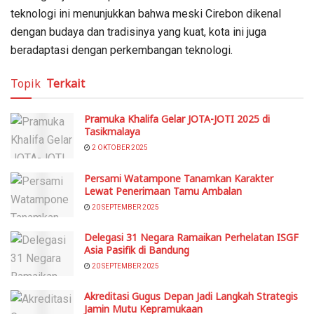
teknologi ini menunjukkan bahwa meski Cirebon dikenal
dengan budaya dan tradisinya yang kuat, kota ini juga
beradaptasi dengan perkembangan teknologi.
Topik
Terkait
Pramuka Khalifa Gelar JOTA-JOTI 2025 di
Tasikmalaya
2 OKTOBER 2025
Persami Watampone Tanamkan Karakter
Lewat Penerimaan Tamu Ambalan
20 SEPTEMBER 2025
Delegasi 31 Negara Ramaikan Perhelatan ISGF
Asia Pasifik di Bandung
20 SEPTEMBER 2025
Akreditasi Gugus Depan Jadi Langkah Strategis
Jamin Mutu Kepramukaan