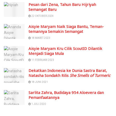
Pesan dari Zena, Tahun Baru Hijriyah
Semangat Baru
22 OKTOBER 2024
Aisyie Maryam Naik Siaga Bantu, Teman-
temannya Semakin Semangat
18 MARET 2023
Aisyie Maryam Kru Cilik ScoutID Dilantik
Menjadi Siaga Mula
11 FEBRUARI 2023
Dekatkan Indonesia ke Dunia Sastra Barat,
Natasha Sondakh Rilis
She Smells of Turmeric
18 JUNI 2021
Sarlita Zahra, Budidaya 954 Aloevera dan
Pemanfaatannya
1 JULI 2020