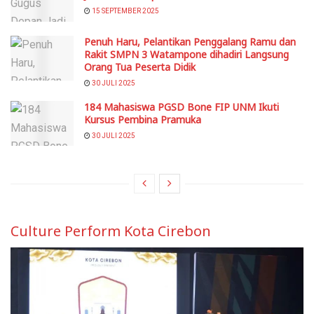
15 SEPTEMBER 2025
Penuh Haru, Pelantikan Penggalang Ramu dan
Rakit SMPN 3 Watampone dihadiri Langsung
Orang Tua Peserta Didik
30 JULI 2025
184 Mahasiswa PGSD Bone FIP UNM Ikuti
Kursus Pembina Pramuka
30 JULI 2025
Culture Perform Kota Cirebon