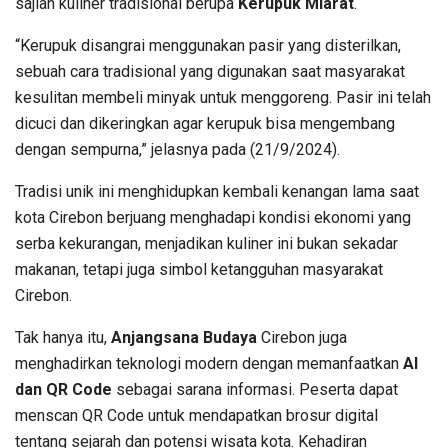
sajian kuliner tradisional berupa
Kerupuk Mlarat
.
“Kerupuk disangrai menggunakan pasir yang disterilkan,
sebuah cara tradisional yang digunakan saat masyarakat
kesulitan membeli minyak untuk menggoreng. Pasir ini telah
dicuci dan dikeringkan agar kerupuk bisa mengembang
dengan sempurna,” jelasnya pada (21/9/2024).
Tradisi unik ini menghidupkan kembali kenangan lama saat
kota Cirebon berjuang menghadapi kondisi ekonomi yang
serba kekurangan, menjadikan kuliner ini bukan sekadar
makanan, tetapi juga simbol ketangguhan masyarakat
Cirebon.
Tak hanya itu,
Anjangsana Budaya
Cirebon juga
menghadirkan teknologi modern dengan memanfaatkan
AI
dan QR Code
sebagai sarana informasi. Peserta dapat
menscan QR Code untuk mendapatkan brosur digital
tentang sejarah dan potensi wisata kota. Kehadiran