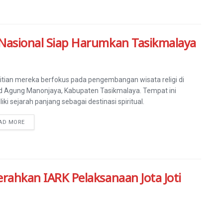
 Nasional Siap Harumkan Tasikmalaya
itian mereka berfokus pada pengembangan wisata religi di
d Agung Manonjaya, Kabupaten Tasikmalaya. Tempat ini
iki sejarah panjang sebagai destinasi spiritual.
AD MORE
erahkan IARK Pelaksanaan Jota Joti