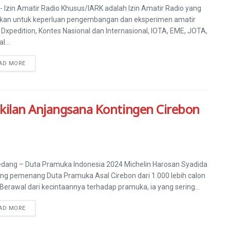
- Izin Amatir Radio Khusus/IARK adalah Izin Amatir Radio yang
ikan untuk keperluan pengembangan dan eksperimen amatir
, Dxpedition, Kontes Nasional dan Internasional, IOTA, EME, JOTA,
l...
AD MORE
kilan Anjangsana Kontingen Cirebon
ang – Duta Pramuka Indonesia 2024 Michelin Harosan Syadida
ng pemenang Duta Pramuka Asal Cirebon dari 1.000 lebih calon
 Berawal dari kecintaannya terhadap pramuka, ia yang sering...
AD MORE