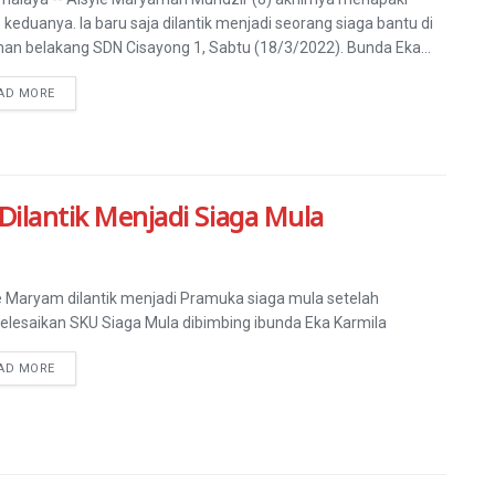
 keduanya. Ia baru saja dilantik menjadi seorang siaga bantu di
an belakang SDN Cisayong 1, Sabtu (18/3/2022). Bunda Eka...
AD MORE
 Dilantik Menjadi Siaga Mula
e Maryam dilantik menjadi Pramuka siaga mula setelah
lesaikan SKU Siaga Mula dibimbing ibunda Eka Karmila
AD MORE