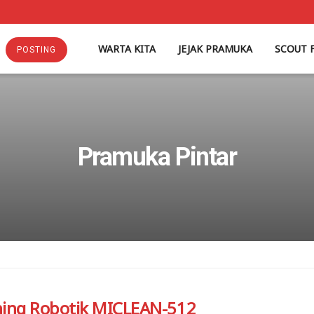
WARTA KITA
JEJAK PRAMUKA
SCOUT 
POSTING
Pramuka Pintar
hing Robotik MICLEAN-512