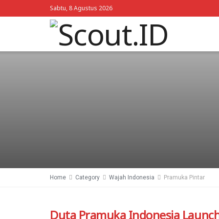
Sabtu, 8 Agustus 2026
Home
Category
Wajah Indonesia
Pramuka Pintar
Duta Pramuka Indonesia Launc