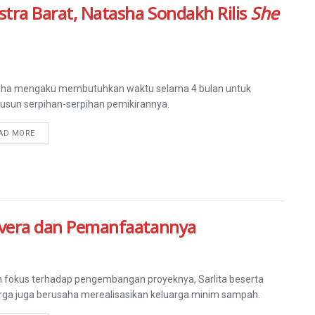
tra Barat, Natasha Sondakh Rilis
She
sha mengaku membutuhkan waktu selama 4 bulan untuk
sun serpihan-serpihan pemikirannya.
AD MORE
oevera dan Pemanfaatannya
n fokus terhadap pengembangan proyeknya, Sarlita beserta
rga juga berusaha merealisasikan keluarga minim sampah.