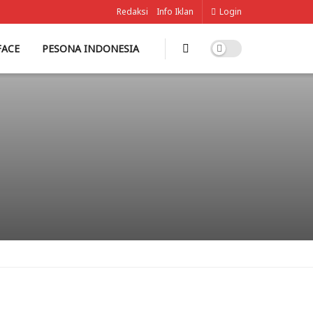
Redaksi
Info Iklan
Login
FACE
PESONA INDONESIA