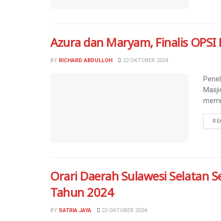
Azura dan Maryam, Finalis OPSI
BY
RICHARD ABDULLOH
22 OKTOBER 2024
Penel
Masji
memil
RE
Orari Daerah Sulawesi Selatan S
Tahun 2024
BY
SATRIA JAYA
22 OKTOBER 2024