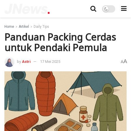
Home
Artikel
Daily Tips
Panduan Packing Cerdas
untuk Pendaki Pemula
A
by
Astri
17 Mei 2025
A