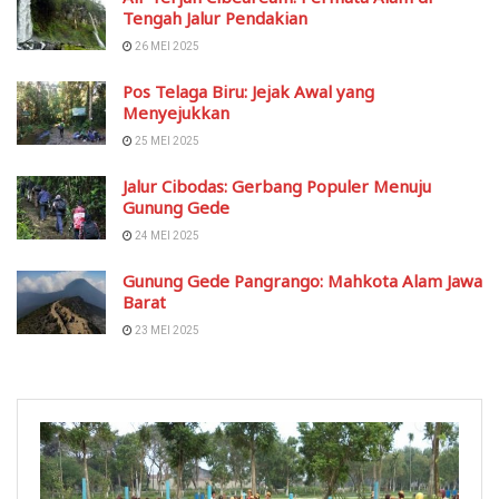
Tengah Jalur Pendakian
26 MEI 2025
Pos Telaga Biru: Jejak Awal yang
Menyejukkan
25 MEI 2025
Jalur Cibodas: Gerbang Populer Menuju
Gunung Gede
24 MEI 2025
Gunung Gede Pangrango: Mahkota Alam Jawa
Barat
23 MEI 2025