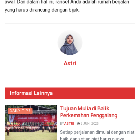
awal. Dan dalam hal ini, ransel Anda adalah rumah berjalan
yang harus dirancang dengan bijak.
Astri
Informasi
Lainnya
Tujuan Mulia di Balik
DAILY TIPS
Perkemahan Penggalang
BY
ASTRI
5 JUNI 2025
Setiap perjalanan dimulai dengan niat
baik, dan setiap niat harus punya