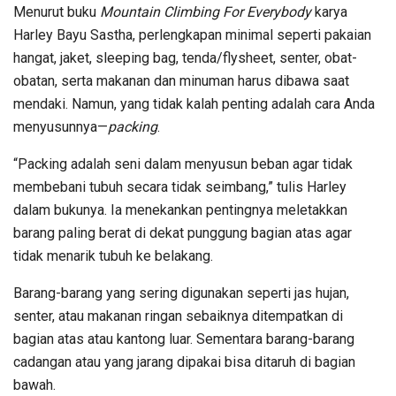
Menurut buku
Mountain Climbing For Everybody
karya
Harley Bayu Sastha, perlengkapan minimal seperti pakaian
hangat, jaket, sleeping bag, tenda/flysheet, senter, obat-
obatan, serta makanan dan minuman harus dibawa saat
mendaki. Namun, yang tidak kalah penting adalah cara Anda
menyusunnya—
packing
.
“Packing adalah seni dalam menyusun beban agar tidak
membebani tubuh secara tidak seimbang,” tulis Harley
dalam bukunya. Ia menekankan pentingnya meletakkan
barang paling berat di dekat punggung bagian atas agar
tidak menarik tubuh ke belakang.
Barang-barang yang sering digunakan seperti jas hujan,
senter, atau makanan ringan sebaiknya ditempatkan di
bagian atas atau kantong luar. Sementara barang-barang
cadangan atau yang jarang dipakai bisa ditaruh di bagian
bawah.