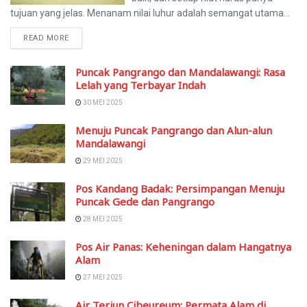
tujuan yang jelas. Menanam nilai luhur adalah semangat utama...
READ MORE
Puncak Pangrango dan Mandalawangi: Rasa
Lelah yang Terbayar Indah
30 MEI 2025
Menuju Puncak Pangrango dan Alun-alun
Mandalawangi
29 MEI 2025
Pos Kandang Badak: Persimpangan Menuju
Puncak Gede dan Pangrango
28 MEI 2025
Pos Air Panas: Keheningan dalam Hangatnya
Alam
27 MEI 2025
Air Terjun Cibeureum: Permata Alam di