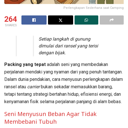
Perlengkapan Sederhana saat Camping
264
SHARES
Se
tiap langkah di gunung
dimulai dari ransel yang terisi
dengan bijak.
Packing yang tepat
adalah seni yang membedakan
perjalanan mendaki yang nyaman dari yang penuh tantangan.
Dalam dunia pendakian, cara menyusun perlengkapan dalam
ransel atau
carrier
bukan sekadar memasukkan barang,
tetapi tentang strategi bertahan hidup, efisiensi energi, dan
kenyamanan fisik selama perjalanan panjang di alam bebas.
Seni Menyusun Beban Agar Tidak
Membebani Tubuh