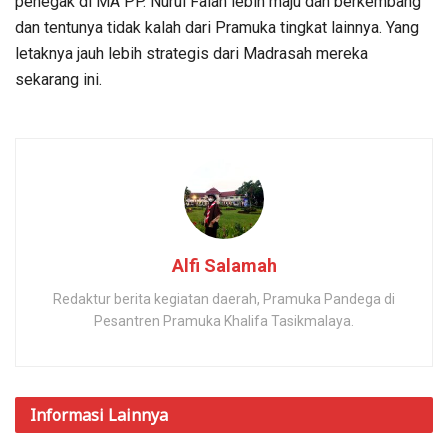
penegak di MA PP. Nurul Falah lebih maju dan berkembang
dan tentunya tidak kalah dari Pramuka tingkat lainnya. Yang
letaknya jauh lebih strategis dari Madrasah mereka
sekarang ini.
Alfi Salamah
Redaktur berita kegiatan daerah, Pramuka Pandega di
Pesantren Pramuka Khalifa Tasikmalaya.
Informasi
Lainnya