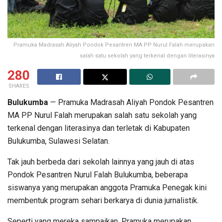
Pramuka Madrasah Aliyah Pondok Pesantren MA PP Nurul Falah merupakan
salah satu sekolah yang terkenal dengan literasinya
280
SHARES
Bulukumba
— Pramuka Madrasah Aliyah Pondok Pesantren
MA PP Nurul Falah merupakan salah satu sekolah yang
terkenal dengan literasinya dan terletak di Kabupaten
Bulukumba, Sulawesi Selatan.
Tak jauh berbeda dari sekolah lainnya yang jauh di atas
Pondok Pesantren Nurul Falah Bulukumba, beberapa
siswanya yang merupakan anggota Pramuka Penegak kini
membentuk program sehari berkarya di dunia jurnalistik.
Seperti yang mereka sampaikan, Pramuka merupakan