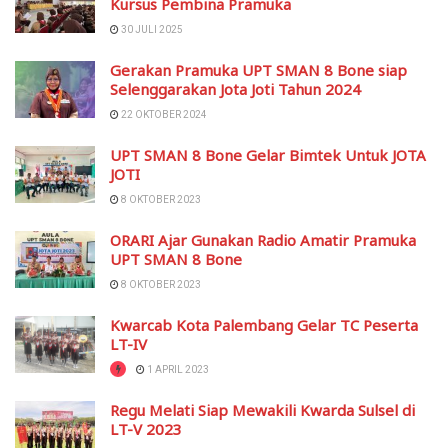
Kursus Pembina Pramuka
30 JULI 2025
Gerakan Pramuka UPT SMAN 8 Bone siap
Selenggarakan Jota Joti Tahun 2024
22 OKTOBER 2024
UPT SMAN 8 Bone Gelar Bimtek Untuk JOTA
JOTI
8 OKTOBER 2023
ORARI Ajar Gunakan Radio Amatir Pramuka
UPT SMAN 8 Bone
8 OKTOBER 2023
Kwarcab Kota Palembang Gelar TC Peserta
LT-IV
1 APRIL 2023
Regu Melati Siap Mewakili Kwarda Sulsel di
LT-V 2023