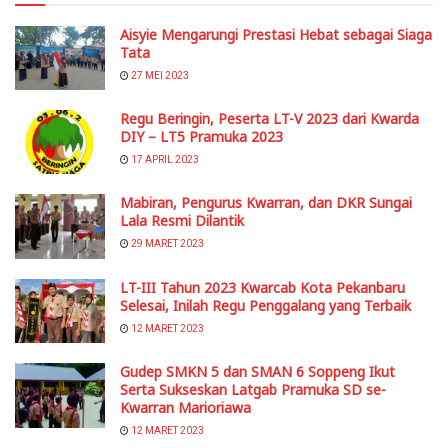
Aisyie Mengarungi Prestasi Hebat sebagai Siaga
Tata
27 MEI 2023
Regu Beringin, Peserta LT-V 2023 dari Kwarda
DIY – LT5 Pramuka 2023
17 APRIL 2023
Mabiran, Pengurus Kwarran, dan DKR Sungai
Lala Resmi Dilantik
29 MARET 2023
LT-III Tahun 2023 Kwarcab Kota Pekanbaru
Selesai, Inilah Regu Penggalang yang Terbaik
12 MARET 2023
Gudep SMKN 5 dan SMAN 6 Soppeng Ikut
Serta Sukseskan Latgab Pramuka SD se-
Kwarran Marioriawa
12 MARET 2023