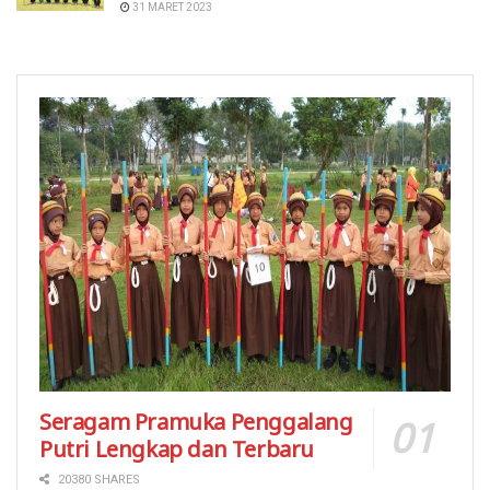
31 MARET 2023
Seragam Pramuka Penggalang
Putri Lengkap dan Terbaru
20380 SHARES