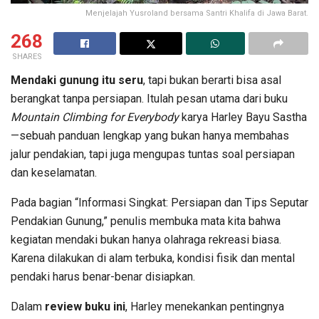
Menjelajah Yusroland bersama Santri Khalifa di Jawa Barat.
268
SHARES
Mendaki gunung itu seru
, tapi bukan berarti bisa asal
berangkat tanpa persiapan. Itulah pesan utama dari buku
Mountain Climbing for Everybody
karya Harley Bayu Sastha
—sebuah panduan lengkap yang bukan hanya membahas
jalur pendakian, tapi juga mengupas tuntas soal persiapan
dan keselamatan.
Pada bagian “Informasi Singkat: Persiapan dan Tips Seputar
Pendakian Gunung,” penulis membuka mata kita bahwa
kegiatan mendaki bukan hanya olahraga rekreasi biasa.
Karena dilakukan di alam terbuka, kondisi fisik dan mental
pendaki harus benar-benar disiapkan.
Dalam
review buku ini
, Harley menekankan pentingnya