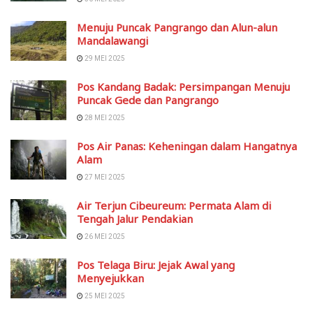
Menuju Puncak Pangrango dan Alun-alun
Mandalawangi
29 MEI 2025
Pos Kandang Badak: Persimpangan Menuju
Puncak Gede dan Pangrango
28 MEI 2025
Pos Air Panas: Keheningan dalam Hangatnya
Alam
27 MEI 2025
Air Terjun Cibeureum: Permata Alam di
Tengah Jalur Pendakian
26 MEI 2025
Pos Telaga Biru: Jejak Awal yang
Menyejukkan
25 MEI 2025