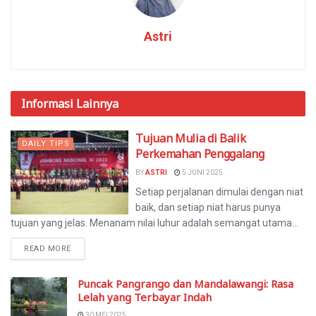
Astri
Informasi
Lainnya
Tujuan Mulia di Balik
DAILY TIPS
Perkemahan Penggalang
BY
ASTRI
5 JUNI 2025
Setiap perjalanan dimulai dengan niat
baik, dan setiap niat harus punya
tujuan yang jelas. Menanam nilai luhur adalah semangat utama...
READ MORE
Puncak Pangrango dan Mandalawangi: Rasa
Lelah yang Terbayar Indah
30 MEI 2025