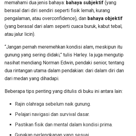
memahami dua jenis bahaya:
bahaya subjektif
(yang
berasal dari diri sendiri seperti fisik lemah, kurang
pengalaman, atau overconfidence), dan
bahaya objektif
(yang berasal dari alam seperti cuaca buruk, kabut tebal,
atau jalur licin).
“Jangan pernah meremehkan kondisi alam, meskipun itu
gunung yang sering didaki,” tulis Harley. Ia juga mengutip
nasihat mendiang Norman Edwin, pendaki senior, tentang
dua rintangan utama dalam pendakian: dari dalam diri dan
dari medan yang dihadapi.
Beberapa tips penting yang ditulis di buku ini antara lain:
Rajin olahraga sebelum naik gunung.
Pelajari navigasi dan survival dasar.
Pastikan fisik dan mental dalam kondisi prima.
Gunakan perlengkapan yang sesuai.