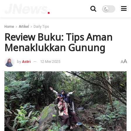
Home
Artikel
Daily Tips
Review Buku: Tips Aman
Menaklukkan Gunung
A
by
Astri
12 Mei 2025
A