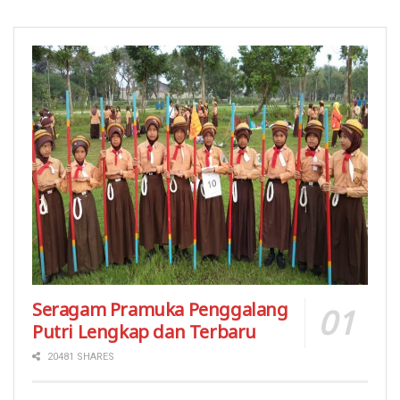
Seragam Pramuka Penggalang
Putri Lengkap dan Terbaru
20481 SHARES