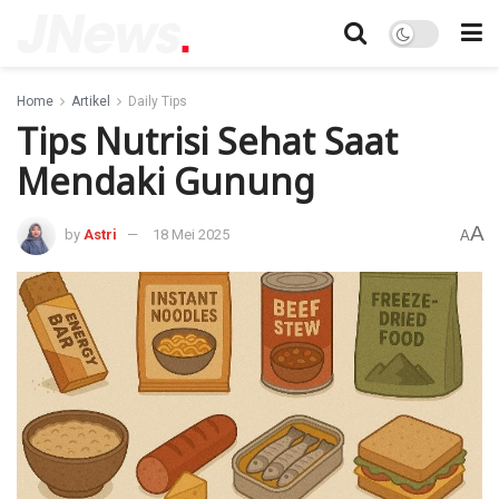
Home
Artikel
Daily Tips
Tips Nutrisi Sehat Saat
Mendaki Gunung
A
by
Astri
18 Mei 2025
A