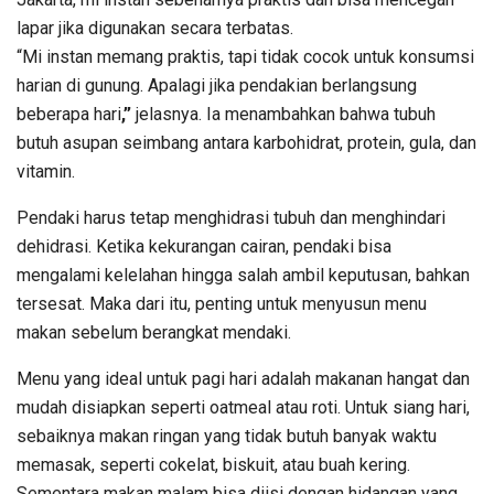
lapar jika digunakan secara terbatas.
“Mi instan memang praktis, tapi tidak cocok untuk konsumsi
harian di gunung. Apalagi jika pendakian berlangsung
beberapa hari
,”
jelasnya. Ia menambahkan bahwa tubuh
butuh asupan seimbang antara karbohidrat, protein, gula, dan
vitamin.
Pendaki harus tetap menghidrasi tubuh dan menghindari
dehidrasi. Ketika kekurangan cairan, pendaki bisa
mengalami kelelahan hingga salah ambil keputusan, bahkan
tersesat. Maka dari itu, penting untuk menyusun menu
makan sebelum berangkat mendaki.
Menu yang ideal untuk pagi hari adalah makanan hangat dan
mudah disiapkan seperti oatmeal atau roti. Untuk siang hari,
sebaiknya makan ringan yang tidak butuh banyak waktu
memasak, seperti cokelat, biskuit, atau buah kering.
Sementara makan malam bisa diisi dengan hidangan yang