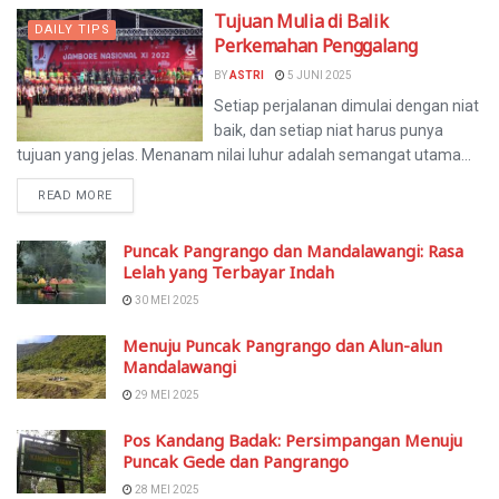
Tujuan Mulia di Balik
DAILY TIPS
Perkemahan Penggalang
BY
ASTRI
5 JUNI 2025
Setiap perjalanan dimulai dengan niat
baik, dan setiap niat harus punya
tujuan yang jelas. Menanam nilai luhur adalah semangat utama...
READ MORE
Puncak Pangrango dan Mandalawangi: Rasa
Lelah yang Terbayar Indah
30 MEI 2025
Menuju Puncak Pangrango dan Alun-alun
Mandalawangi
29 MEI 2025
Pos Kandang Badak: Persimpangan Menuju
Puncak Gede dan Pangrango
28 MEI 2025