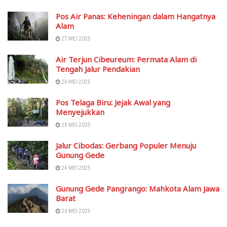
Pos Air Panas: Keheningan dalam Hangatnya
Alam
27 MEI 2025
Air Terjun Cibeureum: Permata Alam di
Tengah Jalur Pendakian
26 MEI 2025
Pos Telaga Biru: Jejak Awal yang
Menyejukkan
25 MEI 2025
Jalur Cibodas: Gerbang Populer Menuju
Gunung Gede
24 MEI 2025
Gunung Gede Pangrango: Mahkota Alam Jawa
Barat
23 MEI 2025