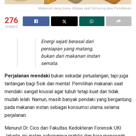
Makanan yang biasa dibawa saat Camping atau Pendakian
276
SHARES
Energi sejati berasal dari
persiapan yang matang,
bukan dari makanan instan
semata.
Perjalanan mendaki
bukan sekadar petualangan, tapi juga
tantangan bagi fisik dan mental. Pemilihan makanan saat
mendaki sangat krusial agar tubuh tetap kuat dan tidak
mudah lelah. Namun, masih banyak pendaki yang bergantung
pada makanan instan sebagai konsumsi utama selama
perjalanan.
Menurut Dr. Cico dari Fakultas Kedokteran Forensik UKI
Jakarta, mi instan sebenarnya praktis dan bisa mencegah