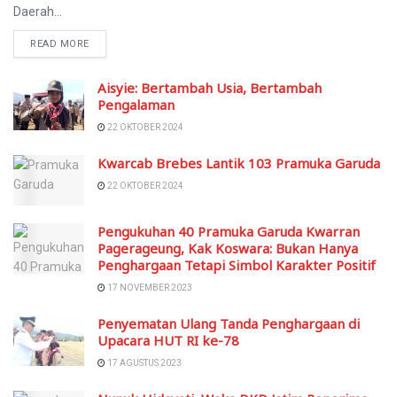
Daerah...
READ MORE
Aisyie: Bertambah Usia, Bertambah
Pengalaman
22 OKTOBER 2024
Kwarcab Brebes Lantik 103 Pramuka Garuda
22 OKTOBER 2024
Pengukuhan 40 Pramuka Garuda Kwarran
Pagerageung, Kak Koswara: Bukan Hanya
Penghargaan Tetapi Simbol Karakter Positif
17 NOVEMBER 2023
Penyematan Ulang Tanda Penghargaan di
Upacara HUT RI ke-78
17 AGUSTUS 2023