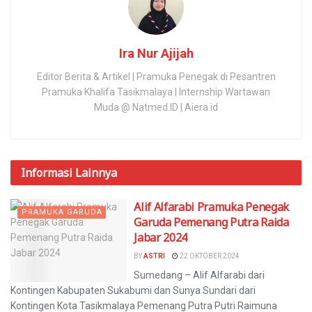
Ira Nur Ajijah
Editor Berita & Artikel | Pramuka Penegak di Pesantren
Pramuka Khalifa Tasikmalaya | Internship Wartawan
Muda @ Natmed.ID | Aiera.id
Informasi
Lainnya
Alif Alfarabi Pramuka Penegak
PRAMUKA GARUDA
Garuda Pemenang Putra Raida
Jabar 2024
BY
ASTRI
22 OKTOBER 2024
Sumedang – Alif Alfarabi dari
Kontingen Kabupaten Sukabumi dan Sunya Sundari dari
Kontingen Kota Tasikmalaya Pemenang Putra Putri Raimuna