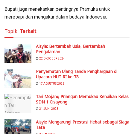
Bupati juga menekankan pentingnya Pramuka untuk
meresapi dan mengakar dalam budaya Indonesia.
Topik
Terkait
Aisyie: Bertambah Usia, Bertambah
Pengalaman
22 OKTOBER 2024
Penyematan Ulang Tanda Penghargaan di
Upacara HUT RI ke-78
17 AGUSTUS 2023
Tari Mojang Priangan Memukau Kenaikan Kelas
SDN 1 Cisayong
21 JUNI 2023
Aisyie Mengarungi Prestasi Hebat sebagai Siaga
Tata