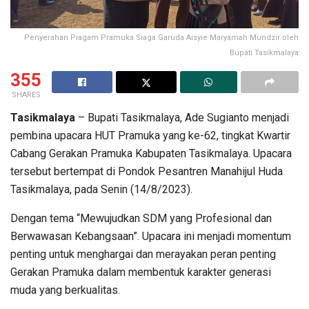
Penyerahan Piagam Pramuka Siaga Garuda Aisyie Maryamah Mundzir oleh
Bupati Tasikmalaya
355
SHARES
Tasikmalaya
– Bupati Tasikmalaya, Ade Sugianto menjadi
pembina upacara HUT Pramuka yang ke-62, tingkat Kwartir
Cabang Gerakan Pramuka Kabupaten Tasikmalaya. Upacara
tersebut bertempat di Pondok Pesantren Manahijul Huda
Tasikmalaya, pada Senin (14/8/2023).
Dengan tema “Mewujudkan SDM yang Profesional dan
Berwawasan Kebangsaan”. Upacara ini menjadi momentum
penting untuk menghargai dan merayakan peran penting
Gerakan Pramuka dalam membentuk karakter generasi
muda yang berkualitas.