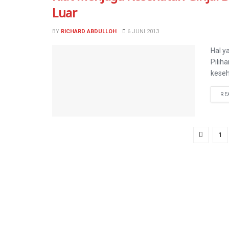
Luar
BY
RICHARD ABDULLOH
6 JUNI 2013
Hal y
Pilih
keseh
RE
1