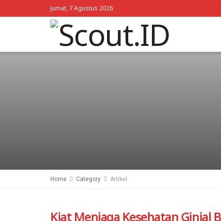
Jumat, 7 Agustus 2026
Home
Category
Artikel
Kiat Menjaga Kesehatan Ginjal B