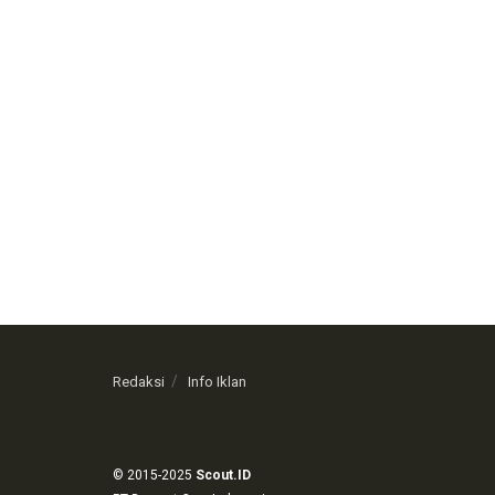
Redaksi
Info Iklan
© 2015-2025
Scout.ID