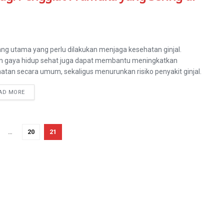
ang utama yang perlu dilakukan menjaga kesehatan ginjal.
an gaya hidup sehat juga dapat membantu meningkatkan
atan secara umum, sekaligus menurunkan risiko penyakit ginjal.
AD MORE
…
20
21