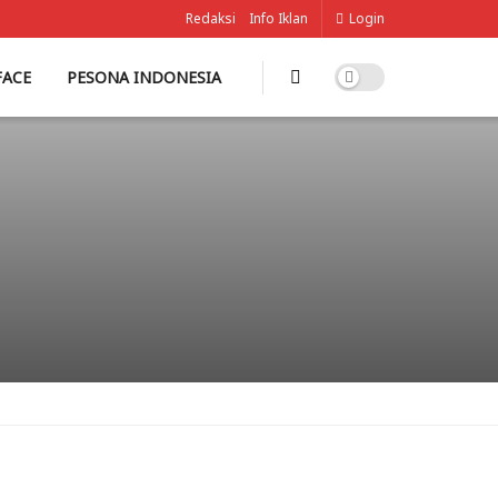
Redaksi
Info Iklan
Login
FACE
PESONA INDONESIA