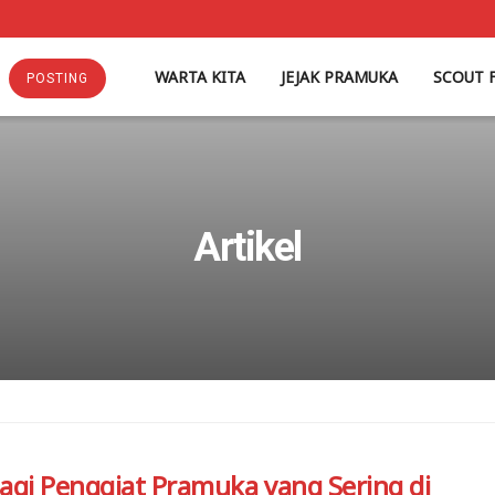
WARTA KITA
JEJAK PRAMUKA
SCOUT 
POSTING
Artikel
agi Penggiat Pramuka yang Sering di