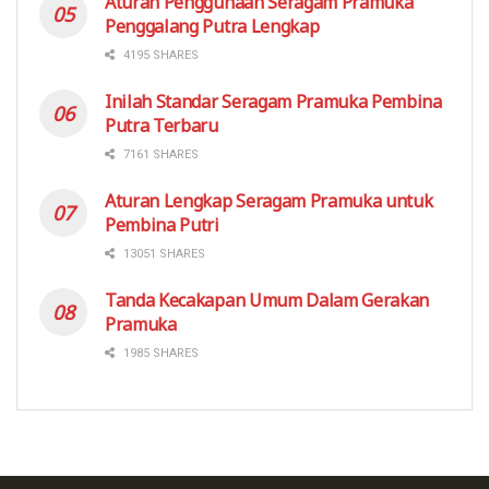
Aturan Penggunaan Seragam Pramuka
Penggalang Putra Lengkap
4195 SHARES
Inilah Standar Seragam Pramuka Pembina
Putra Terbaru
7161 SHARES
Aturan Lengkap Seragam Pramuka untuk
Pembina Putri
13051 SHARES
Tanda Kecakapan Umum Dalam Gerakan
Pramuka
1985 SHARES