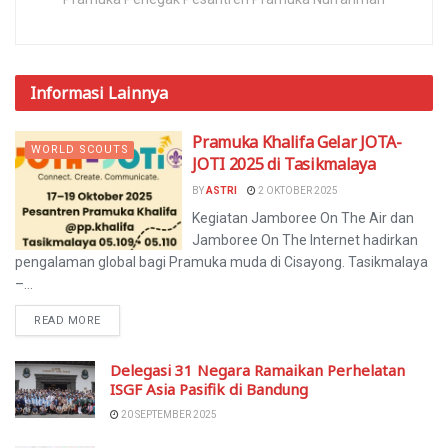
Informasi
Lainnya
Pramuka Khalifa Gelar JOTA-
WORLD SCOUTS
JOTI 2025 di Tasikmalaya
BY
ASTRI
2 OKTOBER 2025
Kegiatan Jamboree On The Air dan
Jamboree On The Internet hadirkan
pengalaman global bagi Pramuka muda di Cisayong. Tasikmalaya
–...
READ MORE
Delegasi 31 Negara Ramaikan Perhelatan
ISGF Asia Pasifik di Bandung
20 SEPTEMBER 2025