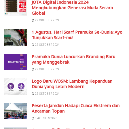
JOTA Digital Indonesia 2024:
Menghubungkan Generasi Muda Secara
Global
22 OKTOBER 2024
1 Agustus, Hari Scarf Pramuka Se-Dunia: Ayo
Tunjukkan Scarf-mu!
22 OKTOBER 2024
Pramuka Dunia Luncurkan Branding Baru
yang Menggebrak
22 OKTOBER 2024
Logo Baru WOSM: Lambang Kepanduan
Dunia yang Lebih Modern
22 OKTOBER 2024
Peserta Jamdun Hadapi Cuaca Ekstrem dan
Ancaman Topan
8 AGUSTUS 2023