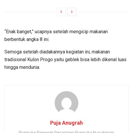
“Enak banget,” ucapnya setelah mengicip makanan
berbentuk angka 8 ini.
Semoga setelah diadakannya kegiatan ini, makanan
tradisional Kulon Progo yaitu geblek bisa lebih dikenal luas
hingga mendunia.
Puja Anugrah
Pramuka Penegak Pesantren Pramuka Nurrahman