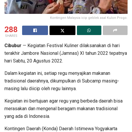
Kontingen Malaysia icip geblek asal Kulon Progo.
288
SHARES
Cibubur
— Kegiatan Festival Kuliner dilaksanakan di hari
terakhir Jambore Nasional (Jamnas) XI tahun 2022 tepatnya
hari Sabtu, 20 Agustus 2022.
Dalam kegiatan ini, setiap regu menyajikan makanan
tradisional daerahnya, dikumpulkan di Subcamp masing-
masing lalu diicip oleh regu lainnya.
Kegiatan ini bertujuan agar regu yang berbeda daerah bisa
merasakan dan mengenal beragam makanan tradisional
yang ada di Indonesia.
Kontingen Daerah (Konda) Daerah Istimewa Yogyakarta