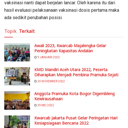
vaksinasi nanti dapat berjalan lancar. Oleh karena itu dari
hasil evaluasi pelaksanaan vaksinasi dosis pertama maka
ada sedikit perubahan posisi.
Topik
Terkait
Awali 2023, Kwarcab Majalengka Gelar
Peningkatan Kapasitas Andalan
9 JANUARI 2023
KMD Mandiri Aceh Utara 2022, Peserta
Diharapkan Menjadi Pembina Pramuka Sejati
24 NOVEMBER 2022
Anggota Pramuka Kota Bogor Digembleng
Kewirausahaan
29 MEI 2022
Kwarcab Jakarta Pusat Gelar Peringatan Hari
Kesiapsiagaan Bencana 2022