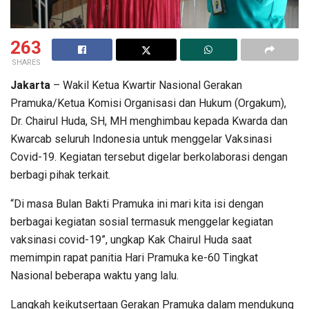
263
SHARES
Jakarta
– Wakil Ketua Kwartir Nasional Gerakan
Pramuka/Ketua Komisi Organisasi dan Hukum (Orgakum),
Dr. Chairul Huda, SH, MH menghimbau kepada Kwarda dan
Kwarcab seluruh Indonesia untuk menggelar Vaksinasi
Covid-19. Kegiatan tersebut digelar berkolaborasi dengan
berbagi pihak terkait.
“Di masa Bulan Bakti Pramuka ini mari kita isi dengan
berbagai kegiatan sosial termasuk menggelar kegiatan
vaksinasi covid-19”, ungkap Kak Chairul Huda saat
memimpin rapat panitia Hari Pramuka ke-60 Tingkat
Nasional beberapa waktu yang lalu.
Langkah keikutsertaan Gerakan Pramuka dalam mendukung