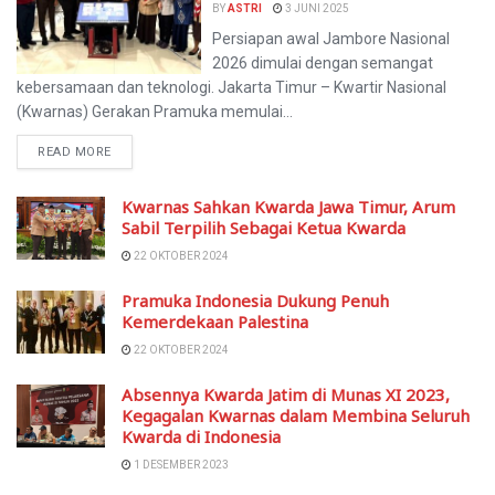
BY
ASTRI
3 JUNI 2025
Persiapan awal Jambore Nasional
2026 dimulai dengan semangat
kebersamaan dan teknologi. Jakarta Timur – Kwartir Nasional
(Kwarnas) Gerakan Pramuka memulai...
READ MORE
Kwarnas Sahkan Kwarda Jawa Timur, Arum
Sabil Terpilih Sebagai Ketua Kwarda
22 OKTOBER 2024
Pramuka Indonesia Dukung Penuh
Kemerdekaan Palestina
22 OKTOBER 2024
Absennya Kwarda Jatim di Munas XI 2023,
Kegagalan Kwarnas dalam Membina Seluruh
Kwarda di Indonesia
1 DESEMBER 2023