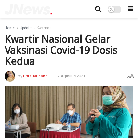
Home
Update
Kwarnas
Kwartir Nasional Gelar
Vaksinasi Covid-19 Dosis
Kedua
A
by
Ilma.Nuraen
2 Agustus 2021
A