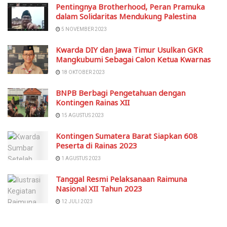
Pentingnya Brotherhood, Peran Pramuka
dalam Solidaritas Mendukung Palestina
5 NOVEMBER 2023
Kwarda DIY dan Jawa Timur Usulkan GKR
Mangkubumi Sebagai Calon Ketua Kwarnas
18 OKTOBER 2023
BNPB Berbagi Pengetahuan dengan
Kontingen Rainas XII
15 AGUSTUS 2023
Kontingen Sumatera Barat Siapkan 608
Peserta di Rainas 2023
1 AGUSTUS 2023
Tanggal Resmi Pelaksanaan Raimuna
Nasional XII Tahun 2023
12 JULI 2023