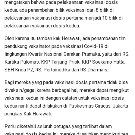
mengatakan bahwa pada pelaksanaan vaksinasi dosis
kedua, ada penambahan bilik vaksinasi dari 8 bilik di
pelaksanaan vaksinasi dosis pertama menjadi 10 bilik di
pelaksanaan vaksinasi dosis kedua.
Oleh karena itu tambah kak Herawati, ada penambahan tim
pendukung vaksinator pada vaksinasi Covid-19 di
lingkungan Kwartir Nasional Gerakan Pramuka, yaitu dari RS.
Kartika Pulomas, KKP Tanjung Priok, KKP Soekarno Hatta,
SBH Krida P2, RS. Pertamedika dan RS Dharmais.
Bagi mereka yang pada vaksinasi dosis pertama tidak bisa
divaksin/gagal karena berbagai hal, mereka dapat mengikut
vaksinasi kedua ini dengan catatan untuk vaksinasi dosis
kedua nanti dapat dilakukan di Puskesmas Ciracas, Jakarta
pungkas Kak Herawati.
Perlu diketahui seluruh petugas yang terlibat dalam
vaksinasi dosis kedua ini, mereka diwajibkan mengikuti tes