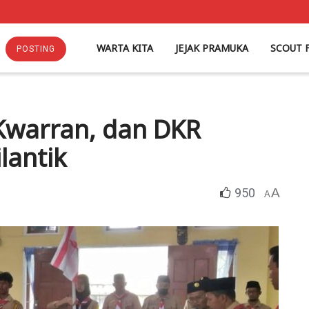
WARTA KITA
JEJAK PRAMUKA
SCOUT 
POSTING
Kwarran, dan DKR
lantik
950
A
A