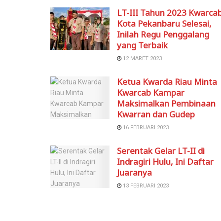
LT-III Tahun 2023 Kwarca
Kota Pekanbaru Selesai,
Inilah Regu Penggalang
yang Terbaik
12 MARET 2023
Ketua Kwarda Riau Minta
Kwarcab Kampar
Maksimalkan Pembinaan
Kwarran dan Gudep
16 FEBRUARI 2023
Serentak Gelar LT-II di
Indragiri Hulu, Ini Daftar
Juaranya
13 FEBRUARI 2023