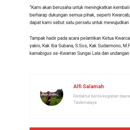
“Kami akan berusaha untuk meningkatkan kembali 
berharap dukungan semua pihak, seperti Kwarcab
dapat kami sebut satu persatu untuk mewujudkan p
Tampak hadir pada acara pelantikan Ketua Kwarca
yakni, Kak Iba Subana, S.Sos, Kak Sudarmono, M.Pd
kamabigus se-Kwarran Sungai Lala dan undangan l
Alfi Salamah
Redaktur berita kegiatan dae
Tasikmalaya.