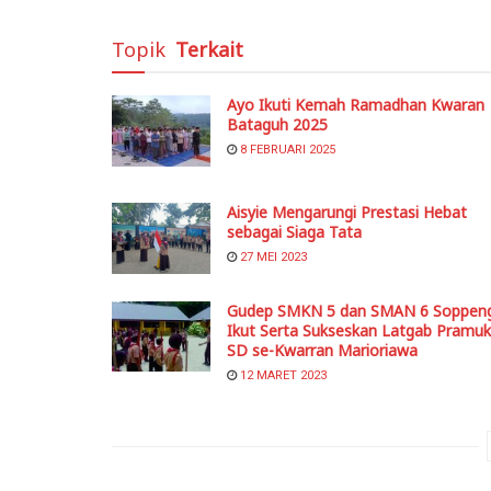
Topik
Terkait
Ayo Ikuti Kemah Ramadhan Kwaran
Bataguh 2025
8 FEBRUARI 2025
Aisyie Mengarungi Prestasi Hebat
sebagai Siaga Tata
27 MEI 2023
Gudep SMKN 5 dan SMAN 6 Soppen
Ikut Serta Sukseskan Latgab Pramu
SD se-Kwarran Marioriawa
12 MARET 2023