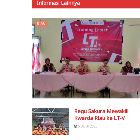
Informasi
Lainnya
RIAU
Regu Sakura Mewakili
Kwarda Riau ke LT-V
5 JUNI 2023