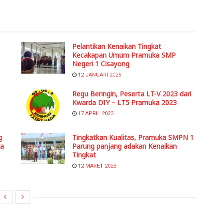
Pelantikan Kenaikan Tingkat
Kecakapan Umum Pramuka SMP
Negeri 1 Cisayong
12 JANUARI 2025
Regu Beringin, Peserta LT-V 2023 dari
Kwarda DIY – LT5 Pramuka 2023
17 APRIL 2023
g
Tingkatkan Kualitas, Pramuka SMPN 1
ka
Parung panjang adakan Kenaikan
Tingkat
12 MARET 2023