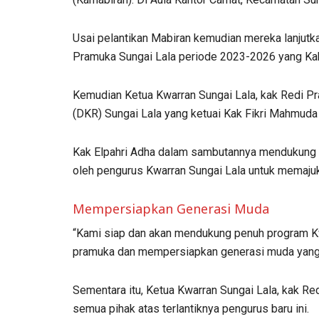
Usai pelantikan Mabiran kemudian mereka lanjutk
Pramuka Sungai Lala periode 2023-2026 yang Kak
Kemudian Ketua Kwarran Sungai Lala, kak Redi Pr
(DKR) Sungai Lala yang ketuai Kak Fikri Mahmuda 
Kak Elpahri Adha dalam sambutannya mendukung 
oleh pengurus Kwarran Sungai Lala untuk memajuk
Mempersiapkan Generasi Muda
“Kami siap dan akan mendukung penuh program K
pramuka dan mempersiapkan generasi muda yang kre
Sementara itu, Ketua Kwarran Sungai Lala, kak R
semua pihak atas terlantiknya pengurus baru ini.