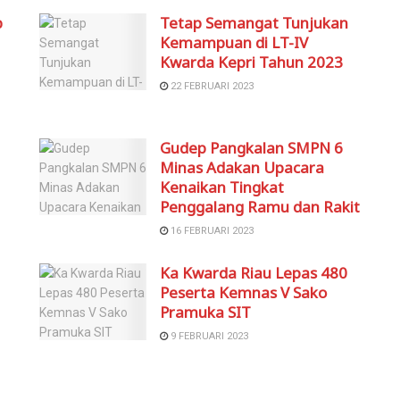
b
Tetap Semangat Tunjukan
Kemampuan di LT-IV
Kwarda Kepri Tahun 2023
22 FEBRUARI 2023
Gudep Pangkalan SMPN 6
Minas Adakan Upacara
Kenaikan Tingkat
Penggalang Ramu dan Rakit
16 FEBRUARI 2023
Ka Kwarda Riau Lepas 480
Peserta Kemnas V Sako
Pramuka SIT
9 FEBRUARI 2023