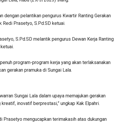
an dengan pelantikan pengurus Kwartir Ranting Gerakan
 Redi Prasetyo, S.Pd.SD ketuai.
asetyo, S.Pd.SD melantik pengurus Dewan Kerja Ranting
ketuai.
penuh program-program kerja yang akan terlaksanakan
an gerakan pramuka di Sungai Lala.
warran Sungai Lala dalam upaya memajukan gerakan
atif, inovatif berprestasi,” ungkap Kak Elpahri.
edi Prasetyo mengucapkan terimakasih atas dukungan