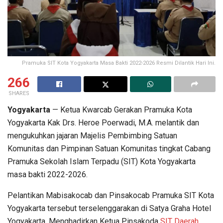
Pramuka SIT Kota Yogyakarta Masa Bakti 2022-2026 Resmi Dilantik Hari Ini.
266
SHARES
Yogyakarta
— Ketua Kwarcab Gerakan Pramuka Kota
Yogyakarta Kak Drs. Heroe Poerwadi, M.A. melantik dan
mengukuhkan jajaran Majelis Pembimbing Satuan
Komunitas dan Pimpinan Satuan Komunitas tingkat Cabang
Pramuka Sekolah Islam Terpadu (SIT) Kota Yogyakarta
masa bakti 2022-2026.
Pelantikan Mabisakocab dan Pinsakocab Pramuka SIT Kota
Yogyakarta tersebut terselenggarakan di Satya Graha Hotel
Yogyakarta. Menghadirkan Ketua Pinsakoda
SIT Daerah