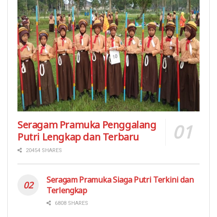
Seragam Pramuka Penggalang
Putri Lengkap dan Terbaru
20454 SHARES
Seragam Pramuka Siaga Putri Terkini dan
Terlengkap
6808 SHARES