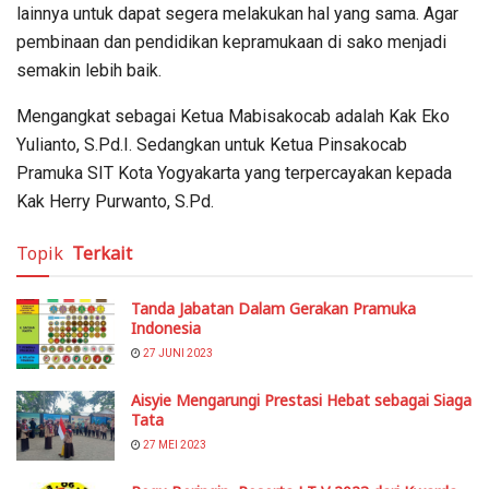
lainnya untuk dapat segera melakukan hal yang sama. Agar
pembinaan dan pendidikan kepramukaan di sako menjadi
semakin lebih baik.
Mengangkat sebagai Ketua Mabisakocab adalah Kak Eko
Yulianto, S.Pd.I. Sedangkan untuk Ketua Pinsakocab
Pramuka SIT Kota Yogyakarta yang terpercayakan kepada
Kak Herry Purwanto, S.Pd.
Topik
Terkait
Tanda Jabatan Dalam Gerakan Pramuka
Indonesia
27 JUNI 2023
Aisyie Mengarungi Prestasi Hebat sebagai Siaga
Tata
27 MEI 2023