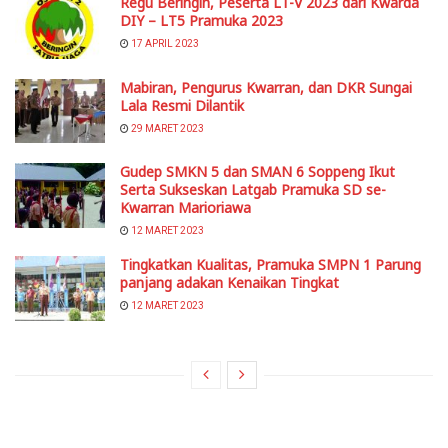
Regu Beringin, Peserta LT-V 2023 dari Kwarda
DIY – LT5 Pramuka 2023
17 APRIL 2023
Mabiran, Pengurus Kwarran, dan DKR Sungai
Lala Resmi Dilantik
29 MARET 2023
Gudep SMKN 5 dan SMAN 6 Soppeng Ikut
Serta Sukseskan Latgab Pramuka SD se-
Kwarran Marioriawa
12 MARET 2023
Tingkatkan Kualitas, Pramuka SMPN 1 Parung
panjang adakan Kenaikan Tingkat
12 MARET 2023