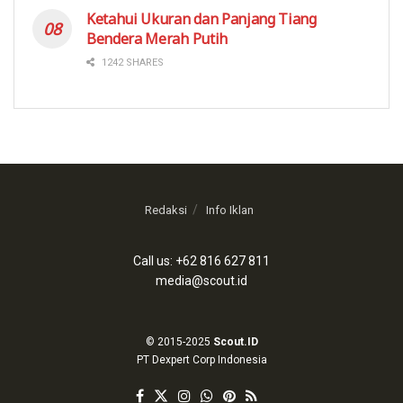
Ketahui Ukuran dan Panjang Tiang
Bendera Merah Putih
1242 SHARES
Redaksi
Info Iklan
Call us: +62 816 627 811
media@scout.id
© 2015-2025
Scout.ID
PT Dexpert Corp Indonesia