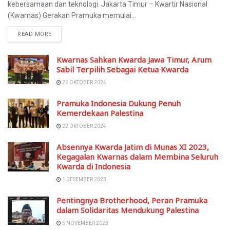
kebersamaan dan teknologi. Jakarta Timur – Kwartir Nasional
(Kwarnas) Gerakan Pramuka memulai...
READ MORE
Kwarnas Sahkan Kwarda Jawa Timur, Arum
Sabil Terpilih Sebagai Ketua Kwarda
22 OKTOBER 2024
Pramuka Indonesia Dukung Penuh
Kemerdekaan Palestina
22 OKTOBER 2024
Absennya Kwarda Jatim di Munas XI 2023,
Kegagalan Kwarnas dalam Membina Seluruh
Kwarda di Indonesia
1 DESEMBER 2023
Pentingnya Brotherhood, Peran Pramuka
dalam Solidaritas Mendukung Palestina
5 NOVEMBER 2023