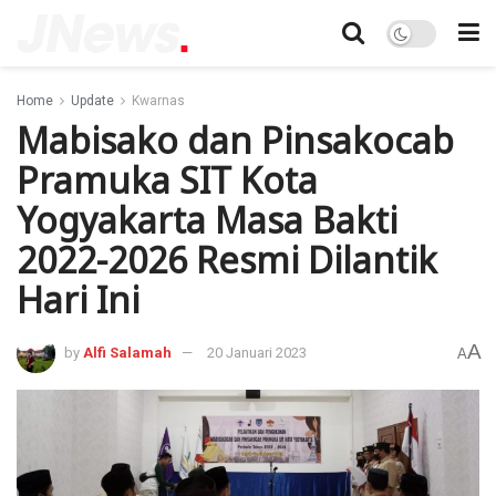
Home
Update
Kwarnas
Mabisako dan Pinsakocab
Pramuka SIT Kota
Yogyakarta Masa Bakti
2022-2026 Resmi Dilantik
Hari Ini
A
by
Alfi Salamah
20 Januari 2023
A