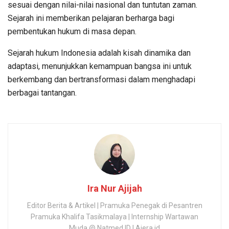
sesuai dengan nilai-nilai nasional dan tuntutan zaman.
Sejarah ini memberikan pelajaran berharga bagi
pembentukan hukum di masa depan.
Sejarah hukum Indonesia adalah kisah dinamika dan
adaptasi, menunjukkan kemampuan bangsa ini untuk
berkembang dan bertransformasi dalam menghadapi
berbagai tantangan.
Ira Nur Ajijah
Editor Berita & Artikel | Pramuka Penegak di Pesantren
Pramuka Khalifa Tasikmalaya | Internship Wartawan
Muda @ Natmed.ID | Aiera.id