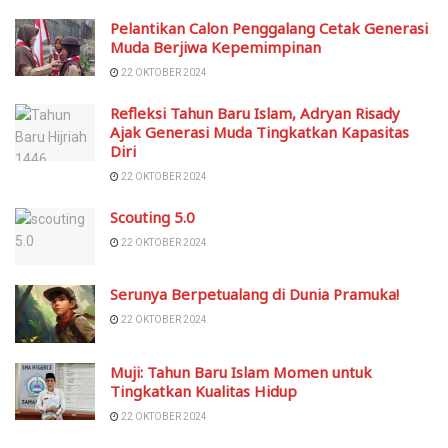
Pelantikan Calon Penggalang Cetak Generasi
Muda Berjiwa Kepemimpinan
22 OKTOBER 2024
Refleksi Tahun Baru Islam, Adryan Risady
Ajak Generasi Muda Tingkatkan Kapasitas
Diri
22 OKTOBER 2024
Scouting 5.0
22 OKTOBER 2024
Serunya Berpetualang di Dunia Pramuka!
22 OKTOBER 2024
Muji: Tahun Baru Islam Momen untuk
Tingkatkan Kualitas Hidup
22 OKTOBER 2024