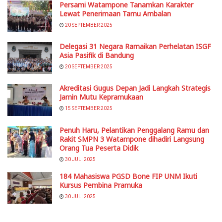
Persami Watampone Tanamkan Karakter
Lewat Penerimaan Tamu Ambalan
20 SEPTEMBER 2025
Delegasi 31 Negara Ramaikan Perhelatan ISGF
Asia Pasifik di Bandung
20 SEPTEMBER 2025
Akreditasi Gugus Depan Jadi Langkah Strategis
Jamin Mutu Kepramukaan
15 SEPTEMBER 2025
Penuh Haru, Pelantikan Penggalang Ramu dan
Rakit SMPN 3 Watampone dihadiri Langsung
Orang Tua Peserta Didik
30 JULI 2025
184 Mahasiswa PGSD Bone FIP UNM Ikuti
Kursus Pembina Pramuka
30 JULI 2025