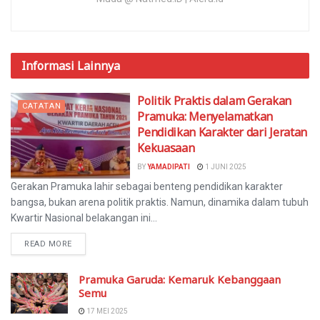
Informasi
Lainnya
Politik Praktis dalam Gerakan
CATATAN
Pramuka: Menyelamatkan
Pendidikan Karakter dari Jeratan
Kekuasaan
BY
YAMADIPATI
1 JUNI 2025
Gerakan Pramuka lahir sebagai benteng pendidikan karakter
bangsa, bukan arena politik praktis. Namun, dinamika dalam tubuh
Kwartir Nasional belakangan ini...
READ MORE
Pramuka Garuda: Kemaruk Kebanggaan
Semu
17 MEI 2025