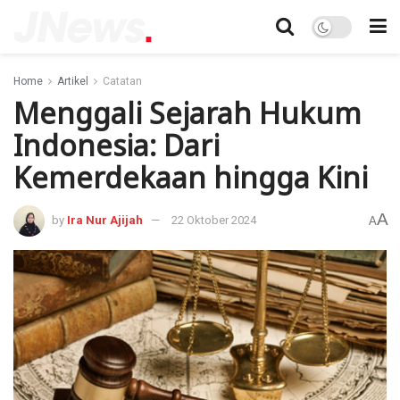
Home
Artikel
Catatan
Menggali Sejarah Hukum
Indonesia: Dari
Kemerdekaan hingga Kini
A
by
Ira Nur Ajijah
22 Oktober 2024
A