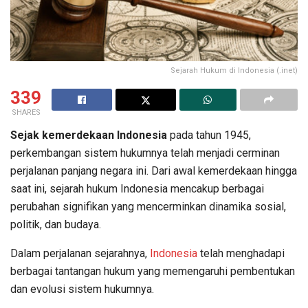
Sejarah Hukum di Indonesia (.inet)
339
SHARES
Sejak kemerdekaan Indonesia
pada tahun 1945,
perkembangan sistem hukumnya telah menjadi cerminan
perjalanan panjang negara ini. Dari awal kemerdekaan hingga
saat ini, sejarah hukum Indonesia mencakup berbagai
perubahan signifikan yang mencerminkan dinamika sosial,
politik, dan budaya.
Dalam perjalanan sejarahnya,
Indonesia
telah menghadapi
berbagai tantangan hukum yang memengaruhi pembentukan
dan evolusi sistem hukumnya.