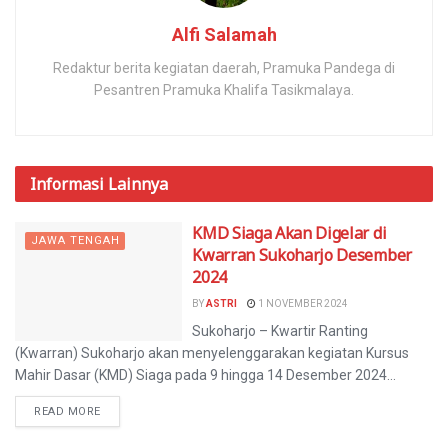
Alfi Salamah
Redaktur berita kegiatan daerah, Pramuka Pandega di
Pesantren Pramuka Khalifa Tasikmalaya.
Informasi
Lainnya
KMD Siaga Akan Digelar di
JAWA TENGAH
Kwarran Sukoharjo Desember
2024
BY
ASTRI
1 NOVEMBER 2024
Sukoharjo – Kwartir Ranting
(Kwarran) Sukoharjo akan menyelenggarakan kegiatan Kursus
Mahir Dasar (KMD) Siaga pada 9 hingga 14 Desember 2024...
READ MORE