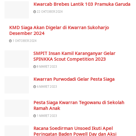
Kwarcab Brebes Lantik 103 Pramuka Garuda
22 OKTOBER 2024
KMD Siaga Akan Digelar di Kwarran Sukoharjo
Desember 2024
1 OKTOBER 2024
SMPIT Insan Kamil Karanganyar Gelar
SPINKKA Scout Competition 2023
8 MARET 2023
Kwarran Purwodadi Gelar Pesta Siaga
6 MARET 2023
Pesta Siaga Kwarran Tegowanu di Sekolah
Ramah Anak
1 MARET 2023
Racana Soedirman Unsoed Ikuti Apel
Peringatan Baden Powell Day dan Aksi