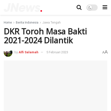
Home
Berita Indonesia
Jawa Tengah
DKR Toroh Masa Bakti
2021-2024 Dilantik
A
by
Alfi Salamah
5 Februari 2023
A