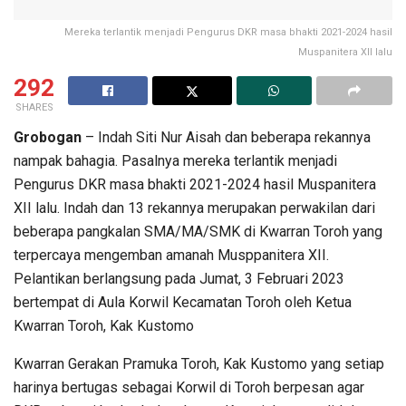
Mereka terlantik menjadi Pengurus DKR masa bhakti 2021-2024 hasil
Muspanitera XII lalu
292
SHARES
Grobogan
– Indah Siti Nur Aisah dan beberapa rekannya
nampak bahagia. Pasalnya mereka terlantik menjadi
Pengurus DKR masa bhakti 2021-2024 hasil Muspanitera
XII lalu. Indah dan 13 rekannya merupakan perwakilan dari
beberapa pangkalan SMA/MA/SMK di Kwarran Toroh yang
terpercaya mengemban amanah Musppanitera XII.
Pelantikan berlangsung pada Jumat, 3 Februari 2023
bertempat di Aula Korwil Kecamatan Toroh oleh Ketua
Kwarran Toroh, Kak Kustomo
Kwarran Gerakan Pramuka Toroh, Kak Kustomo yang setiap
harinya bertugas sebagai Korwil di Toroh berpesan agar